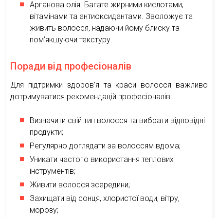
Арганова олія. Багате жирними кислотами,
вітамінами та антиоксидантами. Зволожує та
живить волосся, надаючи йому блиску та
пом’якшуючи текстуру.
Поради від професіоналів
Для підтримки здоров’я та краси волосся важливо
дотримуватися рекомендацій професіоналів:
Визначити свій тип волосся та вибрати відповідні
продукти;
Регулярно доглядати за волоссям вдома;
Уникати частого використання теплових
інструментів;
Живити волосся зсередини;
Захищати від сонця, хлористої води, вітру,
морозу;