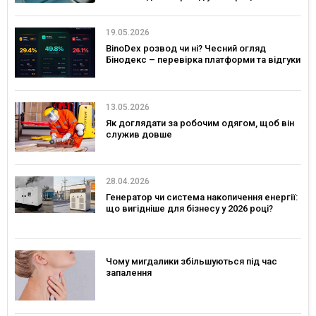
19.05.2026
BinoDex розвод чи ні? Чесний огляд
Бінодекс – перевірка платформи та відгуки
13.05.2026
Як доглядати за робочим одягом, щоб він
служив довше
28.04.2026
Генератор чи система накопичення енергії:
що вигідніше для бізнесу у 2026 році?
Чому мигдалики збільшуються під час
запалення