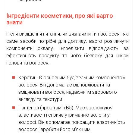
Інгредієнти косметики, про які варто
знати
Після вирішення питання: як визначити тип волосся і які
саме засоби потрібні для догляду, варто розглянути
компоненти складу. Інгредієнти відповідають за
ефективність продукту та його безпеку для шкіри
голови та волосся.
Кератин. Є основним будівельним компонентом
волосся. Він допомагає відновлювати та
зміцнювати волосся, надаючи їм здорового
вигляду та текстури.
Пантенол (провітамін В5). Має зволожуючі
властивості і сприяє утриманню вологи у
волоссі. Він допомагає покращити еластичність
волосся і зробити його м’якшим.