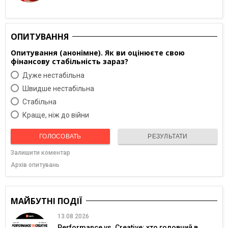
ОПИТУВАННЯ
Опитування (анонімне). Як ви оцінюєте свою
фінансову стабільність зараз?
Дуже нестабільна
Швидше нестабільна
Cтабільна
Краще, ніж до війни
ГОЛОСОВАТЬ
РЕЗУЛЬТАТИ
Залишити коментар
Архів опитувань
МАЙБУТНІ ПОДІЇ
13.08.2026
Performance vs. Creative: хто головний в