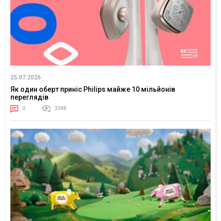
25.07.2026
Як один оберт приніс Philips майже 10 мільйонів
переглядів
0
3348