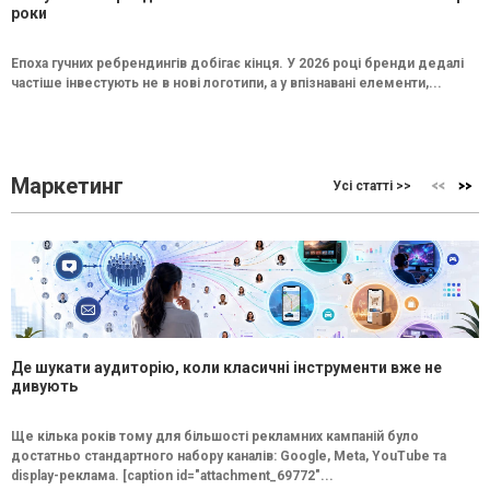
роки
Епоха гучних ребрендингів добігає кінця. У 2026 році бренди дедалі
частіше інвестують не в нові логотипи, а у впізнавані елементи,...
Маркетинг
Усі статті >>
Де шукати аудиторію, коли класичні інструменти вже не
дивують
Ще кілька років тому для більшості рекламних кампаній було
достатньо стандартного набору каналів: Google, Meta, YouTube та
display-реклама. [caption id="attachment_69772"...