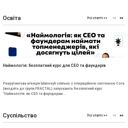
Освіта
Усі статті >>
Наймологія: безплатний курс для CEO та фаундерів
Рекрутингова агенція talanovyti спільно з операційною системою Core
(входять до групи FRACTAL) запускають безплатний курс
"Наймологія: як СEO та фаундерам...
Суспільство
Усі статті >>