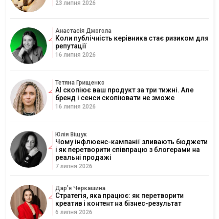
23 липня 2026
Анастасія Джогола
Коли публічність керівника стає ризиком для
репутації
16 липня 2026
Тетяна Грищенко
AI скопіює ваш продукт за три тижні. Але
бренд і сенси скопіювати не зможе
16 липня 2026
Юлія Віщук
Чому інфлюенс-кампанії зливають бюджети
і як перетворити співпрацю з блогерами на
реальні продажі
7 липня 2026
Дарʼя Черкашина
Стратегія, яка працює: як перетворити
креатив і контент на бізнес-результат
6 липня 2026