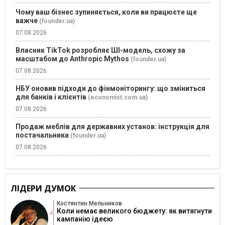
Чому ваш бізнес зупиняється, коли ви працюєте ще
важче
(founder.ua)
07.08.2026
Власник TikTok розробляє ШІ-модель, схожу за
масштабом до Anthropic Mythos
(founder.ua)
07.08.2026
НБУ оновив підходи до фінмоніторингу: що зміниться
для банків і клієнтів
(economist.com.ua)
07.08.2026
Продаж меблів для державних установ: інструкція для
постачальника
(founder.ua)
07.08.2026
ЛІДЕРИ ДУМОК
Костянтин Мельников
Коли немає великого бюджету: як витягнути
кампанію ідеєю