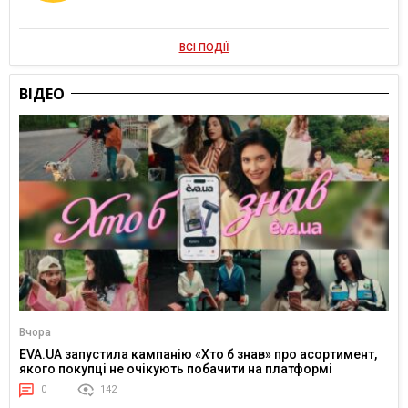
ВСІ ПОДІЇ
ВІДЕО
Вчора
EVA.UA запустила кампанію «Хто б знав» про асортимент,
якого покупці не очікують побачити на платформі
0
142