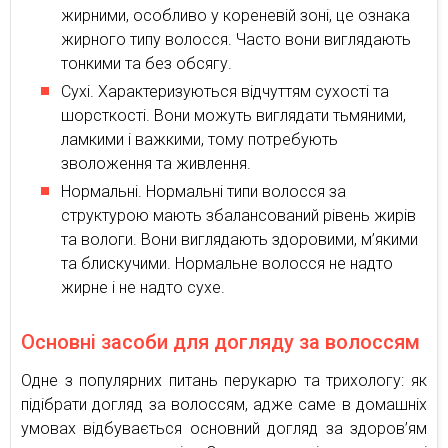
жирними, особливо у кореневій зоні, це ознака
жирного типу волосся. Часто вони виглядають
тонкими та без обсягу.
Сухі. Характеризуються відчуттям сухості та
шорсткості. Вони можуть виглядати тьмяними,
ламкими і важкими, тому потребують
зволоження та живлення.
Нормальні. Нормальні типи волосся за
структурою мають збалансований рівень жирів
та вологи. Вони виглядають здоровими, м’якими
та блискучими. Нормальне волосся не надто
жирне і не надто сухе.
Основні засоби для догляду за волоссям
Одне з популярних питань перукарю та трихологу: як
підібрати догляд за волоссям, адже саме в домашніх
умовах відбувається основний догляд за здоров’ям