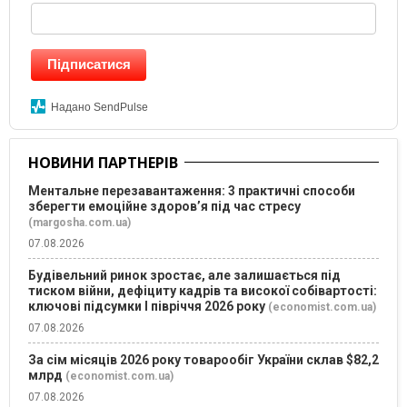
Підписатися
Надано SendPulse
НОВИНИ ПАРТНЕРІВ
Ментальне перезавантаження: 3 практичні способи
зберегти емоційне здоров’я під час стресу
(margosha.com.ua)
07.08.2026
Будівельний ринок зростає, але залишається під
тиском війни, дефіциту кадрів та високої собівартості:
ключові підсумки І півріччя 2026 року
(economist.com.ua)
07.08.2026
За сім місяців 2026 року товарообіг України склав $82,2
млрд
(economist.com.ua)
07.08.2026