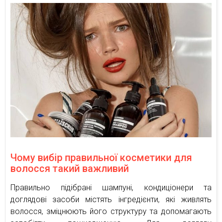
Чому вибір правильної косметики для
волосся такий важливий
Правильно підібрані шампуні, кондиціонери та
доглядові засоби містять інгредієнти, які живлять
волосся, зміцнюють його структуру та допомагають