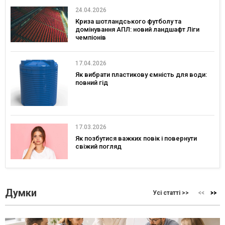
24.04.2026
Криза шотландського футболу та
домінування АПЛ: новий ландшафт Ліги
чемпіонів
17.04.2026
Як вибрати пластикову ємність для води:
повний гід
17.03.2026
Як позбутися важких повік і повернути
свіжий погляд
Думки
Усі статті >>