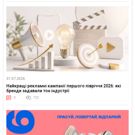
31.07.2026
Найкращі рекламні кампанії першого півріччя 2026: які
бренди задавали тон індустрії
0
722