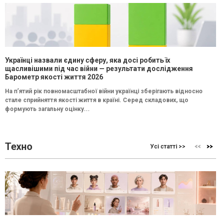
Українці назвали єдину сферу, яка досі робить їх
щасливішими під час війни — результати дослідження
Барометр якості життя 2026
На п’ятий рік повномасштабної війни українці зберігають відносно
стале сприйняття якості життя в країні. Серед складових, що
формують загальну оцінку...
Техно
Усі статті >>