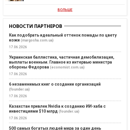
БОЛЬШЕ
НОВОСТИ ПАРТНЕРОВ
Как подобрать идеальный оттенок помады по цвету
кожи
(margosha.com.ua)
17.06.2026
Украинская баллистика, частичная демобилизация,
выплаты военным. Главное из интервью министра
обороны Федорова
(economist.com.ua)
17.06.2026
6 незаменимых книг о создании организаций
(founder.ua)
17.06.2026
Казахстан привлек Nvidia к созданию ИИ-хаба с
инвестициями $10 млрд
(founder.ua)
17.06.2026
500 самых богатых людей мира за один день