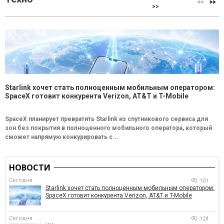
>>
Starlink хочет стать полноценным мобильным оператором:
SpaceX готовит конкурента Verizon, AT&T и T-Mobile
SpaceX планирует превратить Starlink из спутникового сервиса для
зон без покрытия в полноценного мобильного оператора, который
сможет напрямую конкурировать с...
НОВОСТИ
Сегодня
101
Starlink хочет стать полноценным мобильным оператором:
SpaceX готовит конкурента Verizon, AT&T и T-Mobile
Сегодня
124