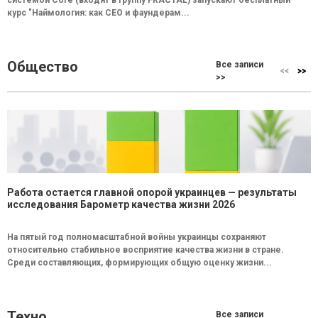
системой Core (входят в группу FRACTAL) запускают бесплатный
курс "Наймология: как СEO и фаундерам...
Общество
Все записи
>>
Работа остается главной опорой украинцев — результаты
исследования Барометр качества жизни 2026
На пятый год полномасштабной войны украинцы сохраняют
относительно стабильное восприятие качества жизни в стране.
Среди составляющих, формирующих общую оценку жизни...
Техно
Все записи