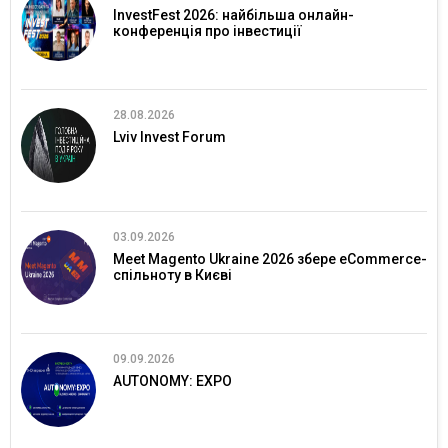
InvestFest 2026: найбільша онлайн-
конференція про інвестиції
28.08.2026
Lviv Invest Forum
03.09.2026
Meet Magento Ukraine 2026 збере eCommerce-
спільноту в Києві
09.09.2026
AUTONOMY: EXPO