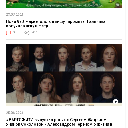
23.07.2026
Пока 97% маркетологов пишут промпты, Галичина
получила иглу и фетр
0
707
25.06.2026
#ВАРТОЖИТИ выпустил ролик с Сергеем Жаданом,
Яниной Соколовой и Александром Тереном о жизни в