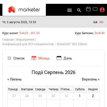
Чт, 6 августа 2026, 15:33
UA
RU
Курс валют:
$44,65 , €51,50
Курс Биткоин:
$64549
Главная
Мероприятия
Конференция для SEO-специалистов – Boost360° SEO Edition