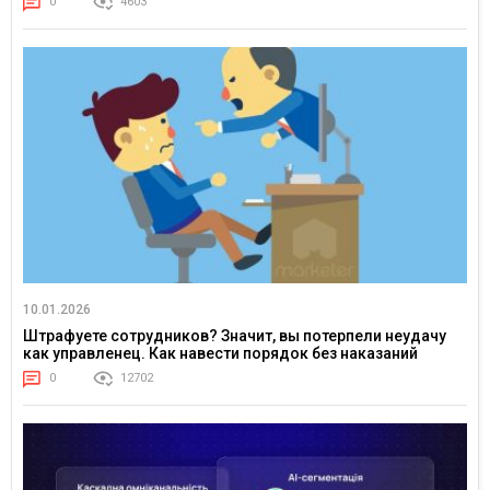
0
4603
10.01.2026
Штрафуете сотрудников? Значит, вы потерпели неудачу
как управленец. Как навести порядок без наказаний
0
12702