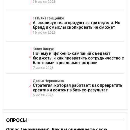
16 июля 2026
Татьяна Грищенко
AI скопирует ваш продукт за три недели. Но
бренд и смыслы скопировать не сможет
16 июля 2026
Юлия Вищук
Почему инфлюенс-кампании съедают
бюджеты и как превратить сотрудничество с
блогерами в реальные продажи
7 июля 2026
Дарья Черкашина
Стратегия, которая работает: как превратить
креатив и контент в бизнес-результат
6 июля 2026
ОПРОСЫ
Опрос (анонимный). Как вы оцениваете свою