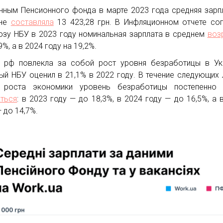
нным Пенсионного фонда в марте 2023 года средняя зарп
ине
составляла
13 423,28 грн. В Инфляционном отчете со
озу НБУ в 2023 году номинальная зарплата в среднем
воз
9%, а в 2024 году на 19,2%.
 рф повлекла за собой рост уровня безработицы в Ук
ый НБУ оценил в 21,1% в 2022 году. В течение следующих 
 роста экономики уровень безработицы постепенно 
ться
: в 2023 году — до 18,3%, в 2024 году — до 16,5%, а 
— до 14,7%.