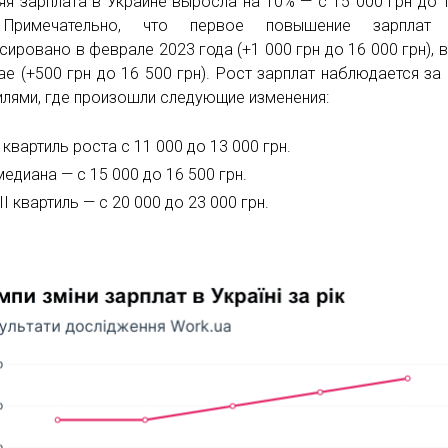
яя зарплата в Украине выросла на 10% — с 15 000 грн до 
 Примечательно, что первое повышение зарплат
сировано в феврале 2023 года (+1 000 грн до 16 000 грн), 
ае (+500 грн до 16 500 грн). Рост зарплат наблюдается за
илями, где произошли следующие изменения:
І квартиль роста с 11 000 до 13 000 грн.
медиана — с 15 000 до 16 500 грн.
III квартиль — с 20 000 до 23 000 грн.