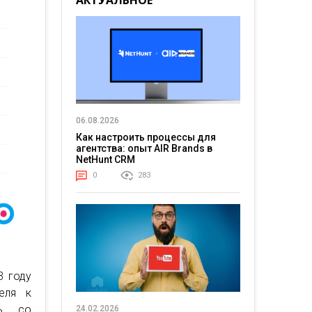
АКТУАЛЬНОЕ
06.08.2026
Как настроить процессы для
агентства: опыт AIR Brands в
NetHunt CRM
0
283
3 году
еля к
сь со
24.02.2026