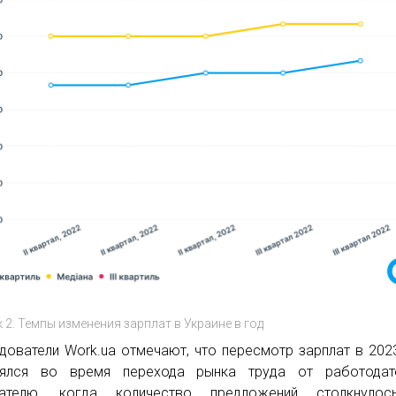
 2. Темпы изменения зарплат в Украине в год
дователи Work.ua отмечают, что пересмотр зарплат в 202
оялся во время перехода рынка труда от работодат
кателю, когда количество предложений столкнуло