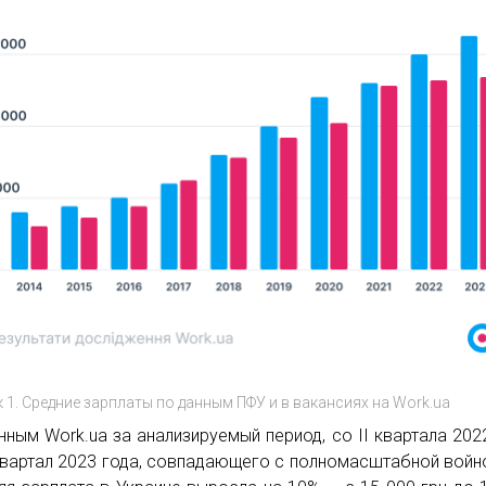
 1. Средние зарплаты по данным ПФУ и в вакансиях на Work.ua
нным Work.ua за анализируемый период, со ІІ квартала 202
 квартал 2023 года, совпадающего с полномасштабной войн