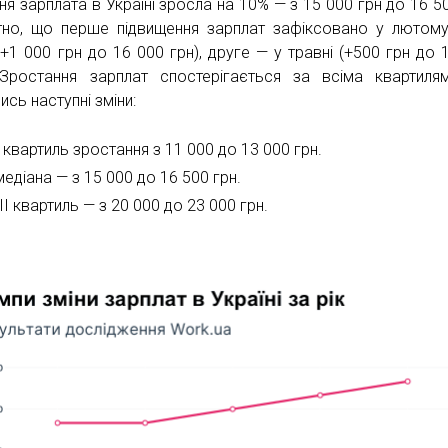
ня зарплата в Україні зросла на 10% — з 15 000 грн до 16 50
тно, що перше підвищення зарплат зафіксовано у лютом
(+1 000 грн до 16 000 грн), друге — у травні (+500 грн до 
 Зростання зарплат спостерігається за всіма квартиля
ись наступні зміни:
І квартиль зростання з 11 000 до 13 000 грн.
медіана — з 15 000 до 16 500 грн.
ІІІ квартиль — з 20 000 до 23 000 грн.