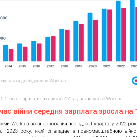
 1. Середні зарплати за даними ПФУ та у вакансіях на Work.ua
 час війни середня зарплата зросла на
ими Work.ua за аналізований період, з ІІ кварталу 2022 року
ал 2023 року, який співпадає з повномасштабною війн