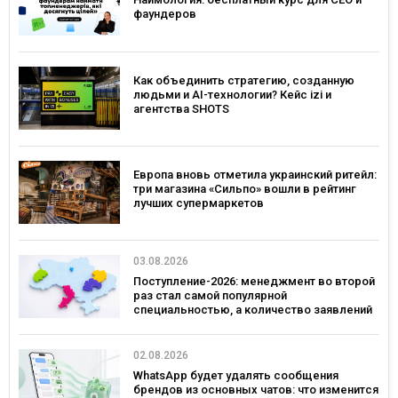
фаундеров
Как объединить стратегию, созданную
людьми и AI-технологии? Кейс izi и
агентства SHOTS
Европа вновь отметила украинский ритейл:
три магазина «Сильпо» вошли в рейтинг
лучших супермаркетов
03.08.2026
Поступление-2026: менеджмент во второй
раз стал самой популярной
специальностью, а количество заявлений
— рекордным за последние 5 лет
02.08.2026
WhatsApp будет удалять сообщения
брендов из основных чатов: что изменится