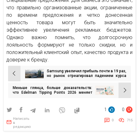
специальные предложения. Для бизнеса это означает,
что правильно организованные акции, ограниченные
по времени предложения и четко донесенная
ценность товара могут быть значительно
эффективнее увеличения рекламных бюджетов.
Однако важно помнить, что долгосрочную
лояльность формируют не только скидки, но и
положительный клиентский опыт, качество продукта и
доверие к бренду.
Samsung увеличил прибыль почти в 19 раз,
Навигация
но рынок отреагировал падением курса
акций
по
Меньше глянца, больше доказательств:
записям
что Edelman Tipping Points 2026 меняет
для брендов
1
0
Написать
0
715
в
редакцию