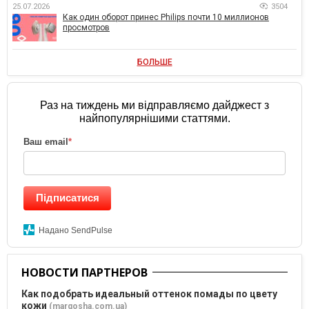
25.07.2026
3504
Как один оборот принес Philips почти 10 миллионов
просмотров
БОЛЬШЕ
Раз на тиждень ми відправляємо дайджест з
найпопулярнішими статтями.
Ваш email
*
Підписатися
Надано SendPulse
НОВОСТИ ПАРТНЕРОВ
Как подобрать идеальный оттенок помады по цвету
кожи
(margosha.com.ua)