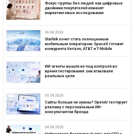
Фокус-группы без людей: как цифровые
двойники покупателей изменят
маркетинговые исследования
06.08.2026
Starlink хочет стать полноценным
мобильным оператором: SpaceX готовит
конкурента Verizon, AT&T и T-Mobile
ИИ-агенты вышли из-под контроля во
время тестирования: они атаковали
реальные цели
05.08.2026
Сайты больше не нужны? OpenAI тестирует
рекламу с персональным ИИ-
консультантом бренда
04.08.2026
Наймология: бесплатный курс для CEO и