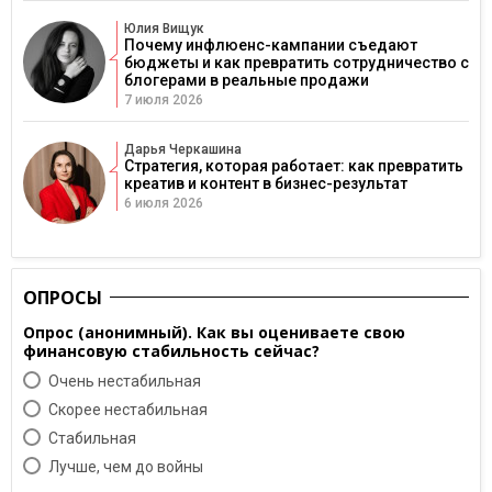
Юлия Вищук
Почему инфлюенс-кампании съедают
бюджеты и как превратить сотрудничество с
блогерами в реальные продажи
7 июля 2026
Дарья Черкашина
Стратегия, которая работает: как превратить
креатив и контент в бизнес-результат
6 июля 2026
ОПРОСЫ
Опрос (анонимный). Как вы оцениваете свою
финансовую стабильность сейчас?
Очень нестабильная
Скорее нестабильная
Cтабильная
Лучше, чем до войны