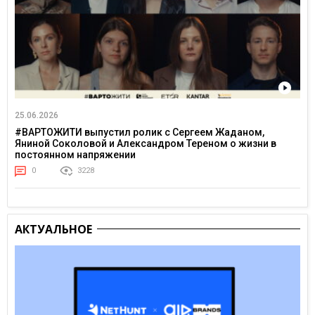
25.06.2026
#ВАРТОЖИТИ выпустил ролик с Сергеем Жаданом,
Яниной Соколовой и Александром Тереном о жизни в
постоянном напряжении
0
3228
АКТУАЛЬНОЕ