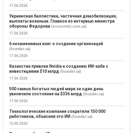
17.06.2026
Украинская баллистика, частичная демобилизация,
выплаты военным. Главное из интервью министра
обороны Федорова
(economist.com.ua)
17.06.2026
6 незаменимых книг о создании организаций
(founder.ua)
17.06.2026
Казахстан привлек Nvidia к созданию ИИ-хаба с
инвестициями $10 млрд
(founder.ua)
17.06.2026
500 самых богатых людей мира за один день
увеличили состояние на $336 млрд
(founder.ua)
17.06.2026
Технологические компании сократили 150 000
работников, объясняя это ИИ
(founder.ua)
16.06.2026