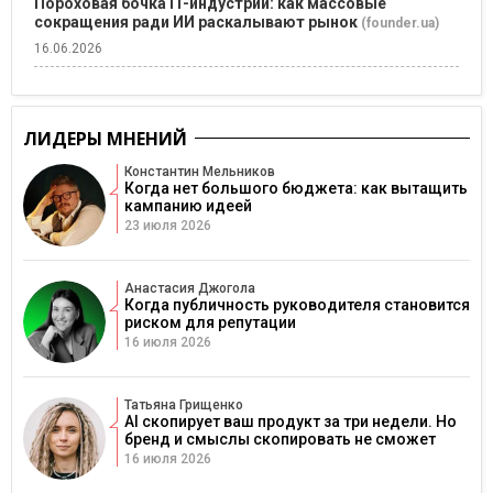
Пороховая бочка IT-индустрии: как массовые
сокращения ради ИИ раскалывают рынок
(founder.ua)
16.06.2026
ЛИДЕРЫ МНЕНИЙ
Константин Мельников
Когда нет большого бюджета: как вытащить
кампанию идеей
23 июля 2026
Анастасия Джогола
Когда публичность руководителя становится
риском для репутации
16 июля 2026
Татьяна Грищенко
AI скопирует ваш продукт за три недели. Но
бренд и смыслы скопировать не сможет
16 июля 2026