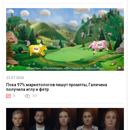
23.07.2026
Пока 97% маркетологов пишут промпты, Галичина
получила иглу и фетр
0
727