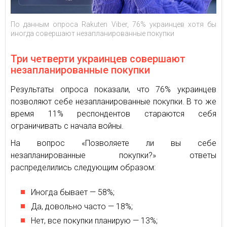
По данным опроса Rakuten Viber, 76% украинцев хотя бы
иногда совершают незапланированные покупки
Три четверти украинцев совершают
незапланированные покупки
Результаты опроса показали, что 76% украинцев
позволяют себе незапланированные покупки. В то же
время 11% респондентов стараются себя
ограничивать с начала войны.
На вопрос «Позволяете ли вы себе
незапланированные покупки?» ответы
распределились следующим образом:
Иногда бывает — 58%;
Да, довольно часто — 18%;
Нет, все покупки планирую — 13%;