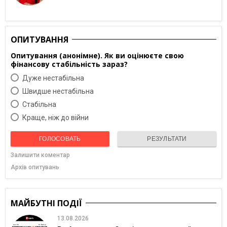
ОПИТУВАННЯ
Опитування (анонімне). Як ви оцінюєте свою
фінансову стабільність зараз?
Дуже нестабільна
Швидше нестабільна
Cтабільна
Краще, ніж до війни
ГОЛОСОВАТЬ
РЕЗУЛЬТАТИ
Залишити коментар
Архів опитувань
МАЙБУТНІ ПОДІЇ
13.08.2026