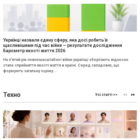
Українці назвали єдину сферу, яка досі робить їх
щасливішими під час війни — результати дослідження
Барометр якості життя 2026
На п’ятий рік повномасштабної війни українці зберігають відносно
стале сприйняття якості життя в країні. Серед складових, що
формують загальну оцінку...
Техно
Усі статті >>