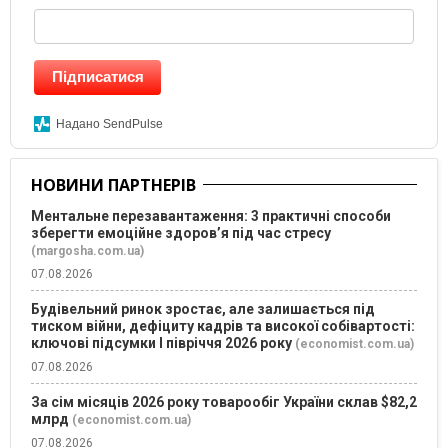
Підписатися
Надано SendPulse
НОВИНИ ПАРТНЕРІВ
Ментальне перезавантаження: 3 практичні способи
зберегти емоційне здоров’я під час стресу
(margosha.com.ua)
07.08.2026
Будівельний ринок зростає, але залишається під
тиском війни, дефіциту кадрів та високої собівартості:
ключові підсумки І півріччя 2026 року
(economist.com.ua)
07.08.2026
За сім місяців 2026 року товарообіг України склав $82,2
млрд
(economist.com.ua)
07.08.2026