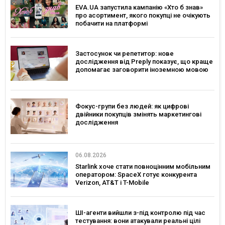
EVA.UA запустила кампанію «Хто б знав»
про асортимент, якого покупці не очікують
побачити на платформі
Застосунок чи репетитор: нове
дослідження від Preply показує, що краще
допомагає заговорити іноземною мовою
Фокус-групи без людей: як цифрові
двійники покупців змінять маркетингові
дослідження
06.08.2026
Starlink хоче стати повноцінним мобільним
оператором: SpaceX готує конкурента
Verizon, AT&T і T-Mobile
ШІ-агенти вийшли з-під контролю під час
тестування: вони атакували реальні цілі