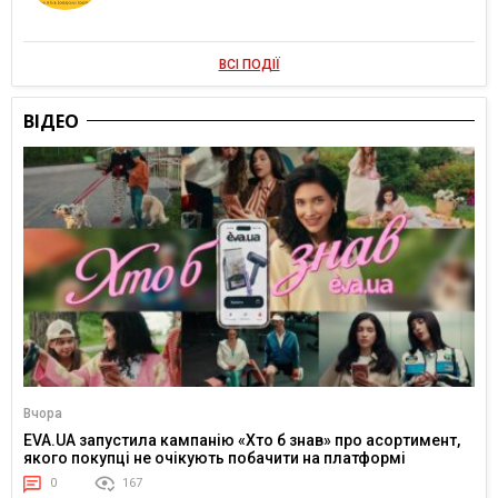
ВСІ ПОДІЇ
ВІДЕО
Вчора
EVA.UA запустила кампанію «Хто б знав» про асортимент,
якого покупці не очікують побачити на платформі
0
167