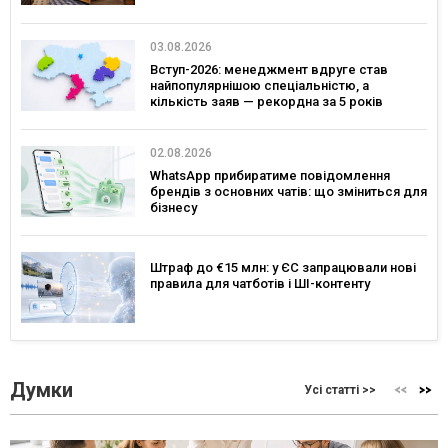
03.08.2026
Вступ-2026: менеджмент вдруге став
найпопулярнішою спеціальністю, а
кількість заяв — рекордна за 5 років
02.08.2026
WhatsApp прибиратиме повідомлення
брендів з основних чатів: що зміниться для
бізнесу
Штраф до €15 млн: у ЄС запрацювали нові
правила для чатботів і ШІ-контенту
Думки
Усі статті >>