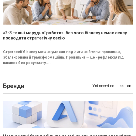
«2-3 тижні марудної роботи»: без чого бізнесу немає сенсу
проводити стратегічну сесію
Стратсесії бізнесу можна умовно поділити на 3 типи: провальна,
збалансована й трансформаційна. Провальна — це «рефлексія під
канапе» без результату....
Бренди
Усі статті >>