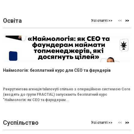
Освіта
Усі статті >>
Наймологія: безплатний курс для CEO та фаундерів
Рекрутингова агенція talanovyti спільно з операційною системою Core
(входять до групи FRACTAL) запускають безплатний курс
"Наймологія: як СEO та фаундерам...
Суспільство
Усі статті >>