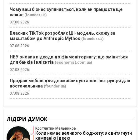
Чому ваш бізнес зупиняється, коли ви працюєте ще
важче
(founder.ua)
07.08.2026
Власник TikTok розробляє ШІ-модель, схожу за
масштабом до Anthropic Mythos
(founder.ua)
07.08.2026
НБУ оновив підходи до фінмоніторингу: що зміниться
для банків і клієнтів
(economist.com.ua)
07.08.2026
Продаж меблів для державних установ: інструкція для
постачальника
(founder.ua)
07.08.2026
ЛІДЕРИ ДУМОК
Костянтин Мельников
Коли немає великого бюджету: як витягнути
кампанію ідеєю