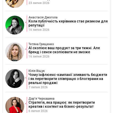
23 липня 2026
Анастасія Джогола
Коли публічність керівника стає ризиком для
репутації
16 липня 2026
Тетяна Грищенко
AI скопіює ваш продукт за три тижні. Але
бренд і сенси скопіювати не зможе
16 липня 2026
Юлія Віщук
Чому інфлюенс-кампанії зливають бюджети
і як перетворити співпрацю з блогерами на
реальні продажі
7 липня 2026
Дарʼя Черкашина
Стратегія, яка працює: як перетворити
креатив і контент на бізнес-результат
6 липня 2026