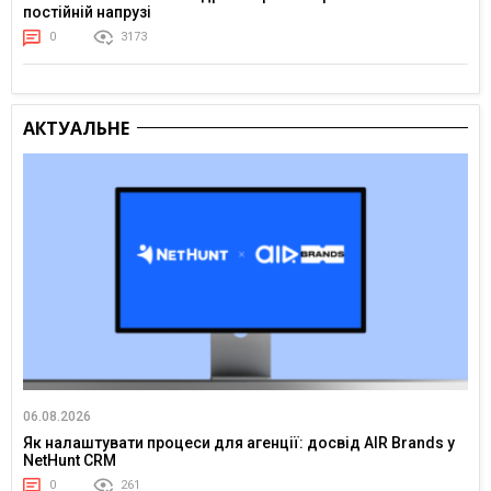
постійній напрузі
0
3173
АКТУАЛЬНЕ
06.08.2026
Як налаштувати процеси для агенції: досвід AIR Brands у
NetHunt CRM
0
261