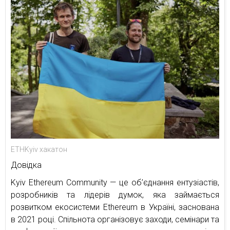
ETHKyiv хакатон
Довідка
Kyiv Ethereum Community — це об’єднання ентузіастів,
розробників та лідерів думок, яка займається
розвитком екосистеми Ethereum в Україні, заснована
в 2021 році. Спільнота організовує заходи, семінари та