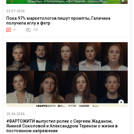
23.07.2026
Пока 97% маркетологов пишут промпты, Галичина
получила иглу и фетр
0
731
25.06.2026
#ВАРТОЖИТИ выпустил ролик с Сергеем Жаданом,
Яниной Соколовой и Александром Тереном о жизни в
постоянном напряжении