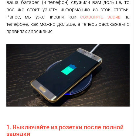
ваша батарея (и телефон) служили вам дольше, то
все же стоит узнать информацию из этой статьи.
Ранее, мы уже писали, как
сохранить заряд
на
телефоне, как можно дольше, а теперь расскажем о
правилах заряжания.
1. Выключайте из розетки после полной
зарядки