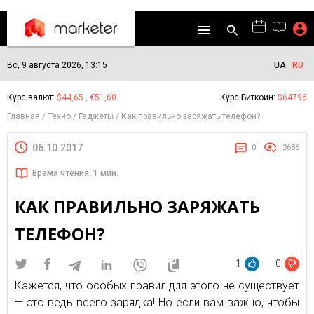
Вс, 9 августа 2026, 13:15
UA
RU
Курс валют:
$44,65 , €51,60
Курс Биткоин:
$64796
Главная
Техно
Гаджеты
Как правильно заряжать телефон?
06.10.2017
0
2686
Время чтения: 1 мин.
КАК ПРАВИЛЬНО ЗАРЯЖАТЬ
ТЕЛЕФОН?
1
0
Кажется, что особых правил для этого не существует
— это ведь всего зарядка! Но если вам важно, чтобы