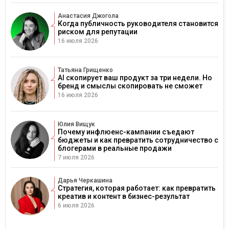
Анастасия Джогола
Когда публичность руководителя становится
риском для репутации
16 июля 2026
Татьяна Грищенко
AI скопирует ваш продукт за три недели. Но
бренд и смыслы скопировать не сможет
16 июля 2026
Юлия Вищук
Почему инфлюенс-кампании съедают
бюджеты и как превратить сотрудничество с
блогерами в реальные продажи
7 июля 2026
Дарья Черкашина
Стратегия, которая работает: как превратить
креатив и контент в бизнес-результат
6 июля 2026