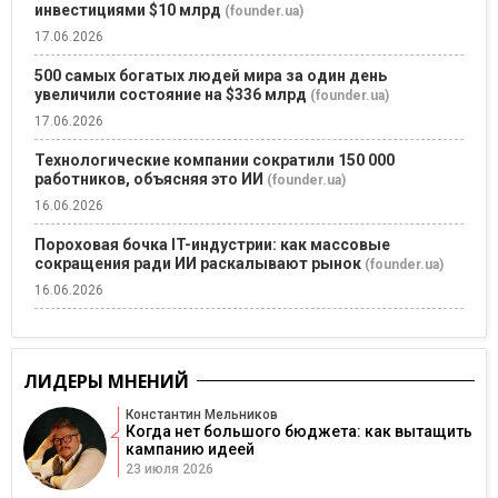
инвестициями $10 млрд
(founder.ua)
17.06.2026
500 самых богатых людей мира за один день
увеличили состояние на $336 млрд
(founder.ua)
17.06.2026
Технологические компании сократили 150 000
работников, объясняя это ИИ
(founder.ua)
16.06.2026
Пороховая бочка IT-индустрии: как массовые
сокращения ради ИИ раскалывают рынок
(founder.ua)
16.06.2026
ЛИДЕРЫ МНЕНИЙ
Константин Мельников
Когда нет большого бюджета: как вытащить
кампанию идеей
23 июля 2026