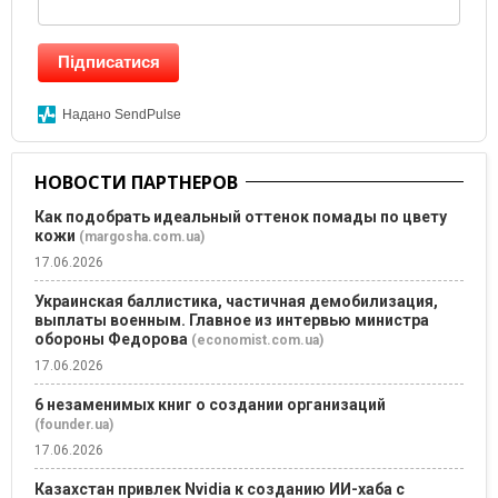
Підписатися
Надано SendPulse
НОВОСТИ ПАРТНЕРОВ
Как подобрать идеальный оттенок помады по цвету
кожи
(margosha.com.ua)
17.06.2026
Украинская баллистика, частичная демобилизация,
выплаты военным. Главное из интервью министра
обороны Федорова
(economist.com.ua)
17.06.2026
6 незаменимых книг о создании организаций
(founder.ua)
17.06.2026
Казахстан привлек Nvidia к созданию ИИ-хаба с