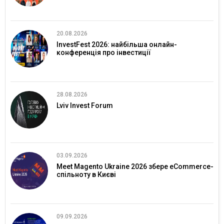
20.08.2026
InvestFest 2026: найбільша онлайн-
конференція про інвестиції
28.08.2026
Lviv Invest Forum
03.09.2026
Meet Magento Ukraine 2026 збере eCommerce-
спільноту в Києві
09.09.2026