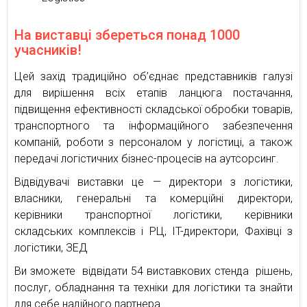
На виставці збереться понад 1000
учасників!
Цей захід традиційно об’єднає представників галузі
для вирішення всіх етапів ланцюга постачання,
підвищення ефективності складської обробки товарів,
транспортного та інформаційного забезпечення
компаній, роботи з персоналом у логістиці, а також
передачі логістичних бізнес-процесів на аутсорсинг.
Відвідувачі виставки це — директори з логістики,
власники, генеральні та комерційні директори,
керівники транспортної логістики, керівники
складських комплексів і РЦ, IT-директори, Фахівці з
логістики, ЗЕД
Ви зможете відвідати 54 виставкових стенда рішень,
послуг, обладнання та техніки для логістики та знайти
для себе надійного партнера