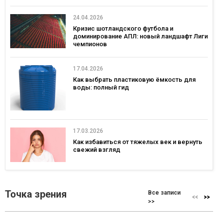
24.04.2026
Кризис шотландского футбола и
доминирование АПЛ: новый ландшафт Лиги
чемпионов
17.04.2026
Как выбрать пластиковую ёмкость для
воды: полный гид
17.03.2026
Как избавиться от тяжелых век и вернуть
свежий взгляд
Точка зрения
Все записи
>>