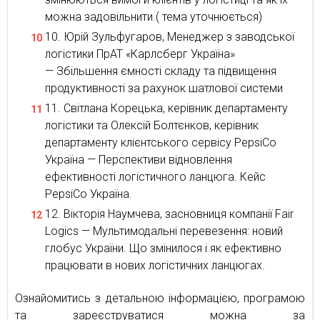
можна задовільнити.( тема уточнюється)
Юрій Зульфугаров, Менеджер з заводської
логістики ПрАТ «Карлсберг Україна»
— Збільшення ємності складу та підвищення
продуктивності за рахунок шатлової системи
Світлана Корецька, керівник департаменту
логістики та Олексій Болтєнков, керівник
департаменту клієнтського сервісу PepsiCo
Україна — Перспективи відновлення
ефективності логістичного ланцюга. Кейс
PepsiCo Україна.
Вікторія Наумчева, засновниця компанії Fair
Logics — Мультимодальні перевезення: новий
глобус України. Що змінилося і як ефективно
працювати в нових логістичних ланцюгах.
Ознайомитись з детальною інформацією, програмою
та зареєструватися можна за