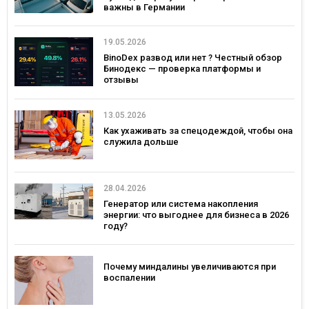
важны в Германии
19.05.2026
BinoDex развод или нет ? Честный обзор
Бинодекс — проверка платформы и
отзывы
13.05.2026
Как ухаживать за спецодеждой, чтобы она
служила дольше
28.04.2026
Генератор или система накопления
энергии: что выгоднее для бизнеса в 2026
году?
Почему миндалины увеличиваются при
воспалении