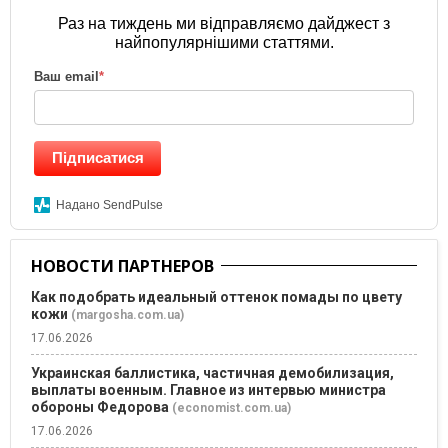
Раз на тиждень ми відправляємо дайджест з
найпопулярнішими статтями.
Ваш email
*
Підписатися
Надано SendPulse
НОВОСТИ ПАРТНЕРОВ
Как подобрать идеальный оттенок помады по цвету
кожи
(margosha.com.ua)
17.06.2026
Украинская баллистика, частичная демобилизация,
выплаты военным. Главное из интервью министра
обороны Федорова
(economist.com.ua)
17.06.2026