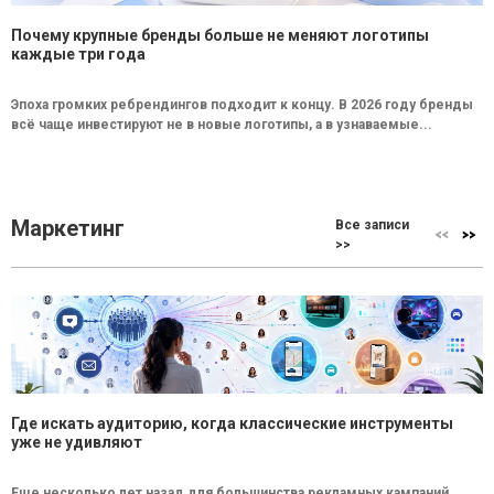
Почему крупные бренды больше не меняют логотипы
каждые три года
Эпоха громких ребрендингов подходит к концу. В 2026 году бренды
всё чаще инвестируют не в новые логотипы, а в узнаваемые...
Маркетинг
Все записи
>>
Где искать аудиторию, когда классические инструменты
уже не удивляют
Еще несколько лет назад для большинства рекламных кампаний