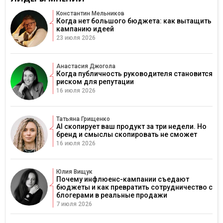
Константин Мельников
Когда нет большого бюджета: как вытащить
кампанию идеей
23 июля 2026
Анастасия Джогола
Когда публичность руководителя становится
риском для репутации
16 июля 2026
Татьяна Грищенко
AI скопирует ваш продукт за три недели. Но
бренд и смыслы скопировать не сможет
16 июля 2026
Юлия Вищук
Почему инфлюенс-кампании съедают
бюджеты и как превратить сотрудничество с
блогерами в реальные продажи
7 июля 2026