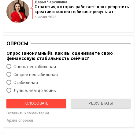
Дарья Черкашина
Стратегия, которая работает: как превратить
креатив и контент в бизнес-результат
6 июля 2026
ОПРОСЫ
Опрос (анонимный). Как вы оцениваете свою
финансовую стабильность сейчас?
Очень нестабильная
Скорее нестабильная
Cтабильная
Лучше, чем до войны
ГОЛОСОВАТЬ
РЕЗУЛЬТАТЫ
Оставить комментарий
Архив опросов