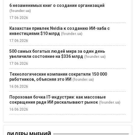
6 незаменимых книг о создании организаций
(founder.ua)
17.06.2026
Казахстан привлек Nvidia к созданию ИИ-хаба с
инвестициями $10 млрд
(founder.ua)
17.06.2026
500 самых богатых людей мира за один день
увеличили состояние на $336 млрд
(founder.ua)
17.06.2026
Технологические компании сократили 150 000
работников, объясняя это ИИ
(founder.ua)
16.06.2026
Пороховая бочка IT-индустрии: как массовые
сокращения ради ИИ раскалывают рынок
(founder.ua)
16.06.2026
ЛИДЕРЫ МНЕНИЙ