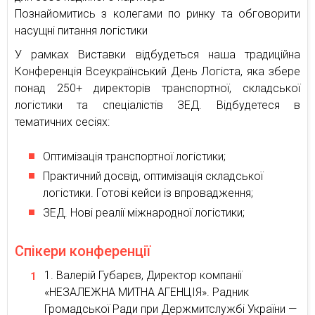
Познайомитись з колегами по ринку та обговорити
насущні питання логістики
У рамках Виставки відбудеться наша традиційна
Конференція Всеукраїнський День Логіста, яка збере
понад 250+ директорів транспортної, складської
логістики та спеціалістів ЗЕД. Відбудетеся в
тематичних сесіях:
Оптимізація транспортної логістики;
Практичний досвід, оптимізація складської
логістики. Готові кейси із впровадження;
ЗЕД. Нові реалії міжнародної логістики;
Спікери конференції
Валерій Губарєв, Директор компанії
«НЕЗАЛЕЖНА МИТНА АГЕНЦІЯ». Радник
Громадської Ради при Держмитслужбі України —