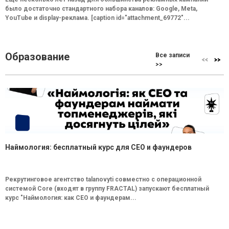
было достаточно стандартного набора каналов: Google, Meta,
YouTube и display-реклама. [caption id="attachment_69772"...
Образование
Все записи
>>
Наймология: бесплатный курс для CEO и фаундеров
Рекрутинговое агентство talanovyti совместно с операционной
системой Core (входят в группу FRACTAL) запускают бесплатный
курс "Наймология: как СEO и фаундерам...