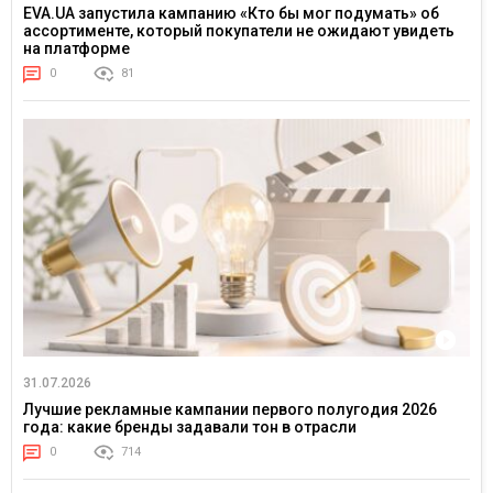
EVA.UA запустила кампанию «Кто бы мог подумать» об
ассортименте, который покупатели не ожидают увидеть
на платформе
0
81
31.07.2026
Лучшие рекламные кампании первого полугодия 2026
года: какие бренды задавали тон в отрасли
0
714