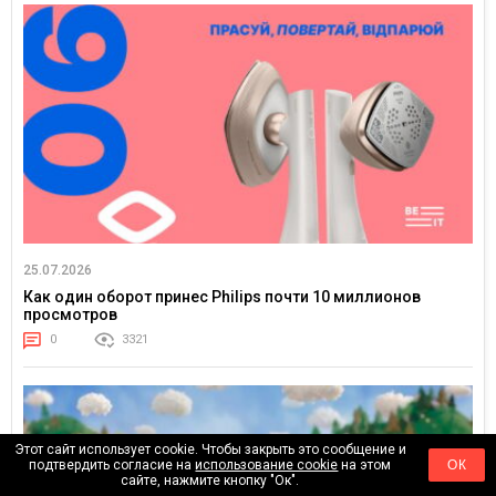
25.07.2026
Как один оборот принес Philips почти 10 миллионов
просмотров
0
3321
Этот сайт использует cookie. Чтобы закрыть это сообщение и
подтвердить согласие на
использование cookie
на этом
ОК
сайте, нажмите кнопку "Ок".