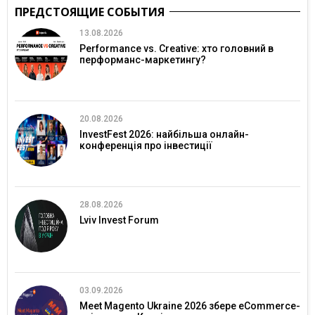
ПРЕДСТОЯЩИЕ СОБЫТИЯ
13.08.2026
Performance vs. Creative: хто головний в
перформанс-маркетингу?
20.08.2026
InvestFest 2026: найбільша онлайн-
конференція про інвестиції
28.08.2026
Lviv Invest Forum
03.09.2026
Meet Magento Ukraine 2026 збере eCommerce-