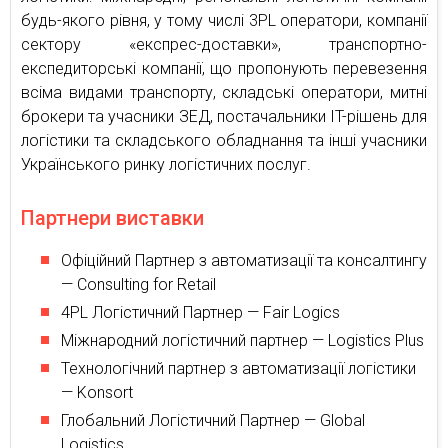
будь-якого рівня, у тому числі 3PL оператори, компанії
сектору «експрес-доставки», транспортно-
експедиторські компанії, що пропонують перевезення
всіма видами транспорту, складські оператори, митні
брокери та учасники ЗЕД, постачальники IT-рішень для
логістики та складського обладнання та інші учасники
Українського ринку логістичних послуг.
Партнери виставки
Офіційний Партнер з автоматизації та консалтингу
— Consulting for Retail
4PL Логістичний Партнер — Fair Logics
Міжнародний логістичний партнер — Logistics Plus
Технологічний партнер з автоматизації логістики
— Konsort
Глобальний Логістичний Партнер — Global
Logistics