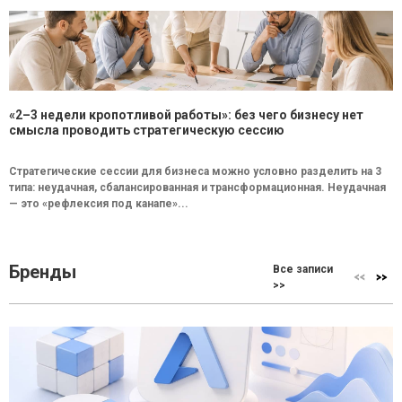
«2–3 недели кропотливой работы»: без чего бизнесу нет
смысла проводить стратегическую сессию
Стратегические сессии для бизнеса можно условно разделить на 3
типа: неудачная, сбалансированная и трансформационная. Неудачная
— это «рефлексия под канапе»...
Бренды
Все записи
>>