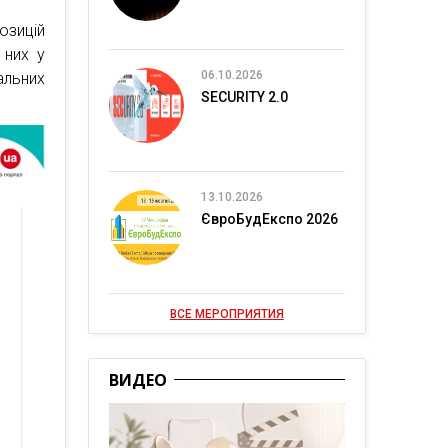
озицій
 них у
06.10.2026
альних
SECURITY 2.0
13.10.2026
ЄвроБудЕкспо 2026
ВСЕ МЕРОПРИЯТИЯ
ВИДЕО