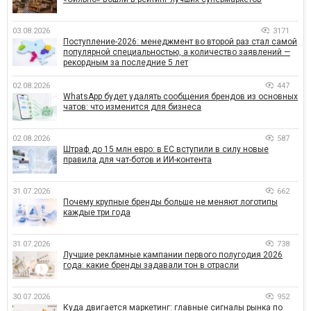
03.08.2026
3171
Поступление-2026: менеджмент во второй раз стал самой
популярной специальностью, а количество заявлений —
рекордным за последние 5 лет
02.08.2026
447
WhatsApp будет удалять сообщения брендов из основных
чатов: что изменится для бизнеса
02.08.2026
587
Штраф до 15 млн евро: в ЕС вступили в силу новые
правила для чат-ботов и ИИ-контента
31.07.2026
662
Почему крупные бренды больше не меняют логотипы
каждые три года
31.07.2026
738
Лучшие рекламные кампании первого полугодия 2026
года: какие бренды задавали тон в отрасли
30.07.2026
952
Куда двигается маркетинг: главные сигналы рынка по