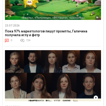
23.07.2026
Пока 97% маркетологов пишут промпты, Галичина
получила иглу и фетр
0
724