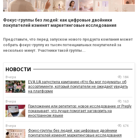
Фокус-группы без людей: как цифровые двойники
покупателей изменят маркетинговые исследования
Представьте, что перед запуском нового продукта компания может
собрать фокус-группу из тысяч потенциальных покупателей за
несколько минут. Участники такой группы...
НОВОСТИ
Вчера
184
EVA.UA запустила кампанию «Кто бы мог подумать» об
ассортименте, который покупатели не ожидают увидеть
на платформе
Вчера
163
Приложение или репетитор: новое исследование от Preply
показывает, что лучше помогает заговорить на
иностранном языке
Вчера
674
Фокус-группы без людей: как цифровые двойники
покупателей изменят маркетинговые исследования