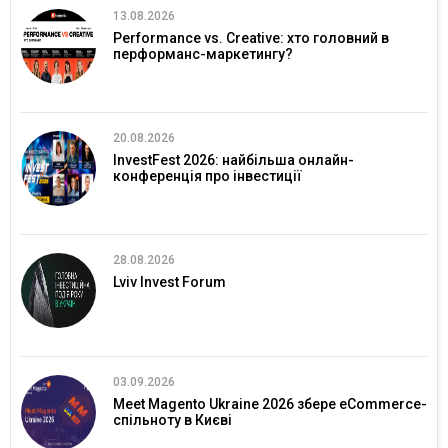
13.08.2026
Performance vs. Creative: хто головний в
перформанс-маркетингу?
20.08.2026
InvestFest 2026: найбільша онлайн-
конференція про інвестиції
28.08.2026
Lviv Invest Forum
03.09.2026
Meet Magento Ukraine 2026 збере eCommerce-
спільноту в Києві