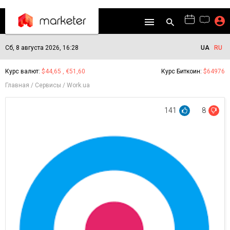
Сб, 8 августа 2026, 16:28
UA
RU
Курс валют:
$44,65 , €51,60
Курс Биткоин:
$64976
Главная
Сервисы
Work.ua
141
8