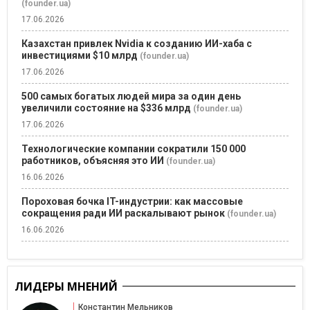
(founder.ua)
17.06.2026
Казахстан привлек Nvidia к созданию ИИ-хаба с
инвестициями $10 млрд
(founder.ua)
17.06.2026
500 самых богатых людей мира за один день
увеличили состояние на $336 млрд
(founder.ua)
17.06.2026
Технологические компании сократили 150 000
работников, объясняя это ИИ
(founder.ua)
16.06.2026
Пороховая бочка IT-индустрии: как массовые
сокращения ради ИИ раскалывают рынок
(founder.ua)
16.06.2026
ЛИДЕРЫ МНЕНИЙ
Константин Мельников