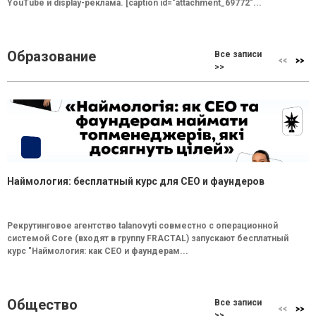
YouTube и display-реклама. [caption id="attachment_69772"...
Образование
Все записи
>>
Наймология: бесплатный курс для CEO и фаундеров
Рекрутинговое агентство talanovyti совместно с операционной
системой Core (входят в группу FRACTAL) запускают бесплатный
курс "Наймология: как СEO и фаундерам...
Общество
Все записи
>>