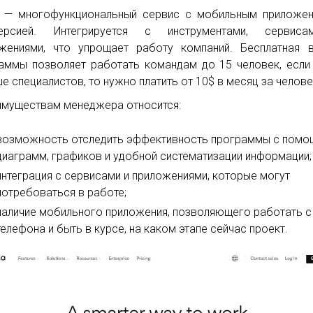
— многофункциональный сервис с мобильным приложен
версией. Интегрируется с инструментами, сервис
жениями, что упрощает работу компаний. Бесплатная 
аммы позволяет работать командам до 15 человек, если
е специалистов, то нужно платить от 10$ в месяц за челове
имуществам менеджера относится:
возможность отследить эффективность программы с пом
диаграмм, графиков и удобной систематизации информации;
интеграция с сервисами и приложениями, которые могут
потребоваться в работе;
наличие мобильного приложения, позволяющего работать с
телефона и быть в курсе, на каком этапе сейчас проект.