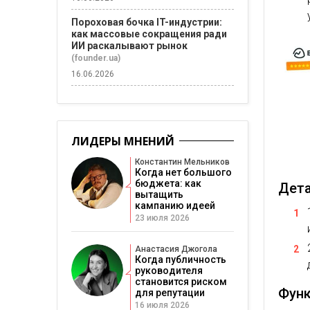
Пороховая бочка IT-индустрии:
как массовые сокращения ради
ИИ раскалывают рынок
(founder.ua)
16.06.2026
ЛИДЕРЫ МНЕНИЙ
Константин Мельников
Когда нет большого
бюджета: как
Дета
вытащить
кампанию идеей
23 июля 2026
Анастасия Джогола
Когда публичность
руководителя
становится риском
Фун
для репутации
16 июля 2026