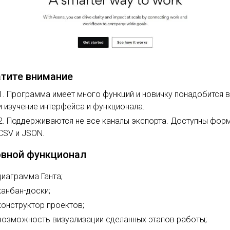
тите внимание
Программа имеет много функций и новичку понадобится 
и изучение интерфейса и функционала.
Поддерживаются не все каналы экспорта. Доступны фор
CSV и JSON.
вной функционал
диаграмма Ганта;
канбан-доски;
конструктор проектов;
возможность визуализации сделанных этапов работы;