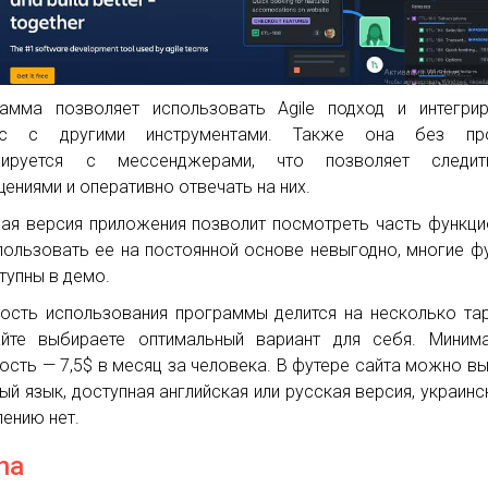
амма позволяет использовать Agile подход и интегри
ис с другими инструментами. Также она без пр
грируется с мессенджерами, что позволяет следи
ениями и оперативно отвечать на них.
ая версия приложения позволит посмотреть часть функци
пользовать ее на постоянной основе невыгодно, многие ф
тупны в демо.
ость использования программы делится на несколько та
йте выбираете оптимальный вариант для себя. Минима
ость — 7,5$ в месяц за человека. В футере сайта можно в
ый язык, доступная английская или русская версия, украинс
ению нет.
na