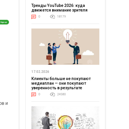
Тренды YouTube 2026: куда
движется внимание зрителя
0
18179
17.02.2026
Клиенты больше не покупают
медиаплан — они покупают
уверенность в результате
0
24580
ов и