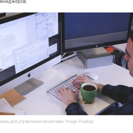
менеджеров.
ммы для управления проектами. Image: Pixabay