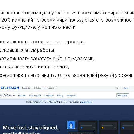
известный сервис для управления проектами с мировым и
 20% компаний по всему миру пользуются его возможност
ному функционалу можно отнести:
возможность составить план проекта;
фиксация этапов работы;
возможность работать с Канбан-досками;
анализ эффективности проекта;
возможность выставить для пользователей разный уровень