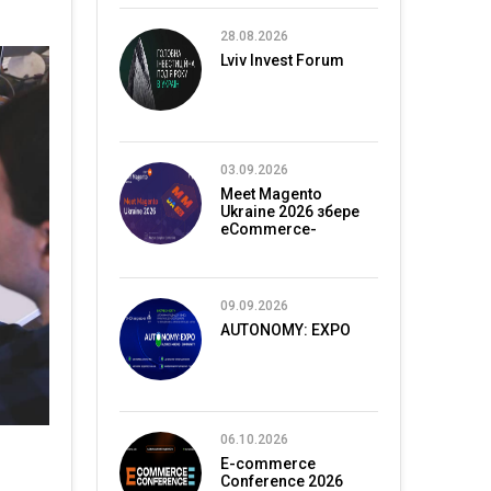
28.08.2026
Lviv Invest Forum
03.09.2026
Meet Magento
Ukraine 2026 збере
eCommerce-
спільноту в Києві
09.09.2026
AUTONOMY: EXPO
06.10.2026
E-commerce
Conference 2026