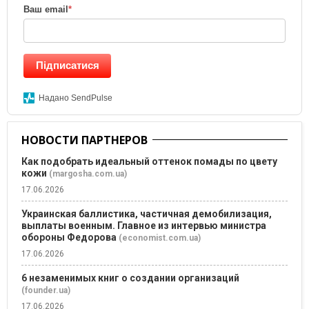
Ваш email
*
Підписатися
Надано SendPulse
НОВОСТИ ПАРТНЕРОВ
Как подобрать идеальный оттенок помады по цвету
кожи
(margosha.com.ua)
17.06.2026
Украинская баллистика, частичная демобилизация,
выплаты военным. Главное из интервью министра
обороны Федорова
(economist.com.ua)
17.06.2026
6 незаменимых книг о создании организаций
(founder.ua)
17.06.2026