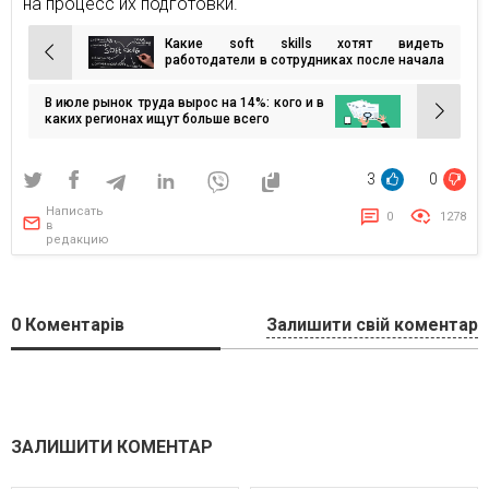
на процесс их подготовки.
Какие soft skills хотят видеть
Навигация
работодатели в сотрудниках после начала
войны?
по
В июле рынок труда вырос на 14%: кого и в
записям
каких регионах ищут больше всего
3
0
Написать
0
1278
в
редакцию
0
Коментарів
Залишити свій коментар
ЗАЛИШИТИ КОМЕНТАР