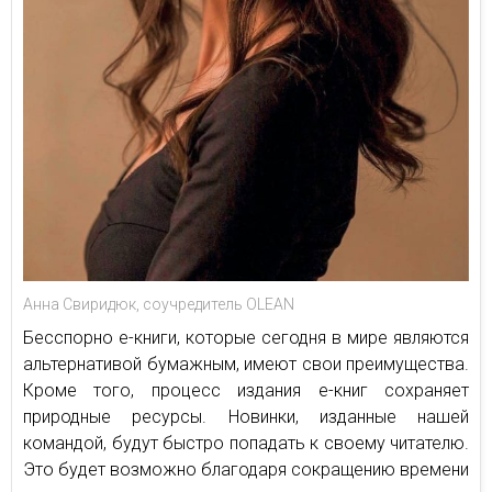
Анна Свиридюк, соучредитель OLEAN
Бесспорно е-книги, которые сегодня в мире являются
альтернативой бумажным, имеют свои преимущества.
Кроме того, процесс издания е-книг сохраняет
природные ресурсы. Новинки, изданные нашей
командой, будут быстро попадать к своему читателю.
Это будет возможно благодаря сокращению времени