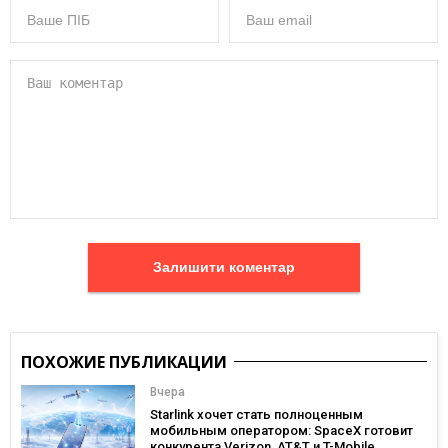
Залишити коментар
ПОХОЖИЕ ПУБЛИКАЦИИ
Вчера
Starlink хочет стать полноценным
мобильным оператором: SpaceX готовит
конкурента Verizon, AT&T и T-Mobile