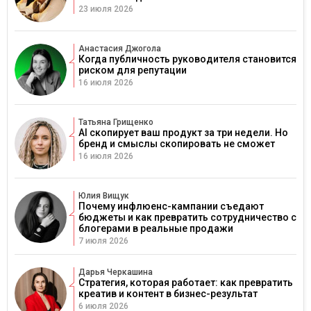
23 июля 2026
Анастасия Джогола
Когда публичность руководителя становится
риском для репутации
16 июля 2026
Татьяна Грищенко
AI скопирует ваш продукт за три недели. Но
бренд и смыслы скопировать не сможет
16 июля 2026
Юлия Вищук
Почему инфлюенс-кампании съедают
бюджеты и как превратить сотрудничество с
блогерами в реальные продажи
7 июля 2026
Дарья Черкашина
Стратегия, которая работает: как превратить
креатив и контент в бизнес-результат
6 июля 2026