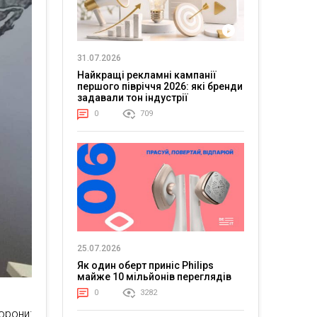
31.07.2026
Найкращі рекламні кампанії
першого півріччя 2026: які бренди
задавали тон індустрії
0
709
25.07.2026
Як один оберт приніс Philips
майже 10 мільйонів переглядів
0
3282
рони: