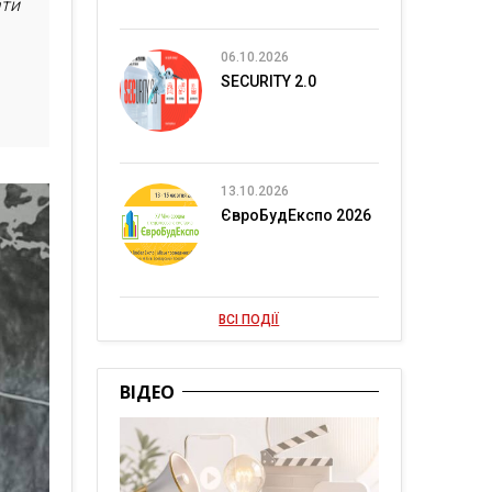
ати
06.10.2026
SECURITY 2.0
13.10.2026
ЄвроБудЕкспо 2026
ВСІ ПОДІЇ
ВІДЕО