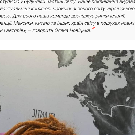
ступною у будь-якій частині світу. Наше покликання видав
йактуальніші книжкові новинки зі всього світу українською
вою. Для цього наша команда досліджує ринки Іспанії,
анції, Мексики, Китаю та інших країн світу в пошуках нових
м і авторів», — говорить Олена Новіцька.