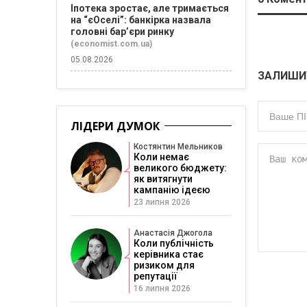
Іпотека зростає, але тримається
на “єОселі”: банкірка назвала
головні бар’єри ринку
(economist.com.ua)
05.08.2026
ЗАЛИШИ
ЛІДЕРИ ДУМОК
Костянтин Мельников
Коли немає
великого бюджету:
як витягнути
кампанію ідеєю
23 липня 2026
Анастасія Джогола
Коли публічність
керівника стає
ризиком для
репутації
16 липня 2026