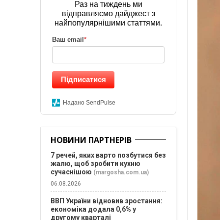
Раз на тиждень ми
відправляємо дайджест з
найпопулярнішими статтями.
Ваш email
*
Підписатися
Надано SendPulse
НОВИНИ ПАРТНЕРІВ
7 речей, яких варто позбутися без
жалю, щоб зробити кухню
сучаснішою
(margosha.com.ua)
06.08.2026
ВВП України відновив зростання:
економіка додала 0,6% у
другому кварталі