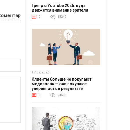
Тренды YouTube 2026: куда
движется внимание зрителя
коментар
0
18240
17.02.2026
Клиенты больше не покупают
медиаплан — они покупают
уверенность в результате
0
24639