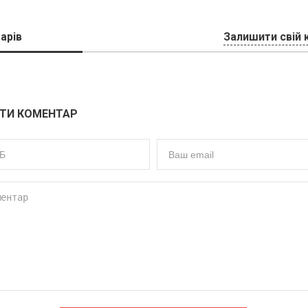
арів
Залишити свій 
ТИ КОМЕНТАР