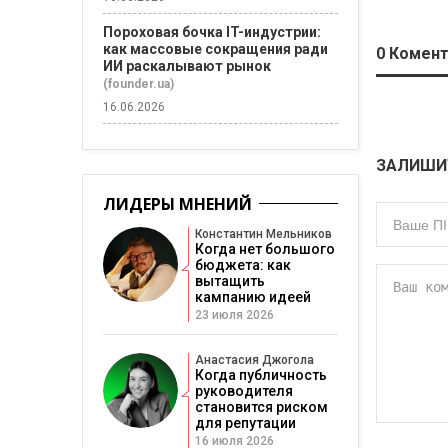
Пороховая бочка IT-индустрии:
как массовые сокращения ради
0
Комент
ИИ раскалывают рынок
(founder.ua)
16.06.2026
ЗАЛИШИ
ЛИДЕРЫ МНЕНИЙ
Константин Мельников
Когда нет большого
бюджета: как
вытащить
кампанию идеей
23 июля 2026
Анастасия Джогола
Когда публичность
руководителя
становится риском
для репутации
16 июля 2026