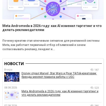
Meta Andromeda в 2026 году: как AI изменил таргетинг и что
делать рекламодателям
Почему креатив стал ключевым сигналом для рекламной системы
Meta, как работает первичный отбор объявлений и зачем
согласовывать рекламу, лендинг и...
НОВОСТИ
Вчера
187
Disney отдал Marvel, Star Wars и Pixar TikTok-креаторам:
бренды меняют правила работы с UGC
08.08.2026
523
Meta Andromeda в 2026 году: как AI изменил таргетинг и
что делать рекламодателям
07.08.2026
285