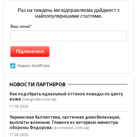
Раз на тиждень ми відправляємо дайджест з
найпопулярнішими статтями.
Ваш email
*
Підписатися
Надано SendPulse
НОВОСТИ ПАРТНЕРОВ
Как подобрать идеальный оттенок помады по цвету
кожи
(margosha.com.ua)
17.06.2026
Украинская баллистика, частичная демобилизация,
выплаты военным. Главное из интервью министра
обороны Федорова
(economist.com.ua)
17.06.2026