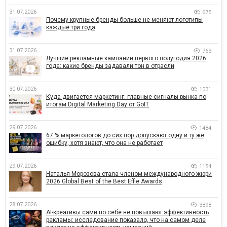
31.07.2026
675
Почему крупные бренды больше не меняют логотипы
каждые три года
31.07.2026
763
Лучшие рекламные кампании первого полугодия 2026
года: какие бренды задавали тон в отрасли
30.07.2026
1031
Куда двигается маркетинг: главные сигналы рынка по
итогам Digital Marketing Day от GoIT
29.07.2026
1484
67 % маркетологов до сих пор допускают одну и ту же
ошибку, хотя знают, что она не работает
29.07.2026
1154
Наталья Морозова стала членом международного жюри
2026 Global Best of the Best Effie Awards
28.07.2026
3898
AI-креативы сами по себе не повышают эффективность
рекламы: исследование показало, что на самом деле