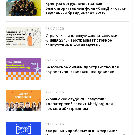
ветеранок.
Культура сотрудничества: как
благотворительный фонд «СпівДія» строит
внутренний бренд на трех китах
18.07.2025
Стратегия на длинную дистанцию: как
«Линия 2345» выстраивает стойкое
присутствие в жизни мужчин
19.06.2025
Безопасное онлайн-пространство для
подростков, завоевавшее доверие
27.03.2025
Украинские студенты запустили
волонтерский проект Abitly.org для
помощи абитуриентам
11.03.2025
Как решить проблему ВПЛ в Украине?