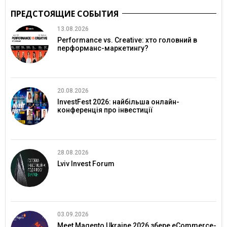
ПРЕДСТОЯЩИЕ СОБЫТИЯ
13.08.2026
Performance vs. Creative: хто головний в
перформанс-маркетингу?
20.08.2026
InvestFest 2026: найбільша онлайн-
конференція про інвестиції
28.08.2026
Lviv Invest Forum
03.09.2026
Meet Magento Ukraine 2026 збере eCommerce-