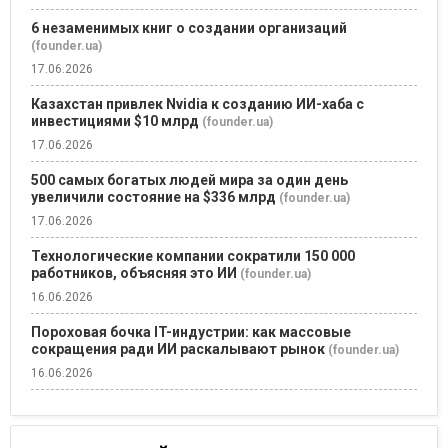
6 незаменимых книг о создании организаций
(founder.ua)
17.06.2026
Казахстан привлек Nvidia к созданию ИИ-хаба с
инвестициями $10 млрд
(founder.ua)
17.06.2026
500 самых богатых людей мира за один день
увеличили состояние на $336 млрд
(founder.ua)
17.06.2026
Технологические компании сократили 150 000
работников, объясняя это ИИ
(founder.ua)
16.06.2026
Пороховая бочка IT-индустрии: как массовые
сокращения ради ИИ раскалывают рынок
(founder.ua)
16.06.2026