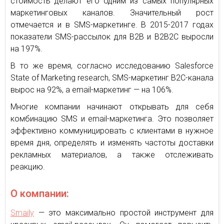
стоимость делают его одним из самых популярных
маркетинговых каналов. Значительный рост
отмечается и в SMS-маркетинге. В 2015-2017 годах
показатели SMS-рассылок для B2B и B2B2C выросли
на 197%.
В то же время, согласно исследованию Salesforce
State of Marketing research, SMS-маркетинг B2C-канала
вырос на 92%, а email-маркетинг — на 106%.
Многие компании начинают открывать для себя
комбинацию SMS и email-маркетинга. Это позволяет
эффективно коммуницировать с клиентами в нужное
время дня, определять и изменять частоты доставки
рекламных материалов, а также отслеживать
реакцию.
О компании:
Smaily
— это максимально простой инструмент для