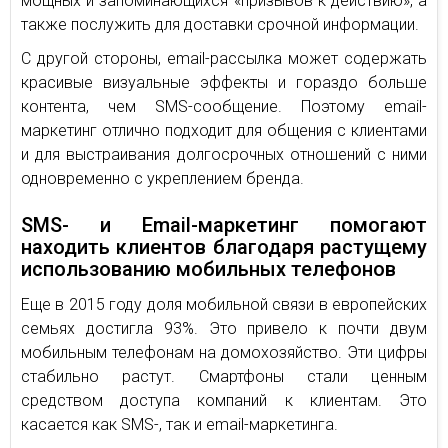
мощных и запоминающихся «призывов к действию», а
также послужить для доставки срочной информации.
С другой стороны, email-рассылка может содержать
красивые визуальные эффекты и гораздо больше
контента, чем SMS-сообщение. Поэтому email-
маркетинг отлично подходит для общения с клиентами
и для выстраивания долгосрочных отношений с ними
одновременно с укреплением бренда.
SMS- и Email-маркетинг помогают
находить клиентов благодаря растущему
использованию мобильных телефонов
Еще в 2015 году доля мобильной связи в европейских
семьях достигла 93%. Это привело к почти двум
мобильным телефонам на домохозяйство. Эти цифры
стабильно растут. Смартфоны стали ценным
средством доступа компаний к клиентам. Это
касается как SMS-, так и email-маркетинга.