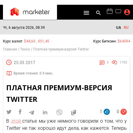
Чт, 6 августа 2026, 08:39
UA
RU
Курс валют:
$44,60 , €51,45
Курс Биткоин:
$64584
Главная
Техно
Платная премиум-версия Twitter
25.03.2017
0
1793
Время чтения: 0.9 мин.
ПЛАТНАЯ ПРЕМИУМ-ВЕРСИЯ
TWITTER
1
0
В
этой
статье мы уже немного говорили о том, что у
Twitter не так хорошо идут дела, как кажется. Теперь