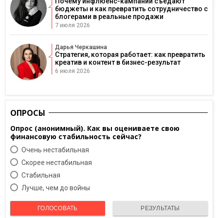
Почему инфлюенс-кампании съедают
бюджеты и как превратить сотрудничество с
блогерами в реальные продажи
7 июля 2026
Дарья Черкашина
Стратегия, которая работает: как превратить
креатив и контент в бизнес-результат
6 июля 2026
ОПРОСЫ
Опрос (анонимный). Как вы оцениваете свою
финансовую стабильность сейчас?
Очень нестабильная
Скорее нестабильная
Cтабильная
Лучше, чем до войны
ГОЛОСОВАТЬ
РЕЗУЛЬТАТЫ