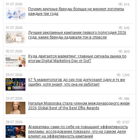
31.07.2026
616
Почему крупные бренды больше не меняют логотипы
каждые три года
31.07.2026
695
Лучшие рекламные кампании первого полугодия 2026
года: какие бренды задавали тон в отрасли
30.07.2026
853
Куда двигается маркетинг: главные сигналы рынка по
итогам Digital Marketing Day от GoIT
29.07.2026
1293
67 % маркетологов до сих пор допускают одну и ту же
ошибку, хотя знают, что она не работает
29.07.2026
986
Наталья Морозова стала членом международного жюри
2026 Global Best of the Best Effie Awards
28.07.2026
3737
AI-креативы сами по себе не повышают эффективность
рекламы: исследование показало, что на самом деле
влияет на эффективность кампаний