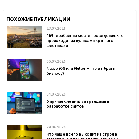
ПОХОЖИЕ ПУБЛИКАЦИИ
27.07.2026
169 терабайт на месте проведения: что
происходит за кулисами крупного
фестиваля
05.07.2026
Native iOS или Flutter – что выбрать
бизнесу?
04.07.2026
6 причин следить за трендами в
разработке сайтов
29.06.2026
Что чаще всего выходит из строя в