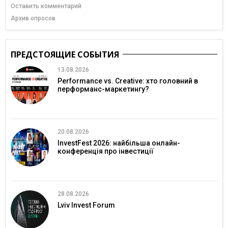
Оставить комментарий
Архив опросов
ПРЕДСТОЯЩИЕ СОБЫТИЯ
13.08.2026
Performance vs. Creative: хто головний в
перформанс-маркетингу?
20.08.2026
InvestFest 2026: найбільша онлайн-
конференція про інвестиції
28.08.2026
Lviv Invest Forum