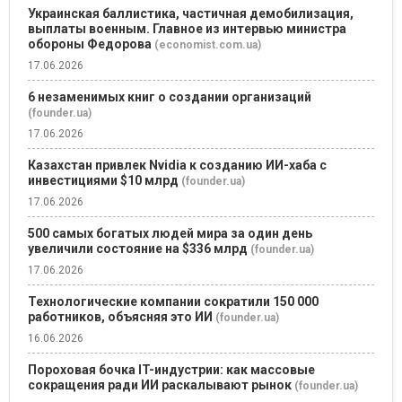
Украинская баллистика, частичная демобилизация,
выплаты военным. Главное из интервью министра
обороны Федорова
(economist.com.ua)
17.06.2026
6 незаменимых книг о создании организаций
(founder.ua)
17.06.2026
Казахстан привлек Nvidia к созданию ИИ-хаба с
инвестициями $10 млрд
(founder.ua)
17.06.2026
500 самых богатых людей мира за один день
увеличили состояние на $336 млрд
(founder.ua)
17.06.2026
Технологические компании сократили 150 000
работников, объясняя это ИИ
(founder.ua)
16.06.2026
Пороховая бочка IT-индустрии: как массовые
сокращения ради ИИ раскалывают рынок
(founder.ua)