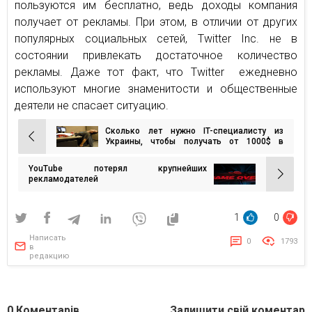
пользуются им бесплатно, ведь доходы компания
получает от рекламы. При этом, в отличии от других
популярных социальных сетей, Twitter Inc. не в
состоянии привлекать достаточное количество
рекламы. Даже тот факт, что Twitter ежедневно
используют многие знаменитости и общественные
деятели не спасает ситуацию.
Сколько лет нужно IT-специалисту из
Навигация
Украины, чтобы получать от 1000$ в
месяц?
по
YouTube потерял крупнейших
записям
рекламодателей
1
0
Написать
0
1793
в
редакцию
0
Коментарів
Залишити свій коментар