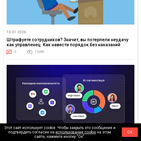
10.01.2026
Штрафуете сотрудников? Значит, вы потерпели неудачу
как управленец. Как навести порядок без наказаний
0
12686
Этот сайт использует cookie. Чтобы закрыть это сообщение и
подтвердить согласие на
использование cookie
на этом
ОК
сайте, нажмите кнопку "Ок".
08.01.2026