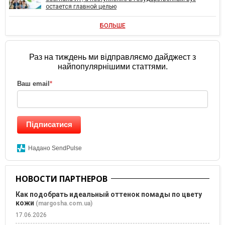
остается главной целью
БОЛЬШЕ
Раз на тиждень ми відправляємо дайджест з
найпопулярнішими статтями.
Ваш email
*
Підписатися
Надано SendPulse
НОВОСТИ ПАРТНЕРОВ
Как подобрать идеальный оттенок помады по цвету
кожи
(margosha.com.ua)
17.06.2026