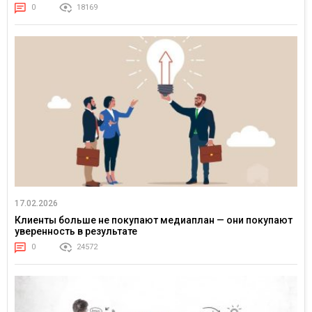
0
18169
17.02.2026
Клиенты больше не покупают медиаплан — они покупают
уверенность в результате
0
24572