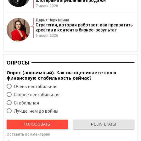
блогерами в реальные продажи
7 июля 2026
Дарья Черкашина
Стратегия, которая работает: как превратить
креатив и контент в бизнес-результат
6 июля 2026
ОПРОСЫ
Опрос (анонимный). Как вы оцениваете свою
финансовую стабильность сейчас?
Очень нестабильная
Скорее нестабильная
Cтабильная
Лучше, чем до войны
ГОЛОСОВАТЬ
РЕЗУЛЬТАТЫ
Оставить комментарий