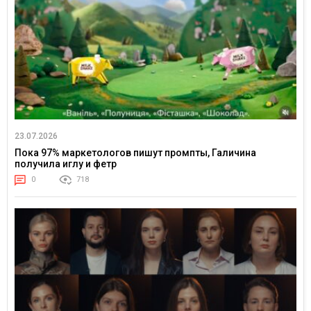
23.07.2026
Пока 97% маркетологов пишут промпты, Галичина
получила иглу и фетр
0
718