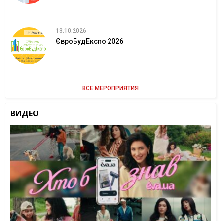
13.10.2026
ЄвроБудЕкспо 2026
ВСЕ МЕРОПРИЯТИЯ
ВИДЕО