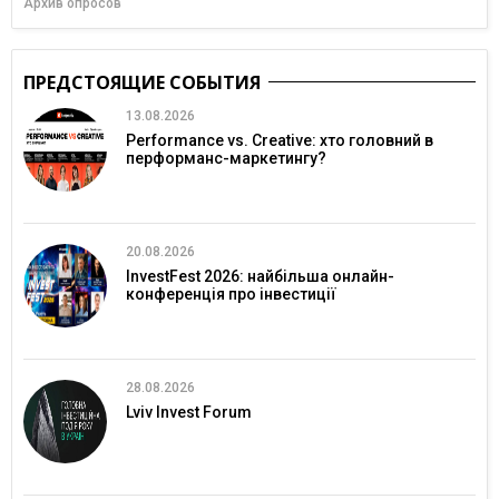
Архив опросов
ПРЕДСТОЯЩИЕ СОБЫТИЯ
13.08.2026
Performance vs. Creative: хто головний в
перформанс-маркетингу?
20.08.2026
InvestFest 2026: найбільша онлайн-
конференція про інвестиції
28.08.2026
Lviv Invest Forum