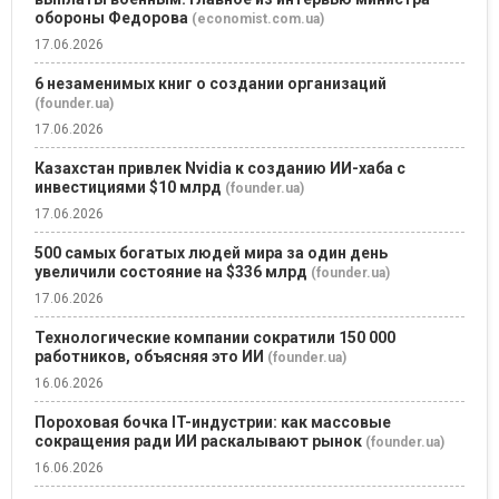
обороны Федорова
(economist.com.ua)
17.06.2026
6 незаменимых книг о создании организаций
(founder.ua)
17.06.2026
Казахстан привлек Nvidia к созданию ИИ-хаба с
инвестициями $10 млрд
(founder.ua)
17.06.2026
500 самых богатых людей мира за один день
увеличили состояние на $336 млрд
(founder.ua)
17.06.2026
Технологические компании сократили 150 000
работников, объясняя это ИИ
(founder.ua)
16.06.2026
Пороховая бочка IT-индустрии: как массовые
сокращения ради ИИ раскалывают рынок
(founder.ua)
16.06.2026