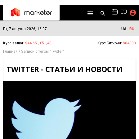
Пт, 7 августа 2026, 16:07
UA
RU
Курс валют:
$44,65 , €51,40
Курс Биткоин:
$64303
Главная
Записи с тегом "Twitter"
TWITTER - СТАТЬИ И НОВОСТИ