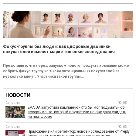
Фокус-группы без людей: как цифровые двойники
покупателей изменят маркетинговые исследования
Представьте, что перед запуском нового продукта компания может
собрать фокус-группу из тысяч потенциальных покупателей за
несколько минут. Участники такой группы...
НОВОСТИ
Сегодня
85
EVA.UA запустила кампанию «Кто бы мог подумать» об
ассортименте, который покупатели не ожидают увидеть
на платформе
Сегодня
83
Приложение или репетитор: новое исследование от Preply
показывает, что лучше помогает заговорить на