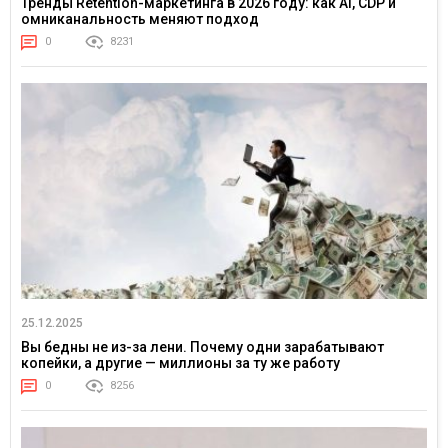
Тренды Retention-маркетинга в 2026 году: как AI, CDP и
омниканальность меняют подход
0
8231
25.12.2025
Вы бедны не из-за лени. Почему одни зарабатывают
копейки, а другие — миллионы за ту же работу
0
8256