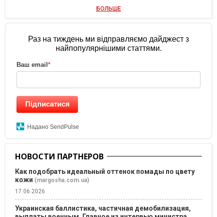
БОЛЬШЕ
Раз на тиждень ми відправляємо дайджест з
найпопулярнішими статтями.
Ваш email
*
Підписатися
Надано SendPulse
НОВОСТИ ПАРТНЕРОВ
Как подобрать идеальный оттенок помады по цвету
кожи
(margosha.com.ua)
17.06.2026
Украинская баллистика, частичная демобилизация,
выплаты военным. Главное из интервью министра