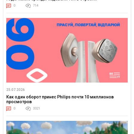
0
714
25.07.2026
Как один оборот принес Philips почти 10 миллионов
просмотров
0
3321