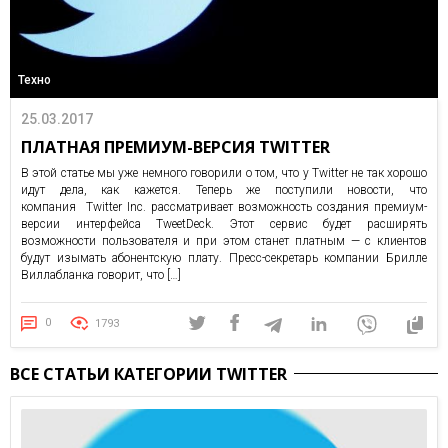
Техно
25.03.2017
ПЛАТНАЯ ПРЕМИУМ-ВЕРСИЯ TWITTER
В этой статье мы уже немного говорили о том, что у Twitter не так хорошо
идут дела, как кажется. Теперь же поступили новости, что
компания Twitter Inc. рассматривает возможность создания премиум-
версии интерфейса TweetDeck. Этот сервис будет расширять
возможности пользователя и при этом станет платным — с клиентов
будут изымать абонентскую плату. Пресс-секретарь компании Брилле
Виллабланка говорит, что […]
0
1793
ВСЕ СТАТЬИ КАТЕГОРИИ TWITTER