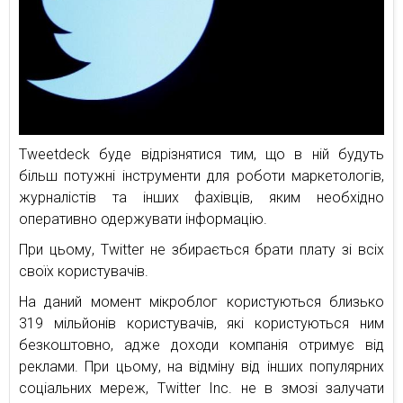
Tweetdeck буде відрізнятися тим, що в ній будуть
більш потужні інструменти для роботи маркетологів,
журналістів та інших фахівців, яким необхідно
оперативно одержувати інформацію.
При цьому, Тwitter не збирається брати плату зі всіх
своїх користувачів.
На даний момент мікроблог користуються близько
319 мільйонів користувачів, які користуються ним
безкоштовно, адже доходи компанія отримує від
реклами. При цьому, на відміну від інших популярних
соціальних мереж, Twitter Inc. не в змозі залучати