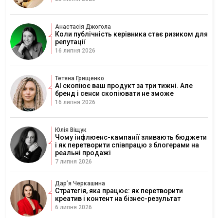
Анастасія Джогола
Коли публічність керівника стає ризиком для
репутації
16 липня 2026
Тетяна Грищенко
AI скопіює ваш продукт за три тижні. Але
бренд і сенси скопіювати не зможе
16 липня 2026
Юлія Віщук
Чому інфлюенс-кампанії зливають бюджети
і як перетворити співпрацю з блогерами на
реальні продажі
7 липня 2026
Дарʼя Черкашина
Стратегія, яка працює: як перетворити
креатив і контент на бізнес-результат
6 липня 2026