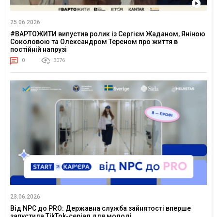
25.06.2026
#ВАРТОЖИТИ випустив ролик із Сергієм Жаданом, Яніною
Соколовою та Олександром Тереном про життя в
постійній напрузі
0
3076
23.06.2026
Від NPC до PRO: Державна служба зайнятості вперше
запустила TikTok-серіал для молоді