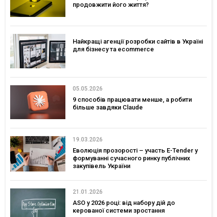
продовжити його життя?
Найкращі агенції розробки сайтів в Україні
для бізнесу та ecommerce
05.05.2026
9 способів працювати менше, а робити
більше завдяки Claude
19.03.2026
Еволюція прозорості – участь E-Tender у
формуванні сучасного ринку публічних
закупівель України
21.01.2026
ASO у 2026 році: від набору дій до
керованої системи зростання