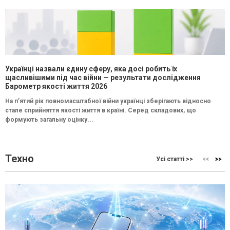
Українці назвали єдину сферу, яка досі робить їх
щасливішими під час війни — результати дослідження
Барометр якості життя 2026
На п’ятий рік повномасштабної війни українці зберігають відносно
стале сприйняття якості життя в країні. Серед складових, що
формують загальну оцінку...
Техно
Усі статті >>