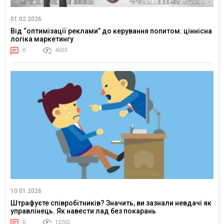
01.02.2026
Від “оптимізації реклами” до керування попитом: ціннісна
логіка маркетингу
0
4603
10.01.2026
Штрафуєте співробітників? Значить, ви зазнали невдачі як
управлінець. Як навести лад без покарань
0
12702