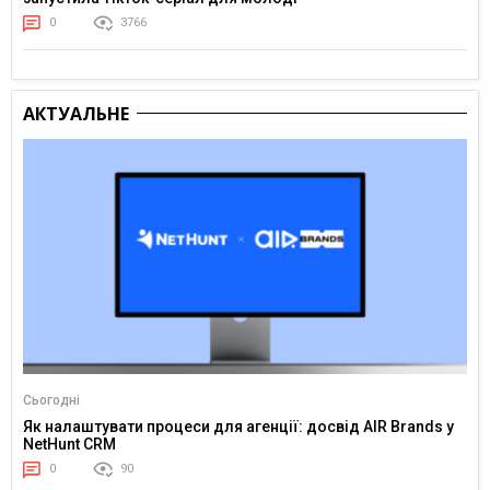
0
3766
АКТУАЛЬНЕ
Сьогодні
Як налаштувати процеси для агенції: досвід AIR Brands у
NetHunt CRM
0
90