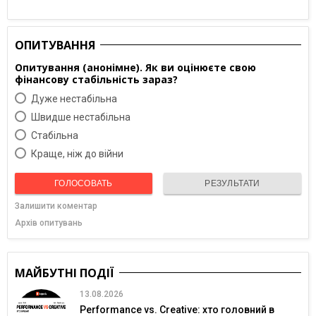
ОПИТУВАННЯ
Опитування (анонімне). Як ви оцінюєте свою
фінансову стабільність зараз?
Дуже нестабільна
Швидше нестабільна
Cтабільна
Краще, ніж до війни
ГОЛОСОВАТЬ
РЕЗУЛЬТАТИ
Залишити коментар
Архів опитувань
МАЙБУТНІ ПОДІЇ
13.08.2026
Performance vs. Creative: хто головний в