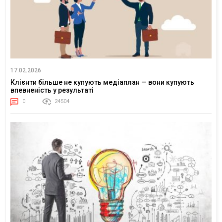
17.02.2026
Клієнти більше не купують медіаплан — вони купують
впевненість у результаті
0
24504