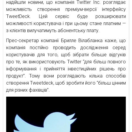
надійшли новини, що компанія Twitter Inc. розглядає
можливість створення преміум-версії інтерфейсу
TweetDeck. Цей сервіс буде розширювати
можливості користувача і при цьому стане платним —
з клієнтів вилучатимуть абонентську плату.
Прес-секретар компанії Брилле Вілабланка каже, що
компанія постійно проводить дослідження серед
користувачів для того, щоб зібрати більше відгуків
про те, як використовують Twitter “для більш повного
інформування і прийняття інвестиційних рішень про
продукт”. Тому вони розглядають кілька способів
створення Tweetdeck, щоб зробити його “більш цінним
для різних фахівців”.