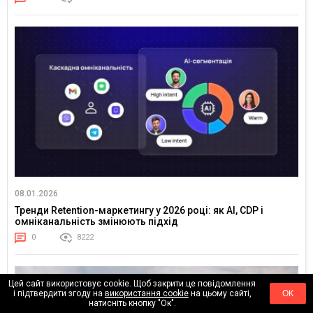
08.01.2026
Тренди Retention-маркетингу у 2026 році: як AI, CDP і
омніканальність змінюють підхід
0
8222
Цей сайт використовує cookie. Щоб закрити це повідомлення
і підтвердити згоду на
використання cookie
на цьому сайті,
ОК
натисніть кнопку "Ок".