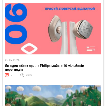
25.07.2026
Як один оберт приніс Philips майже 10 мільйонів
переглядів
0
3216