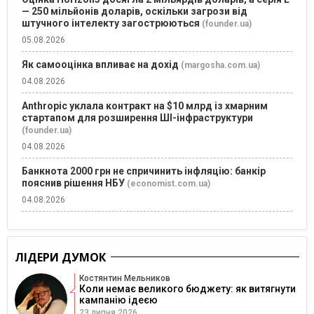
— 250 мільйонів доларів, оскільки загрози від
штучного інтелекту загострюються
(founder.ua)
05.08.2026
Як самооцінка впливає на дохід
(margosha.com.ua)
04.08.2026
Anthropic уклала контракт на $10 млрд із хмарним
стартапом для розширення ШІ-інфраструктури
(founder.ua)
04.08.2026
Банкнота 2000 грн не спричинить інфляцію: банкір
пояснив рішення НБУ
(economist.com.ua)
04.08.2026
ЛІДЕРИ ДУМОК
Костянтин Мельников
Коли немає великого бюджету: як витягнути
кампанію ідеєю
23 липня 2026