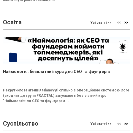
Освіта
Усі статті >>
Наймологія: безплатний курс для CEO та фаундерів
Рекрутингова агенція talanovyti спільно з операційною системою Core
(входять до групи FRACTAL) запускають безплатний курс
"Наймологія: як СEO та фаундерам...
Суспільство
Усі статті >>