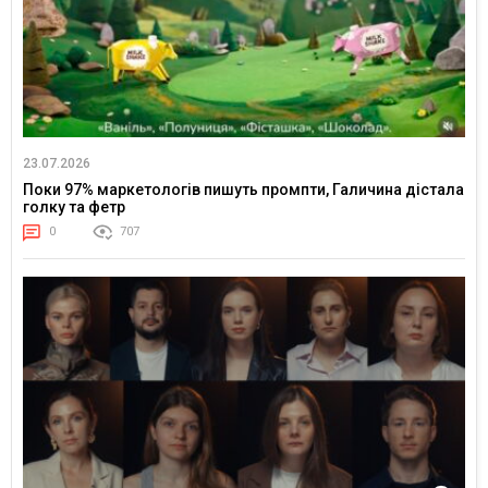
23.07.2026
Поки 97% маркетологів пишуть промпти, Галичина дістала
голку та фетр
0
707