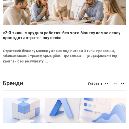
«2-3 тижні марудної роботи»: без чого бізнесу немає сенсу
проводити стратегічну сесію
Стратсесії бізнесу можна умовно поділити на 3 типи: провальна,
збалансована й трансформаційна. Провальна — це «рефлексія під
канапе» без результату....
Бренди
Усі статті >>