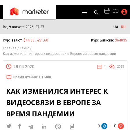
Вс, 9 августа 2026, 07:37
UA
RU
Курс валют:
$44,65 , €51,60
Курс Биткоин:
$64835
Главная
Техно
Как изменился интерес к видеосвязи в Европе за время пандемии
28.04.2020
1
2035
Время чтения: 1.1 мин.
КАК ИЗМЕНИЛСЯ ИНТЕРЕС К
ВИДЕОСВЯЗИ В ЕВРОПЕ ЗА
ВРЕМЯ ПАНДЕМИИ
0
0