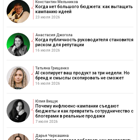
Константин Мельников
Когда нет большого бюджета: как вытащить
кампанию идеей
23 июля 2026
Анастасия Джогола
Когда публичность руководителя становится
риском для репутации
16 июля 2026
Татьяна Грищенко
AI скопирует ваш продукт за три недели. Но
бренд и смыслы скопировать не сможет
16 июля 2026
Юлия Вищук
Почему инфлюенс-кампании съедают
бюджеты и как превратить сотрудничество с
блогерами в реальные продажи
7 июля 2026
Дарья Черкашина