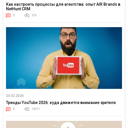
Как настроить процессы для агентства: опыт AIR Brands в
NetHunt CRM
0
376
24.02.2026
Тренды YouTube 2026: куда движется внимание зрителя
0
18311