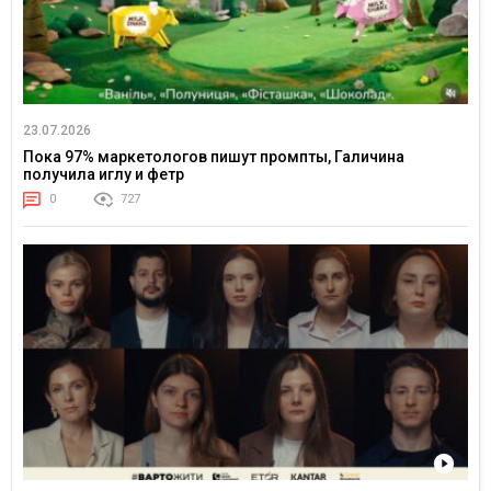
23.07.2026
Пока 97% маркетологов пишут промпты, Галичина
получила иглу и фетр
0
727