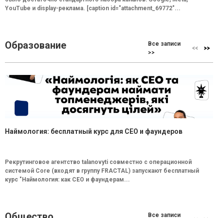
YouTube и display-реклама. [caption id="attachment_69772"...
Образование
Все записи
>>
Наймология: бесплатный курс для CEO и фаундеров
Рекрутинговое агентство talanovyti совместно с операционной
системой Core (входят в группу FRACTAL) запускают бесплатный
курс "Наймология: как СEO и фаундерам...
Общество
Все записи