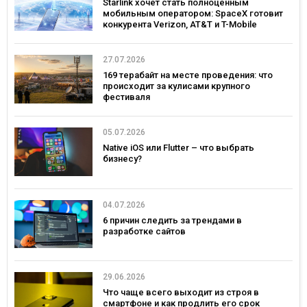
Starlink хочет стать полноценным
мобильным оператором: SpaceX готовит
конкурента Verizon, AT&T и T-Mobile
27.07.2026
169 терабайт на месте проведения: что
происходит за кулисами крупного
фестиваля
05.07.2026
Native iOS или Flutter – что выбрать
бизнесу?
04.07.2026
6 причин следить за трендами в
разработке сайтов
29.06.2026
Что чаще всего выходит из строя в
смартфоне и как продлить его срок