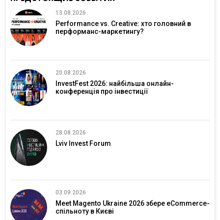
13.08.2026
Performance vs. Creative: хто головний в
перформанс-маркетингу?
20.08.2026
InvestFest 2026: найбільша онлайн-
конференція про інвестиції
28.08.2026
Lviv Invest Forum
03.09.2026
Meet Magento Ukraine 2026 збере eCommerce-
спільноту в Києві