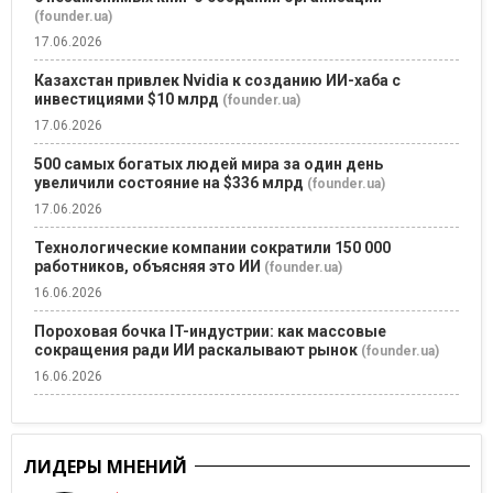
(founder.ua)
17.06.2026
Казахстан привлек Nvidia к созданию ИИ-хаба с
инвестициями $10 млрд
(founder.ua)
17.06.2026
500 самых богатых людей мира за один день
увеличили состояние на $336 млрд
(founder.ua)
17.06.2026
Технологические компании сократили 150 000
работников, объясняя это ИИ
(founder.ua)
16.06.2026
Пороховая бочка IT-индустрии: как массовые
сокращения ради ИИ раскалывают рынок
(founder.ua)
16.06.2026
ЛИДЕРЫ МНЕНИЙ