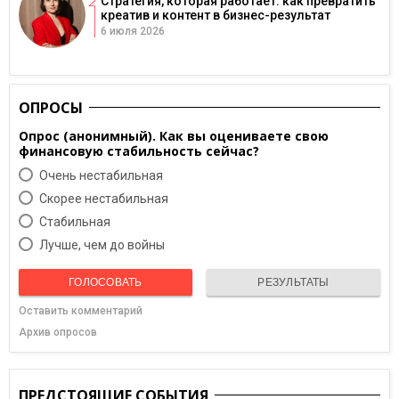
Стратегия, которая работает: как превратить
креатив и контент в бизнес-результат
6 июля 2026
ОПРОСЫ
Опрос (анонимный). Как вы оцениваете свою
финансовую стабильность сейчас?
Очень нестабильная
Скорее нестабильная
Cтабильная
Лучше, чем до войны
ГОЛОСОВАТЬ
РЕЗУЛЬТАТЫ
Оставить комментарий
Архив опросов
ПРЕДСТОЯЩИЕ СОБЫТИЯ