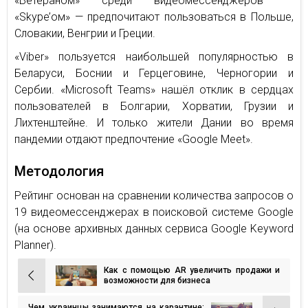
«Ветераном» среди видеомессенджеров —
«Skype’ом» — предпочитают пользоваться в Польше,
Словакии, Венгрии и Греции.
«Viber» пользуется наибольшей популярностью в
Беларуси, Боснии и Герцеговине, Черногории и
Сербии. «Microsoft Teams» нашёл отклик в сердцах
пользователей в Болгарии, Хорватии, Грузии и
Лихтенштейне. И только жители Дании во время
пандемии отдают предпочтение «Google Meet».
Методология
Рейтинг основан на сравнении количества запросов о
19 видеомессенджерах в поисковой системе Google
(на основе архивных данных сервиса Google Keyword
Planner).
Как с помощью AR увеличить продажи и
Навигация
возможности для бизнеса
по
Чем украинцы занимаются на карантине: