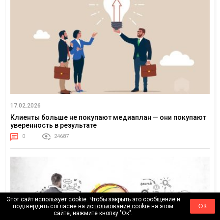
17.02.2026
Клиенты больше не покупают медиаплан — они покупают
уверенность в результате
0
24687
Этот сайт использует cookie. Чтобы закрыть это сообщение и
подтвердить согласие на
использование cookie
на этом
ОК
сайте, нажмите кнопку "Ок".