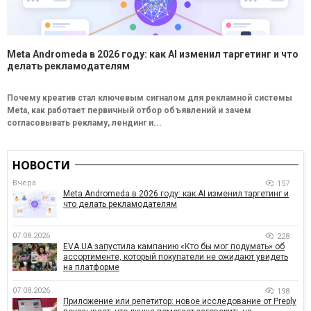
Meta Andromeda в 2026 году: как AI изменил таргетинг и что
делать рекламодателям
Почему креатив стал ключевым сигналом для рекламной системы
Meta, как работает первичный отбор объявлений и зачем
согласовывать рекламу, лендинг и...
НОВОСТИ
Вчера
157
Meta Andromeda в 2026 году: как AI изменил таргетинг и
что делать рекламодателям
07.08.2026
228
EVA.UA запустила кампанию «Кто бы мог подумать» об
ассортименте, который покупатели не ожидают увидеть
на платформе
07.08.2026
198
Приложение или репетитор: новое исследование от Preply