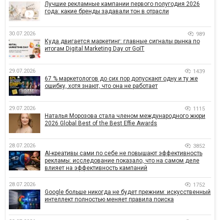
Лучшие рекламные кампании первого полугодия 2026
года: какие бренды задавали тон в отрасли
30.07.2026
989
Куда двигается маркетинг: главные сигналы рынка по
итогам Digital Marketing Day от GoIT
29.07.2026
1439
67 % маркетологов до сих пор допускают одну и ту же
ошибку, хотя знают, что она не работает
29.07.2026
1115
Наталья Морозова стала членом международного жюри
2026 Global Best of the Best Effie Awards
28.07.2026
3852
AI-креативы сами по себе не повышают эффективность
рекламы: исследование показало, что на самом деле
влияет на эффективность кампаний
28.07.2026
1752
Google больше никогда не будет прежним: искусственный
интеллект полностью меняет правила поиска