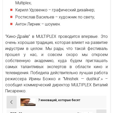
Multiplex;
Кирилл Удовенко – графический дизайнер;
Ростислав Васильев – художник по свету;
Антон Лирник – шоумен.
“Кино-Драйв” в MULTIPLEX проводится впервые. Это
очень хорошая традиция, которая влияет на развитие
индустрии в целом. Мы рады, что такой фестиваль
прошел у нас, и совсем скоро мы откроем
собственную академию, куда будем приглашать
самых талантливых экспертов в области кино и
телевидения. Победила действительно лучшая работа
режиссера Ирины Божко и “Mnishek — dushka”.» –
сообщил коммерческий директор MULTIPLEX Виталий
Писаренко.
7 инноваций, которые бесят
Навигация
по