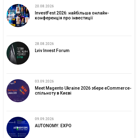
20.08.2026
InvestFest 2026: найбільша онлайн-
конференція про інвестиції
28.08.2026
Lviv Invest Forum
03.09.2026
Meet Magento Ukraine 2026 збере eCommerce-
спільноту в Києві
09.09.2026
AUTONOMY: EXPO