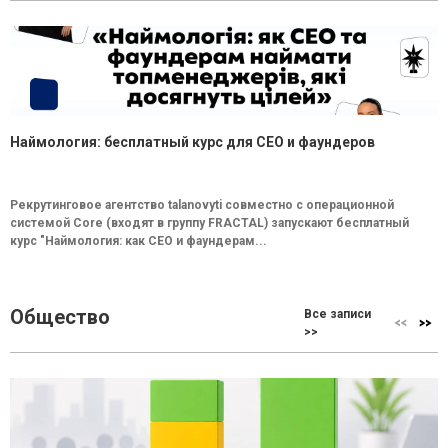
Наймология: бесплатный курс для CEO и фаундеров
Рекрутинговое агентство talanovyti совместно с операционной
системой Core (входят в группу FRACTAL) запускают бесплатный
курс "Наймология: как СEO и фаундерам...
Общество
Все записи
>>