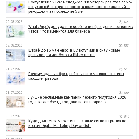
Поступление-2026: менеджмент во второй раз стал самой
популярной специальностью, а количество заявлений —
рекордным за последние 5 лет
02.08.2026
420
WhatsApp будет удалять сообщения брендов из основных
чатов: что изменится для бизнеса
02.08.2026
554
Штраф до 15 млн евро: в ЕС вступили в силу новые
правила для чат-ботов и ИИ-контента
31.07.2026
615
Почему крупные бренды больше не меняют логотипы
каждые три года
31.07.2026
688
Лучшие рекламные кампании первого полугодия 2026
года: какие бренды задавали тон в отрасли
30.07.2026
846
Куда двигается маркетинг: главные сигналы рынка по
итогам Digital Marketing Day от GoIT