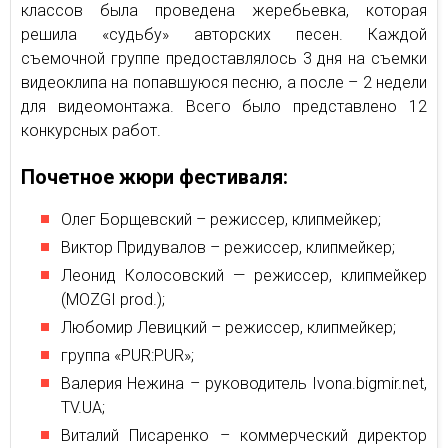
классов была проведена жеребьевка, которая
решила «судьбу» авторских песен. Каждой
съемочной группе предоставлялось 3 дня на съемки
видеоклипа на попавшуюся песню, а после – 2 недели
для видеомонтажа. Всего было представлено 12
конкурсных работ.
Почетное жюри фестиваля:
Олег Борщевский – режиссер, клипмейкер;
Виктор Придувалов – режиссер, клипмейкер;
Леонид Колосовский — режиссер, клипмейкер
(MOZGI prod.);
Любомир Левицкий – режиссер, клипмейкер;
группа «PUR:PUR»;
Валерия Нежина – руководитель Ivona.bigmir.net,
TV.UA;
Виталий Писаренко – коммерческий директор