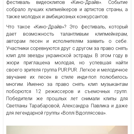
фестиваль видеоклипов «Кино-Драйв». Событие
собрало лучших клипмейкеров и артистов страны, а
также молодых и амбициозных конкурсантов.
Что такое «Кино-Драйв»? Это фестиваль, который
дает возможность талантливым клипмейкерам,
авторам песен и исполнителям заявить о себе.
Участники соревнуются друг с другом за право снять
клип для звезды украинской эстрады. В этом году в
жюри приглашена молодая, но успевшая найти
своего зрителя группа PUR:PUR. Легкое и мелодичное
звучание их песен в стиле инди-поп полюбилось
многим. Именно за право снять клип музыкантам
поборются 12 режиссеров и съемочных групп.
Победители же прошлых лет снимали клипы для
Светланы Тарабаровой, Александра Павлика и даже
для легендарной группы «Воплі Відоплясова».