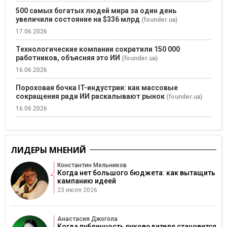
500 самых богатых людей мира за один день
увеличили состояние на $336 млрд
(founder.ua)
17.06.2026
Технологические компании сократили 150 000
работников, объясняя это ИИ
(founder.ua)
16.06.2026
Пороховая бочка IT-индустрии: как массовые
сокращения ради ИИ раскалывают рынок
(founder.ua)
16.06.2026
ЛИДЕРЫ МНЕНИЙ
Константин Мельников
Когда нет большого бюджета: как вытащить
кампанию идеей
23 июля 2026
Анастасия Джогола
Когда публичность руководителя становится