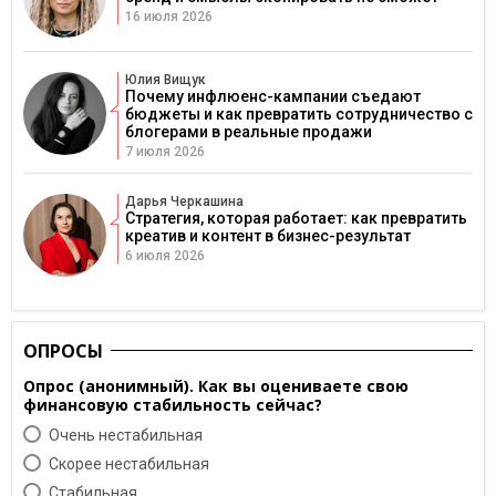
16 июля 2026
Юлия Вищук
Почему инфлюенс-кампании съедают
бюджеты и как превратить сотрудничество с
блогерами в реальные продажи
7 июля 2026
Дарья Черкашина
Стратегия, которая работает: как превратить
креатив и контент в бизнес-результат
6 июля 2026
ОПРОСЫ
Опрос (анонимный). Как вы оцениваете свою
финансовую стабильность сейчас?
Очень нестабильная
Скорее нестабильная
Cтабильная