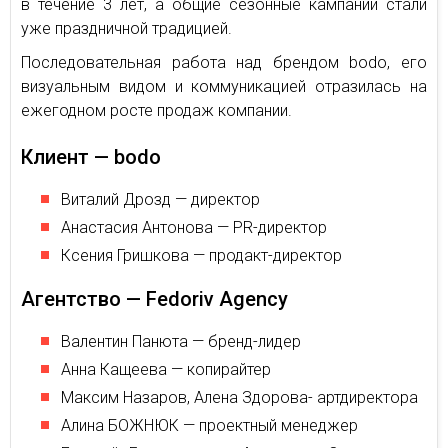
в течение 3 лет, а общие сезонные кампании стали
уже праздничной традицией.
Последовательная работа над брендом bodo, его
визуальным видом и коммуникацией отразилась на
ежегодном росте продаж компании.
Клиент — bodo
Виталий Дрозд — директор
Анастасия Антонова — PR-директор
Ксения Гришкова — продакт-директор
Агентство — Fedoriv Agency
Валентин Панюта — бренд-лидер
Анна Кащеева — копирайтер
Максим Назаров, Алена Здорова- артдиректора
Алина БОЖНЮК — проектный менеджер