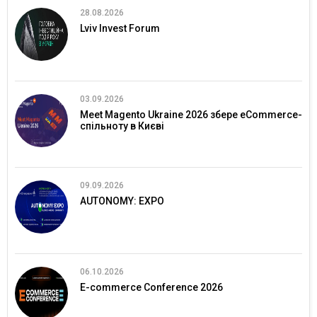
28.08.2026
Lviv Invest Forum
03.09.2026
Meet Magento Ukraine 2026 збере eCommerce-
спільноту в Києві
09.09.2026
AUTONOMY: EXPO
06.10.2026
E-commerce Conference 2026