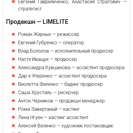
Евгений Гавриличенко, Анастасия Стратович —
стратегист
Продакшн — LIMELITE
Роман Жирных — режиссер
Евгений Губренко — оператор
Влад Болэлов — исполнительный продюсер
Настя Иващук — продюсер
Александра Кувшинова — ассистент продюсера
Дар я Уперенко — ассистент продюсера
Виолетта Филенко — бидинг продюсер
Саша Хрусталь — рисерчер
Антон Черников — продакшн менеджер
Рома Завертаный — кастинг
Лена Нгуен — кастинг ассистент
Алексей Величко — художник постановщик