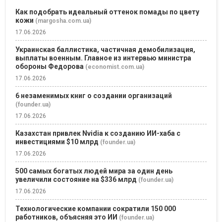
Как подобрать идеальный оттенок помады по цвету
кожи
(margosha.com.ua)
17.06.2026
Украинская баллистика, частичная демобилизация,
выплаты военным. Главное из интервью министра
обороны Федорова
(economist.com.ua)
17.06.2026
6 незаменимых книг о создании организаций
(founder.ua)
17.06.2026
Казахстан привлек Nvidia к созданию ИИ-хаба с
инвестициями $10 млрд
(founder.ua)
17.06.2026
500 самых богатых людей мира за один день
увеличили состояние на $336 млрд
(founder.ua)
17.06.2026
Технологические компании сократили 150 000
работников, объясняя это ИИ
(founder.ua)