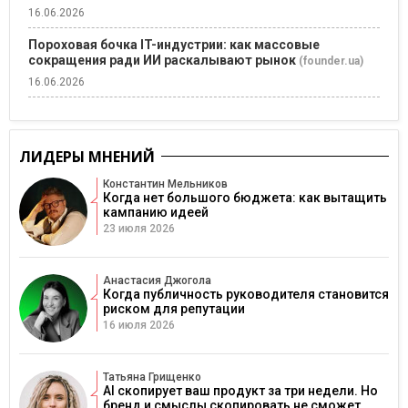
16.06.2026
Пороховая бочка IT-индустрии: как массовые
сокращения ради ИИ раскалывают рынок
(founder.ua)
16.06.2026
ЛИДЕРЫ МНЕНИЙ
Константин Мельников
Когда нет большого бюджета: как вытащить
кампанию идеей
23 июля 2026
Анастасия Джогола
Когда публичность руководителя становится
риском для репутации
16 июля 2026
Татьяна Грищенко
AI скопирует ваш продукт за три недели. Но
бренд и смыслы скопировать не сможет