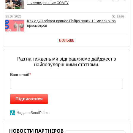
— исследование COMFY
25.07.2026
3569
Как один оборот принес Philips почти 10 миллионов
просмотров
БОЛЬШЕ
Раз на тиждень ми відправляємо дайджест з
найпопулярнішими статтями.
Ваш email
*
Підписатися
Надано SendPulse
НОВОСТИ ПАРТНЕРОВ