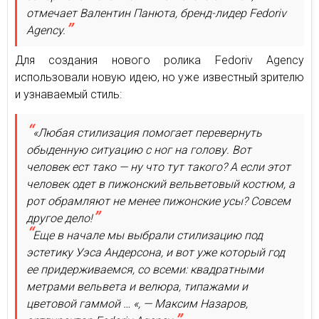
отмечает Валентин Панюта, бренд-лидер Fedoriv
Agency.
Для создания нового ролика Fedoriv Agency
использовали новую идею, но уже известный зрителю
и узнаваемый стиль:
«Любая стилизация помогает перевернуть
обыденную ситуацию с ног на голову. Вот
человек ест тако — ну что тут такого? А если этот
человек одет в пижонский вельветовый костюм, а
рот обрамляют не менее пижонские усы? Совсем
другое дело!
Еще в начале мы выбрали стилизацию под
эстетику Уэса Андерсона, и вот уже который год
ее придерживаемся, со всеми: квадратными
метрами вельвета и велюра, типажами и
цветовой гаммой … «, — Максим Назаров,