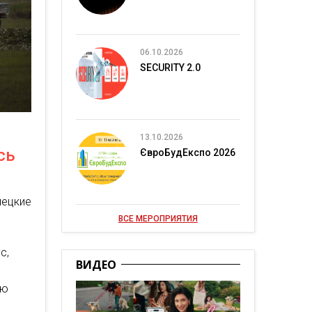
06.10.2026
SECURITY 2.0
13.10.2026
сь
ЄвроБудЕкспо 2026
ецкие
ВСЕ МЕРОПРИЯТИЯ
с,
ВИДЕО
ую