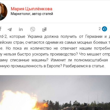
Мария Цыплёнкова
Маркетолог, автор статей
2
rd-2, которые Украина должна получить от Германии и 
ейских стран, считаются одними из самых мощных боевых 
е. Но пока их количество не отвечает нашим потребн
у нельзя быстро ускорить производство? Что мешает отп
аину списанные машины? Изменит ли полномасштабная 
нную промышленность в Европе? Разбираемся в статье.