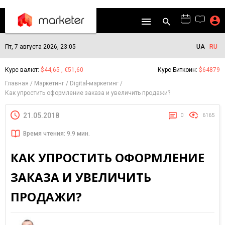
Пт, 7 августа 2026, 23:05
UA
RU
Курс валют:
$44,65 , €51,60
Курс Биткоин:
$64879
Главная
Маркетинг
Digital-маркетинг
Как упростить оформление заказа и увеличить продажи?
21.05.2018
0
6165
Время чтения: 9.9 мин.
КАК УПРОСТИТЬ ОФОРМЛЕНИЕ
ЗАКАЗА И УВЕЛИЧИТЬ
ПРОДАЖИ?