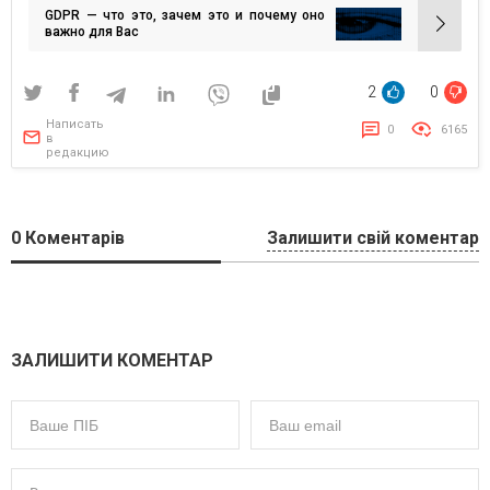
GDPR — что это, зачем это и почему оно
записям
важно для Вас
2
0
Написать
0
6165
в
редакцию
0
Коментарів
Залишити свій коментар
ЗАЛИШИТИ КОМЕНТАР