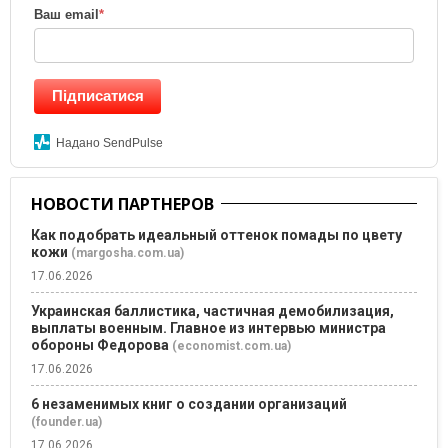
Ваш email
*
Підписатися
Надано SendPulse
НОВОСТИ ПАРТНЕРОВ
Как подобрать идеальный оттенок помады по цвету
кожи
(margosha.com.ua)
17.06.2026
Украинская баллистика, частичная демобилизация,
выплаты военным. Главное из интервью министра
обороны Федорова
(economist.com.ua)
17.06.2026
6 незаменимых книг о создании организаций
(founder.ua)
17.06.2026