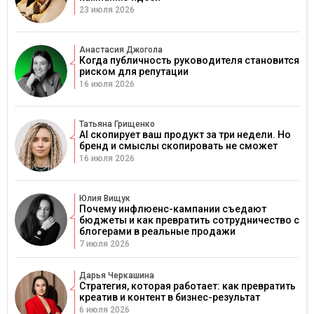
23 июля 2026
Анастасия Джогола
Когда публичность руководителя становится
риском для репутации
16 июля 2026
Татьяна Грищенко
AI скопирует ваш продукт за три недели. Но
бренд и смыслы скопировать не сможет
16 июля 2026
Юлия Вищук
Почему инфлюенс-кампании съедают
бюджеты и как превратить сотрудничество с
блогерами в реальные продажи
7 июля 2026
Дарья Черкашина
Стратегия, которая работает: как превратить
креатив и контент в бизнес-результат
6 июля 2026