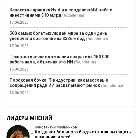
Казахстан привлек Nvidia к созданию ИИ-хаба с
инвестициями $10 млрд
(founder.ua)
17.06.2026
500 самых богатых людей мира за один день
увеличили состояние на $336 млрд
(founder.ua)
17.06.2026
Технологические компании сократили 150 000
работников, объясняя это ИИ
(founder.ua)
16.06.2026
Пороховая бочка IT-индустрии: как массовые
сокращения ради ИИ раскалывают рынок
(founder.ua)
16.06.2026
ЛИДЕРЫ МНЕНИЙ
Константин Мельников
Когда нет большого бюджета: как вытащить
кампанию идеей