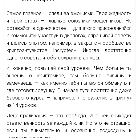
Самое главное — следи за эмоциями. Твоя жадность
и твой страх — главные союзники мошенников. Не
оставайся в одиночестве — для этого присоединяйся
к комьюнити, участвуй в диалогах, спрашивай советы
и делись опытом, например, в закрытом сообществе
криптоэнтузистов Incrypted+. Иногда достаточно
одного совета, чтобы сохранить активы.
И, конечно, повышай свой уровень. Чем больше ты
знаешь о криптомире, тем больше видишь и
замечаешь — как именно тебя пытаются обмануть и
где готовят ловушку. В начале пути достаточно даже
базового курса — например, «Погружение в крипту»
из 14 уроков.
Децентрализация — это свобода. И с ней приходит
ответственность за каждый клик. Но это не страшно,
если ты внимательно и осознанно подходишь к
каждому решению.