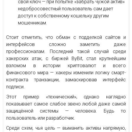
свой ключ — при попытке «забрать чужой актив»
недобросовестный пользователь сам дает
доступ к собственному кошельку другим
мошенникам.
Стоит отметить, что обман с подделкой сайтов и
интерфейсов сложно заметить даже
профессионалам. Последний такой случай среди
хакерских атак, с биржей ByBit, стал крупнейшим
взломом в истории криптовалют и всего
финансового мира — хакеры изменили логику смарт-
контракта транзакции, замаскировав интерфейс
подписи.
Этот пример «технический», однако наглядно
показывает самое слабое звено любой даже самой
защищённой системы — человека. Будь то
пользователь или разработчик.
Среди схем, чья цель — выманить активы напрямую,