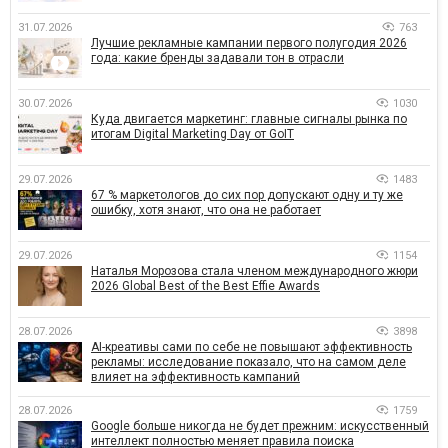
31.07.2026
763
Лучшие рекламные кампании первого полугодия 2026
года: какие бренды задавали тон в отрасли
30.07.2026
1030
Куда двигается маркетинг: главные сигналы рынка по
итогам Digital Marketing Day от GoIT
29.07.2026
1483
67 % маркетологов до сих пор допускают одну и ту же
ошибку, хотя знают, что она не работает
29.07.2026
1154
Наталья Морозова стала членом международного жюри
2026 Global Best of the Best Effie Awards
28.07.2026
3898
AI-креативы сами по себе не повышают эффективность
рекламы: исследование показало, что на самом деле
влияет на эффективность кампаний
28.07.2026
1759
Google больше никогда не будет прежним: искусственный
интеллект полностью меняет правила поиска