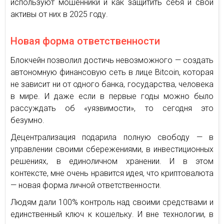
используют мошенники и как защитить себя и свои
активы от них в 2025 году.
Новая форма ответственности
Блокчейн позволил достичь невозможного — создать
автономную финансовую сеть в лице Bitcoin, которая
не зависит ни от одного банка, государства, человека
в мире. И даже если в первые годы можно было
рассуждать об «уязвимости», то сегодня это
безумно.
Децентрализация подарила полную свободу — в
управлении своими сбережениями, в инвестиционных
решениях, в единоличном хранении. И в этом
контексте, мне очень нравится идея, что криптовалюта
— новая форма личной ответственности.
Людям дали 100% контроль над своими средствами и
единственный ключ к кошельку. И вне технологии, в