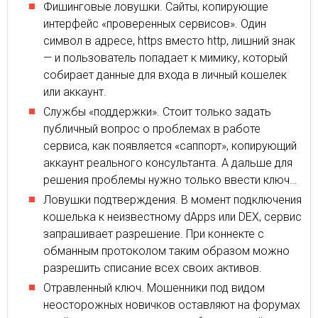
Фишинговые ловушки. Сайты, копирующие
интерфейс «проверенных сервисов». Один
символ в адресе, https вместо http, лишний знак
— и пользователь попадает к мимику, который
собирает данные для входа в личный кошелек
или аккаунт.
Службы «поддержки». Стоит только задать
публичный вопрос о проблемах в работе
сервиса, как появляется «саппорт», копирующий
аккаунт реального консультанта. А дальше для
решения проблемы нужно только ввести ключ…
Ловушки подтверждения. В момент подключения
кошелька к неизвестному dApps или DEX, сервис
запрашивает разрешение. При коннекте с
обманным протоколом таким образом можно
разрешить списание всех своих активов.
Отравленный ключ. Мошенники под видом
неосторожных новичков оставляют на форумах