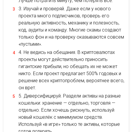
Лучше потратить минуту, чем потерять все.
Изучай и проверяй. Даже если у нового
проекта много подписчиков, проверь его
реальную активность, механику и полезность,
код, аудиты и команду. Многие скамы создают
только фон и на проверку оказываются совсем
«пустыми».
Не ведись на обещания. В криптовалютах
проекты могут действительно приносить
гигантские прибыли, но обещать их не может
никто. Если проект предлагает 500% годовых и
решение всех криптопроблем, вероятнее всего,
он врет.
Диверсифицируй. Раздели активы на разные
кошельки: хранение — отдельно, торговля —
отдельно. Если хочешь рискнуть, используй
новый кошелёк с минимумом средств.
Используй «в игре» только те активы, которые
готов потерять.