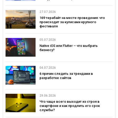
27.07.2026
169 терабайт на месте проведения: что
происходит за кулисами крупного
фестиваля
05.07.2026
Native iOS или Flutter – что выбрать
бизнесу?
04.07.2026
6 причин следить за трендами в
разработке сайтов
29.06.2026
Что чаще всего выходит из строя в
смартфоне и как продлить его срок
службы?