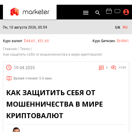
Пн, 10 августа 2026, 05:59
UA
RU
Курс валют:
$44,65 , €51,60
Курс Биткоин:
$64961
Главная
Техно
Как защитить себя от мошенничества в мире криптовалют
19.04.2025
0
4189
Время чтения: 5.6 мин.
КАК ЗАЩИТИТЬ СЕБЯ ОТ
МОШЕННИЧЕСТВА В МИРЕ
КРИПТОВАЛЮТ