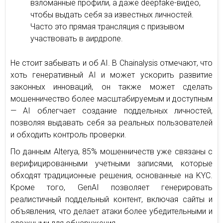
взломанные профили, а даже deepfake-видео,
чтобы выдать себя за известных личностей.
Часто это прямая трансляция с призывом
участвовать в аирдропе.
Не стоит забывать и об AI. В Chainalysis отмечают, что
хоть генеративный AI и может ускорить развитие
законных инноваций, он также может сделать
мошенничество более масштабируемым и доступным
— AI облегчает создание поддельных личностей,
позволяя выдавать себя за реальных пользователей
и обходить контроль проверки.
По данным Alterya, 85% мошенничеств уже связаны с
верифицированными учетными записями, которые
обходят традиционные решения, основанные на KYC.
Кроме того, GenAI позволяет генерировать
реалистичный поддельный контент, включая сайты и
объявления, что делает атаки более убедительными и