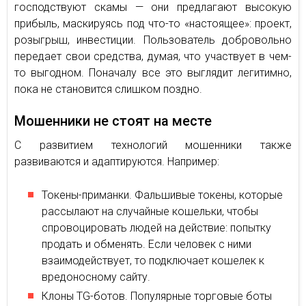
господствуют скамы — они предлагают высокую
прибыль, маскируясь под что-то «настоящее»: проект,
розыгрыш, инвестиции. Пользователь добровольно
передает свои средства, думая, что участвует в чем-
то выгодном. Поначалу все это выглядит легитимно,
пока не становится слишком поздно.
Мошенники не стоят на месте
С развитием технологий мошенники также
развиваются и адаптируются. Например:
Токены-приманки. Фальшивые токены, которые
рассылают на случайные кошельки, чтобы
спровоцировать людей на действие: попытку
продать и обменять. Если человек с ними
взаимодействует, то подключает кошелек к
вредоносному сайту.
Клоны TG-ботов. Популярные торговые боты