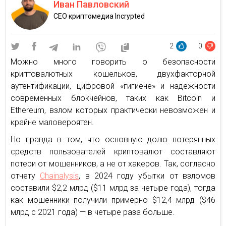
Иван Павловский
CEO криптомедиа Incrypted
2
0
Можно много говорить о безопасности
криптовалютных кошельков, двухфакторной
аутентификации, цифровой «гигиене» и надежности
современных блокчейнов, таких как Bitcoin и
Ethereum, взлом которых практически невозможен и
крайне маловероятен.
Но правда в том, что основную долю потерянных
средств пользователей криптовалют составляют
потери от мошенников, а не от хакеров. Так, согласно
отчету
Chainalysis
, в 2024 году убытки от взломов
составили $2,2 млрд ($11 млрд за четыре года), тогда
как мошенники получили примерно $12,4 млрд ($46
млрд с 2021 года) — в четыре раза больше.