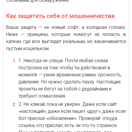
сложными для обнаружения.
Как защитить себя от мошенничества
Ваша защита — не новый софт, а холодная голова.
Ниже — принципы, которые помогут не попасть в
капкан, где все выглядит реальным, но заканчивается
пустым кошельком.
Никогда не спеши. Почти любая схема
построена на том, чтобы ты действовал в
моменте — узкие временные рамки, срочность,
давление. Но нужно сделать паузу. Настоящие
проекты не бегут за тобой с дедлайнами и
требуют осмысления.
Не кликай, пока не уверен. Даже если сайт
«настоящий», даже если пишет «друг», даже если
бот прислал «обновление». Проверяй: откуда
ссылка, кто прислал, есть ли что-то странное.