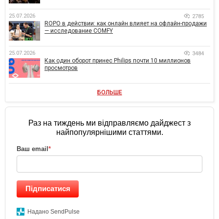
25.07.2026
2785
ROPO в действии: как онлайн влияет на офлайн-продажи
— исследование COMFY
25.07.2026
3484
Как один оборот принес Philips почти 10 миллионов
просмотров
БОЛЬШЕ
Раз на тиждень ми відправляємо дайджест з
найпопулярнішими статтями.
Ваш email
*
Підписатися
Надано SendPulse