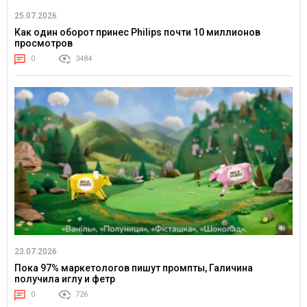
25.07.2026
Как один оборот принес Philips почти 10 миллионов
просмотров
0
3484
23.07.2026
Пока 97% маркетологов пишут промпты, Галичина
получила иглу и фетр
0
726