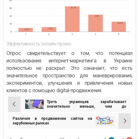
Эффективность онлайн-промо
Опрос свидетельствует о том, что потенциал
использования интернет-маркетинга в Украине
полностью не раскрыт. Это означает, что есть
значительное пространство для маневрирования,
экспериментов, улучшения и привлечения новых
клиентов с помощью digital-продвижения.
Треть украинцев зарабатывает
Навигация
значительно меньше, чем до
полномасштабной войны. Опрос Rakuten
по
Viber
Различия в продвижении сайтов на
записям
зарубежных рынках