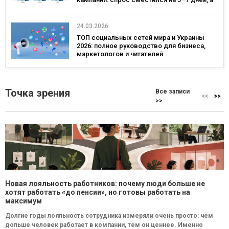
ключевым днем ​​для коммуникаций стал
четверг — исследование eSputnik и Inweb
24.03.2026
ТОП социальных сетей мира и Украины
2026: полное руководство для бизнеса,
маркетологов и читателей
Точка зрения
Все записи
>>
Новая лояльность работников: почему люди больше не
хотят работать «до пенсии», но готовы работать на
максимум
Долгие годы лояльность сотрудника измеряли очень просто: чем
дольше человек работает в компании, тем он ценнее. Именно