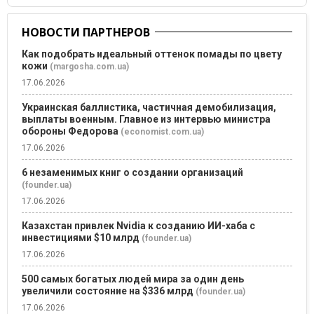
НОВОСТИ ПАРТНЕРОВ
Как подобрать идеальный оттенок помады по цвету
кожи
(margosha.com.ua)
17.06.2026
Украинская баллистика, частичная демобилизация,
выплаты военным. Главное из интервью министра
обороны Федорова
(economist.com.ua)
17.06.2026
6 незаменимых книг о создании организаций
(founder.ua)
17.06.2026
Казахстан привлек Nvidia к созданию ИИ-хаба с
инвестициями $10 млрд
(founder.ua)
17.06.2026
500 самых богатых людей мира за один день
увеличили состояние на $336 млрд
(founder.ua)
17.06.2026