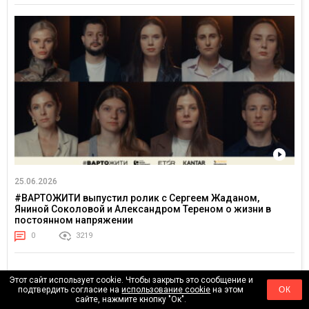
25.06.2026
#ВАРТОЖИТИ выпустил ролик с Сергеем Жаданом,
Яниной Соколовой и Александром Тереном о жизни в
постоянном напряжении
0
3219
Этот сайт использует cookie. Чтобы закрыть это сообщение и
подтвердить согласие на
использование cookie
на этом
ОК
АКТУАЛЬНОЕ
сайте, нажмите кнопку "Ок".