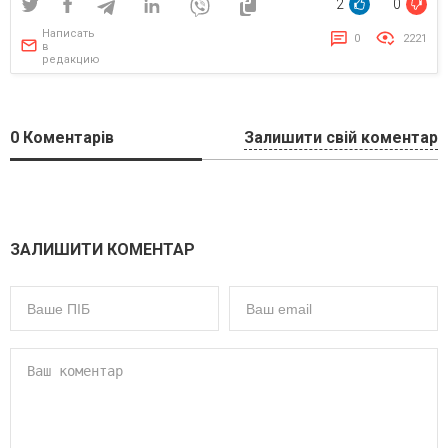
2
0
Написать
0
2221
в
редакцию
0
Коментарів
Залишити свій коментар
ЗАЛИШИТИ КОМЕНТАР