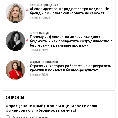
Татьяна Грищенко
AI скопирует ваш продукт за три недели. Но
бренд и смыслы скопировать не сможет
16 июля 2026
Юлия Вищук
Почему инфлюенс-кампании съедают
бюджеты и как превратить сотрудничество с
блогерами в реальные продажи
7 июля 2026
Дарья Черкашина
Стратегия, которая работает: как превратить
креатив и контент в бизнес-результат
6 июля 2026
ОПРОСЫ
Опрос (анонимный). Как вы оцениваете свою
финансовую стабильность сейчас?
Очень нестабильная