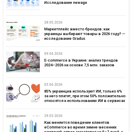
Исследование newage
28.05.2026
Маркетплейс вместо брендов: как
украинцы выбирают товары в 2026 году? —
исследование Gradus
09.04.2026
E-commerce в Украине: анализ трендов
2024–2026 на основе 7,5 млн. заказов
03.04.2026
85% украинцев используют ИИ, только 6%
за него платят, при этом 50% положительно
относятся к использованию ИИ в сервисах
брендов – исследование Gradus
29.03.2026
Как меняется поведение клиентов
eCommerce во время зимне-весенних
кампаний: спрос сместился на 5–7 дней, а