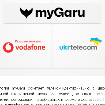
u
логия myGaru сочетает телеком-идентификацию с циф
мной экосистемой, позволяя точнее доставлять рекл
ьных приложениях, на веб-сайтах, в формате addressable T