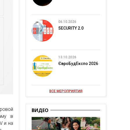
06.10.2026
SECURITY 2.0
13.10.2026
ЄвроБудЕкспо 2026
ВСЕ МЕРОПРИЯТИЯ
ровой
ВИДЕО
аму в
V и на