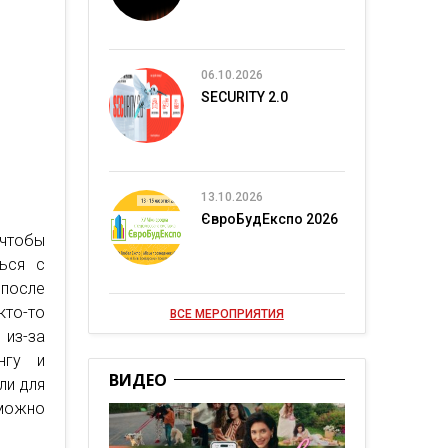
06.10.2026
SECURITY 2.0
13.10.2026
ЄвроБудЕкспо 2026
 чтобы
ься с
 после
кто-то
ВСЕ МЕРОПРИЯТИЯ
 из-за
нгу и
ВИДЕО
ли для
 можно