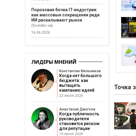
Пороховая бочка IT-индустрии:
как массовые сокращения ради
ИИ раскалывают рынок
(founder.ua)
16.06.2026
ЛИДЕРЫ МНЕНИЙ
Константин Мельников
Когда нет большого
бюджета: как
вытащить
Точка 
кампанию идеей
23 июля 2026
Анастасия Джогола
Когда публичность
руководителя
становится риском
для репутации
16 июля 2026