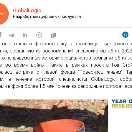
GlobalLogic
Разработчик цифровых продуктов
1
lLogic открыли фотовыставку в хранилище Львовского
нии, созданную из воспоминаний специалистов об их 2022
то непридуманные истории специалистов компании об их ж
е во время войны. Также в рамках проекта Год Стой
ялась встреча с главой фонда “Повернись живим” Та
м, в течение которой специалисты GlobalLogic собр
али в фонд более 1,5 млн гривен за рекордные полтора часа