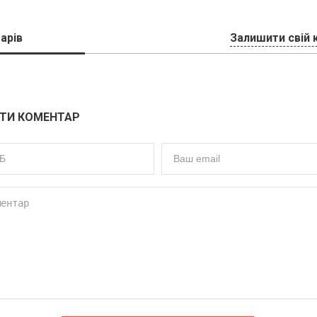
арів
Залишити свій 
ТИ КОМЕНТАР