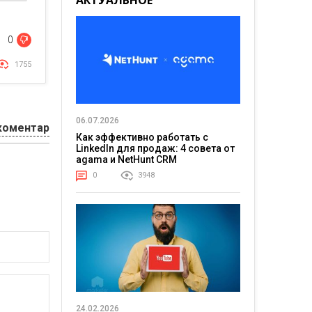
АКТУАЛЬНОЕ
0
1755
06.07.2026
коментар
Как эффективно работать с
LinkedIn для продаж: 4 совета от
agama и NetHunt CRM
0
3948
24.02.2026