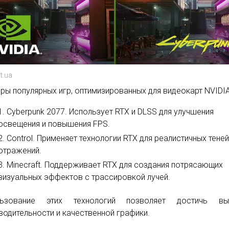
t.ua
ры популярных игр, оптимизированных для видеокарт NVIDIA
Cyberpunk 2077. Использует RTX и DLSS для улучшения
освещения и повышения FPS.
Control. Применяет технологии RTX для реалистичных теней
отражений.
Minecraft. Поддерживает RTX для создания потрясающих
визуальных эффектов с трассировкой лучей.
льзование этих технологий позволяет достичь вы
водительности и качественной графики.