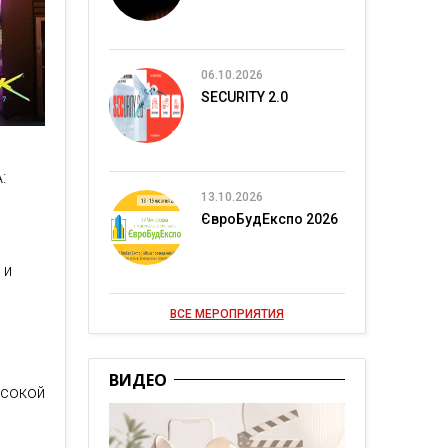
06.10.2026
SECURITY 2.0
:
13.10.2026
ЄвроБудЕкспо 2026
 и
ВСЕ МЕРОПРИЯТИЯ
ВИДЕО
сокой