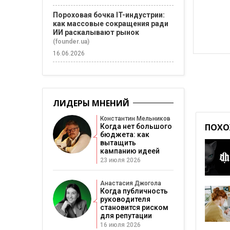
Пороховая бочка IT-индустрии:
как массовые сокращения ради
ИИ раскалывают рынок
(founder.ua)
16.06.2026
ЛИДЕРЫ МНЕНИЙ
Константин Мельников
ПОХО
Когда нет большого
бюджета: как
вытащить
кампанию идеей
23 июля 2026
Анастасия Джогола
Когда публичность
руководителя
становится риском
для репутации
16 июля 2026