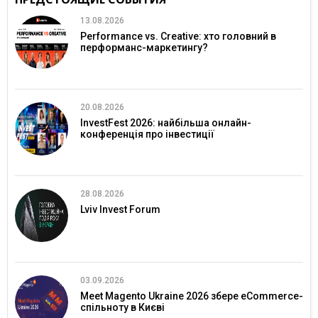
13.08.2026
Performance vs. Creative: хто головний в
перформанс-маркетингу?
20.08.2026
InvestFest 2026: найбільша онлайн-
конференція про інвестиції
28.08.2026
Lviv Invest Forum
03.09.2026
Meet Magento Ukraine 2026 збере eCommerce-
спільноту в Києві