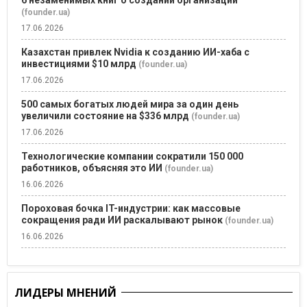
6 незаменимых книг о создании организаций
(founder.ua)
17.06.2026
Казахстан привлек Nvidia к созданию ИИ-хаба с
инвестициями $10 млрд
(founder.ua)
17.06.2026
500 самых богатых людей мира за один день
увеличили состояние на $336 млрд
(founder.ua)
17.06.2026
Технологические компании сократили 150 000
работников, объясняя это ИИ
(founder.ua)
16.06.2026
Пороховая бочка IT-индустрии: как массовые
сокращения ради ИИ раскалывают рынок
(founder.ua)
16.06.2026
ЛИДЕРЫ МНЕНИЙ