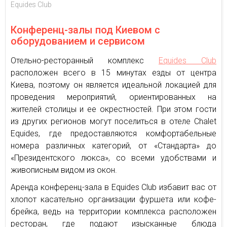
Equides Club
Конференц-залы под Киевом с
оборудованием и сервисом
Отельно-ресторанный комплекс
Equides Club
расположен всего в 15 минутах езды от центра
Киева, поэтому он является идеальной локацией для
проведения мероприятий, ориентированных на
жителей столицы и ее окрестностей. При этом гости
из других регионов могут поселиться в отеле Chalet
Equides, где предоставляются комфортабельные
номера различных категорий, от «Стандарта» до
«Президентского люкса», со всеми удобствами и
живописным видом из окон.
Аренда конференц-зала в Equides Club избавит вас от
хлопот касательно организации фуршета или кофе-
брейка, ведь на территории комплекса расположен
ресторан, где подают изысканные блюда