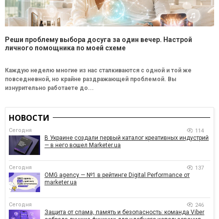
Реши проблему выбора досуга за один вечер. Настрой
личного помощника по моей схеме
Каждую неделю многие из нас сталкиваются с одной и той же
повседневной, но крайне раздражающей проблемой. Вы
изнурительно работаете до...
НОВОСТИ
Сегодня
114
В Украине создали первый каталог креативных индустрий
— в него вошел Marketer.ua
Сегодня
137
OMG agency — №1 в рейтинге Digital Performance от
marketer.ua
Сегодня
246
Защита от спама, память и безопасность: команда Viber