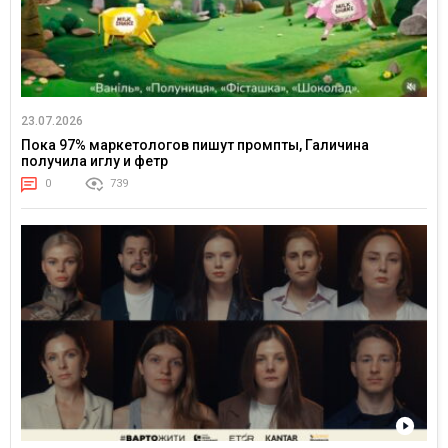
23.07.2026
Пока 97% маркетологов пишут промпты, Галичина
получила иглу и фетр
0
739