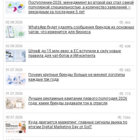
Поступление-2026: менеджмент во второй раз стал самой
популярной специальностью, а количество заявлений —
рекордным за последние 5 лет
02.08.2026
466
WhatsApp будет удалять сообщения брендов из основных
чатов: что изменится для бизнеса
02.08.2026
608
Штраф до 15 млн евро: в ЕС вступили в силу новые
правила для чат-ботов и ИИ-контента
31.07.2026
682
Почему крупные бренды больше не меняют логотипы
каждые три года
31.07.2026
773
Лучшие рекламные кампании первого полугодия 2026
года: какие бренды задавали тон в отрасли
30.07.2026
1066
Куда двигается маркетинг: главные сигналы рынка по
итогам Digital Marketing Day от GoIT