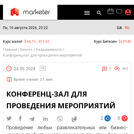
Пн, 10 августа 2026, 23:22
UA
RU
Курс валют:
$44,70 , €51,65
Курс Биткоин:
$63948
Главная
Бизнес
Недвижимость
Конференц-зал для проведения мероприятий
24.05.2024
PR
0
863
Время чтения: 2.1 мин.
КОНФЕРЕНЦ-ЗАЛ ДЛЯ
ПРОВЕДЕНИЯ МЕРОПРИЯТИЙ
2
0
Проведение любых развлекательных или бизнес-