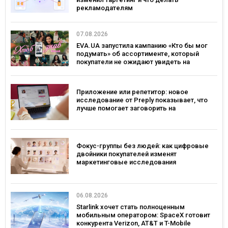
рекламодателям
07.08.2026
EVA.UA запустила кампанию «Кто бы мог
подумать» об ассортименте, который
покупатели не ожидают увидеть на
платформе
Приложение или репетитор: новое
исследование от Preply показывает, что
лучше помогает заговорить на
иностранном языке
Фокус-группы без людей: как цифровые
двойники покупателей изменят
маркетинговые исследования
06.08.2026
Starlink хочет стать полноценным
мобильным оператором: SpaceX готовит
конкурента Verizon, AT&T и T-Mobile