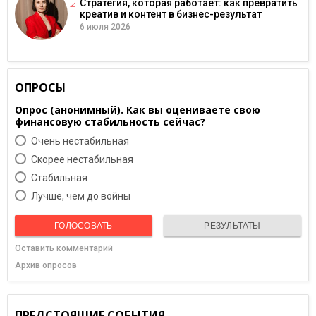
Стратегия, которая работает: как превратить
креатив и контент в бизнес-результат
6 июля 2026
ОПРОСЫ
Опрос (анонимный). Как вы оцениваете свою
финансовую стабильность сейчас?
Очень нестабильная
Скорее нестабильная
Cтабильная
Лучше, чем до войны
ГОЛОСОВАТЬ
РЕЗУЛЬТАТЫ
Оставить комментарий
Архив опросов
ПРЕДСТОЯЩИЕ СОБЫТИЯ