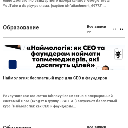
было достаточно стандартного набора каналов: Google, Meta,
YouTube и display-реклама. [caption id="attachment_69772"...
Образование
Все записи
>>
Наймология: бесплатный курс для CEO и фаундеров
Рекрутинговое агентство talanovyti совместно с операционной
системой Core (входят в группу FRACTAL) запускают бесплатный
курс "Наймология: как СEO и фаундерам...
Все записи