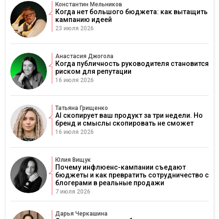
Константин Мельников
Когда нет большого бюджета: как вытащить
кампанию идеей
23 июля 2026
Анастасия Джогола
Когда публичность руководителя становится
риском для репутации
16 июля 2026
Татьяна Грищенко
AI скопирует ваш продукт за три недели. Но
бренд и смыслы скопировать не сможет
16 июля 2026
Юлия Вищук
Почему инфлюенс-кампании съедают
бюджеты и как превратить сотрудничество с
блогерами в реальные продажи
7 июля 2026
Дарья Черкашина