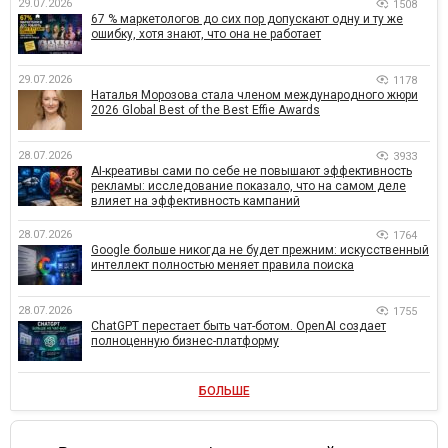
29.07.2026
1508
67 % маркетологов до сих пор допускают одну и ту же
ошибку, хотя знают, что она не работает
29.07.2026
1178
Наталья Морозова стала членом международного жюри
2026 Global Best of the Best Effie Awards
28.07.2026
3933
AI-креативы сами по себе не повышают эффективность
рекламы: исследование показало, что на самом деле
влияет на эффективность кампаний
28.07.2026
1764
Google больше никогда не будет прежним: искусственный
интеллект полностью меняет правила поиска
28.07.2026
1755
ChatGPT перестает быть чат-ботом. OpenAI создает
полноценную бизнес-платформу
БОЛЬШЕ