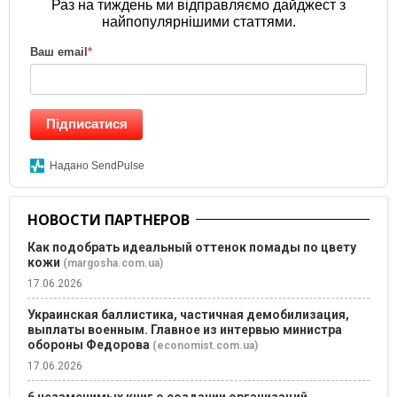
Раз на тиждень ми відправляємо дайджест з
найпопулярнішими статтями.
Ваш email
*
Підписатися
Надано SendPulse
НОВОСТИ ПАРТНЕРОВ
Как подобрать идеальный оттенок помады по цвету
кожи
(margosha.com.ua)
17.06.2026
Украинская баллистика, частичная демобилизация,
выплаты военным. Главное из интервью министра
обороны Федорова
(economist.com.ua)
17.06.2026