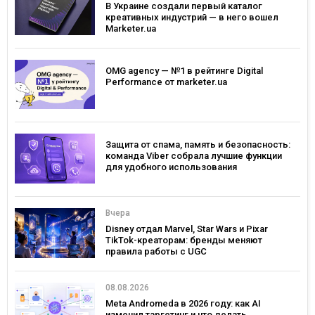
В Украине создали первый каталог
креативных индустрий — в него вошел
Marketer.ua
OMG agency — №1 в рейтинге Digital
Performance от marketer.ua
Защита от спама, память и безопасность:
команда Viber собрала лучшие функции
для удобного использования
Вчера
Disney отдал Marvel, Star Wars и Pixar
TikTok-креаторам: бренды меняют
правила работы с UGC
08.08.2026
Meta Andromeda в 2026 году: как AI
изменил таргетинг и что делать