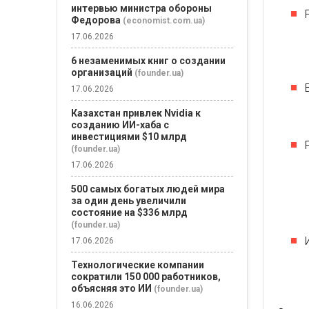
интервью министра обороны
Федорова
(economist.com.ua)
17.06.2026
6 незаменимых книг о создании
организаций
(founder.ua)
17.06.2026
Казахстан привлек Nvidia к
созданию ИИ-хаба с
инвестициями $10 млрд
(founder.ua)
17.06.2026
500 самых богатых людей мира
за один день увеличили
состояние на $336 млрд
(founder.ua)
17.06.2026
Технологические компании
сократили 150 000 работников,
объясняя это ИИ
(founder.ua)
16.06.2026