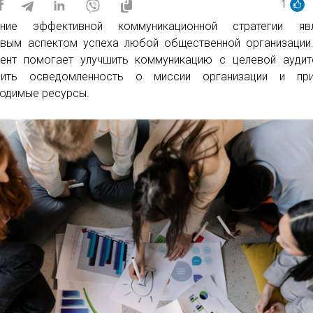
1
ание эффективной коммуникационной стратегии явл
вым аспектом успеха любой общественной организации
ент помогает улучшить коммуникацию с целевой аудит
сить осведомленность о миссии организации и при
одимые ресурсы.