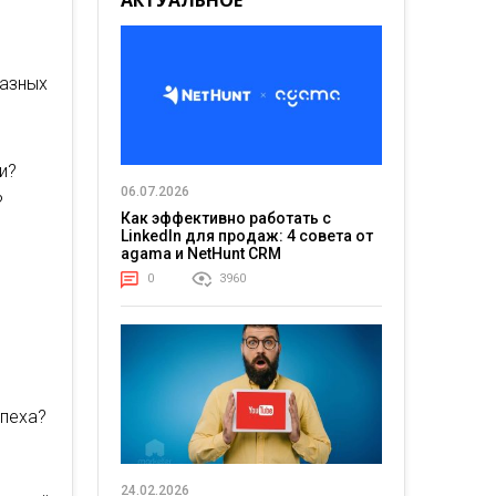
АКТУАЛЬНОЕ
разных
и?
06.07.2026
?
Как эффективно работать с
LinkedIn для продаж: 4 совета от
agama и NetHunt CRM
0
3960
спеха?
24.02.2026