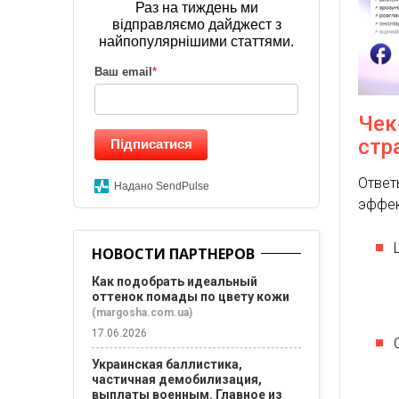
Раз на тиждень ми
відправляємо дайджест з
найпопулярнішими статтями.
Ваш email
*
Чек
стр
Підписатися
Ответ
Надано SendPulse
эффек
НОВОСТИ ПАРТНЕРОВ
Как подобрать идеальный
оттенок помады по цвету кожи
(margosha.com.ua)
17.06.2026
Украинская баллистика,
частичная демобилизация,
выплаты военным. Главное из