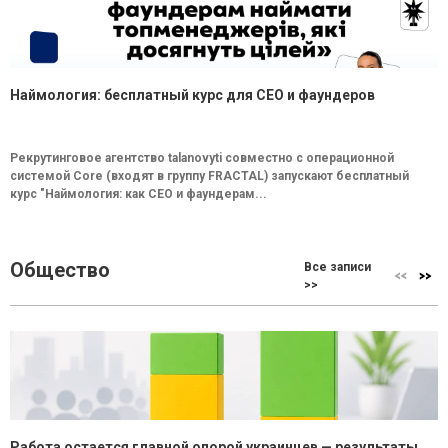
Наймология: бесплатный курс для CEO и фаундеров
Рекрутинговое агентство talanovyti совместно с операционной
системой Core (входят в группу FRACTAL) запускают бесплатный
курс "Наймология: как СEO и фаундерам...
Общество
Все записи
>>
Работа остается главной опорой украинцев — результаты