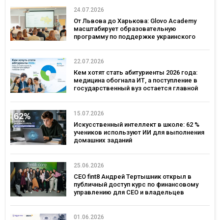
24.07.2026
От Львова до Харькова: Glovo Academy
масштабирует образовательную
программу по поддержке украинского
бизнеса
22.07.2026
Кем хотят стать абитуриенты 2026 года:
медицина обогнала ИТ, а поступление в
государственный вуз остается главной
целью
15.07.2026
Искусственный интеллект в школе: 62 %
учеников используют ИИ для выполнения
домашних заданий
25.06.2026
CEO fint8 Андрей Тертышник открыл в
публичный доступ курс по финансовому
управлению для CEO и владельцев
бизнеса за $30 000
01.06.2026