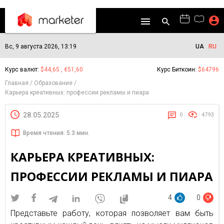
Вс, 9 августа 2026, 13:19
UA
RU
Курс валют:
$44,65 , €51,60
Курс Биткоин:
$64796
Главная
Образование
Карьера креативных: профессии рекламы и пиара
28.05.2025
0
4793
Время чтения: 5.3 мин.
КАРЬЕРА КРЕАТИВНЫХ:
ПРОФЕССИИ РЕКЛАМЫ И ПИАРА
4
0
Представьте работу, которая позволяет вам быть