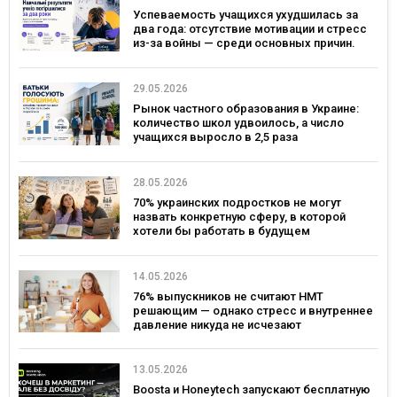
Успеваемость учащихся ухудшилась за
два года: отсутствие мотивации и стресс
из-за войны — среди основных причин.
Исследование Viber и EdEra
29.05.2026
Рынок частного образования в Украине:
количество школ удвоилось, а число
учащихся выросло в 2,5 раза
28.05.2026
70% украинских подростков не могут
назвать конкретную сферу, в которой
хотели бы работать в будущем
14.05.2026
76% выпускников не считают НМТ
решающим — однако стресс и внутреннее
давление никуда не исчезают
13.05.2026
Boosta и Honeytech запускают бесплатную