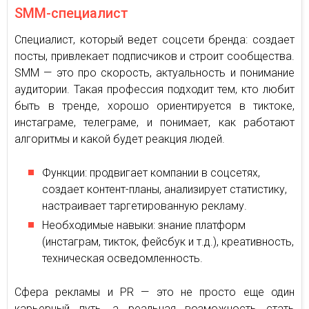
SMM-специалист
Специалист, который ведет соцсети бренда: создает
посты, привлекает подписчиков и строит сообщества.
SMM — это про скорость, актуальность и понимание
аудитории. Такая профессия подходит тем, кто любит
быть в тренде, хорошо ориентируется в тиктоке,
инстаграме, телеграме, и понимает, как работают
алгоритмы и какой будет реакция людей.
Функции: продвигает компании в соцсетях,
создает контент-планы, анализирует статистику,
настраивает таргетированную рекламу.
Необходимые навыки: знание платформ
(инстаграм, тикток, фейсбук и т.д.), креативность,
техническая осведомленность.
Сфера рекламы и PR — это не просто еще один
карьерный путь, а реальная возможность стать