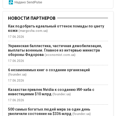
Надано SendPulse
НОВОСТИ ПАРТНЕРОВ
Как подобрать идеальный оттенок помады по цвету
кожи
(margosha.com.ua)
17.06.2026
Украинская баллистика, частичная демобилизация,
выплаты военным. Главное из интервью министра
обороны Федорова
(economist.com.ua)
17.06.2026
6 незаменимых книг о создании организаций
(founder.ua)
17.06.2026
Казахстан привлек Nvidia к созданию ИИ-хаба с
инвестициями $10 млрд
(founder.ua)
17.06.2026
500 самых богатых людей мира за один день
увеличили состояние на $336 млрд
(founder.ua)