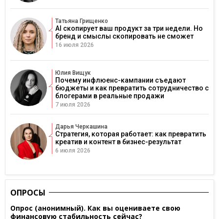
Татьяна Грищенко
AI скопирует ваш продукт за три недели. Но
бренд и смыслы скопировать не сможет
16 июля 2026
Юлия Вищук
Почему инфлюенс-кампании съедают
бюджеты и как превратить сотрудничество с
блогерами в реальные продажи
7 июля 2026
Дарья Черкашина
Стратегия, которая работает: как превратить
креатив и контент в бизнес-результат
6 июля 2026
ОПРОСЫ
Опрос (анонимный). Как вы оцениваете свою
финансовую стабильность сейчас?