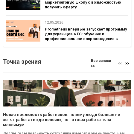
маркетинговую школу с возможностью
получить оферту
12.05.2026
Prometheus впервые запускает программу
для украинцев в ЕС: обучение и
профессиональное сопровождение в
Польше и Германии
Точка зрения
Все записи
>>
Новая лояльность работников: почему люди больше не
хотят работать «до пенсии», но готовы работать на
максимум
Долгие годы лояльность сотрудника измеряли очень просто: чем