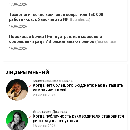
17.06.2026
Технологические компании сократили 150 000
работников, объясняя это ИИ
(founder.ua)
16.06.2026
Пороховая бочка IT-индустрии: как массовые
сокращения ради ИИ раскалывают рынок
(founder.ua)
16.06.2026
ЛИДЕРЫ МНЕНИЙ
Константин Мельников
Когда нет большого бюджета: как вытащить
кампанию идеей
23 июля 2026
Анастасия Джогола
Когда публичность руководителя становится
риском для репутации
16 июля 2026