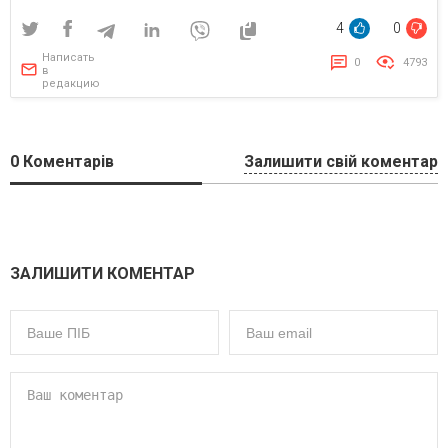
4
0
Написать
0
4793
в
редакцию
0
Коментарів
Залишити свій коментар
ЗАЛИШИТИ КОМЕНТАР