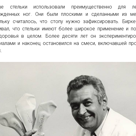
ше стельки использовали преимущественно для ле
жденных ног. Они были плоскими и сделанными из мет
льку считалось, что стопу нужно зафиксировать. Бирк
ивал, что стельки имеют более широкое применение и п
доровья в целом. Более десяти лет он экспериментир
иалами и наконец остановился на смеси, включавшей пр
.