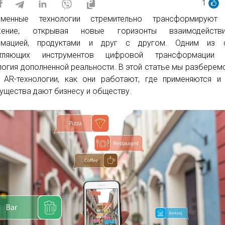
1
еменные технологии стремительно трансформируют
жение, открывая новые горизонты взаимодейст
рмацией, продуктами и друг с другом. Одним из 
атляющих инструментов цифровой трансформации 
логия дополненной реальности. В этой статье мы разберемс
 AR-технологии, как они работают, где применяются и
ущества дают бизнесу и обществу.