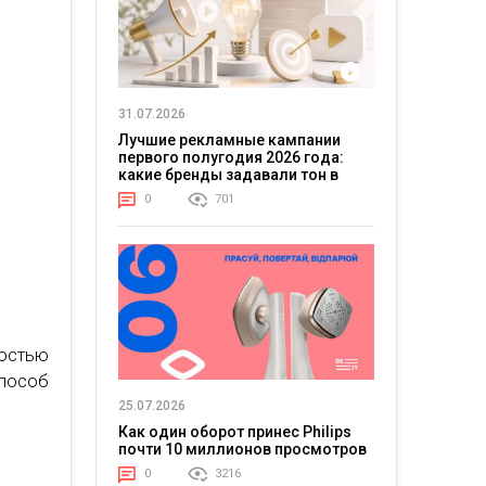
31.07.2026
Лучшие рекламные кампании
первого полугодия 2026 года:
какие бренды задавали тон в
.
отрасли
0
701
ностью
способ
25.07.2026
Как один оборот принес Philips
почти 10 миллионов просмотров
0
3216