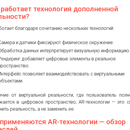
 работает технология дополненной
льности?
ботает благодаря сочетанию нескольких технологий:
Камера и датчики фиксируют физическое окружение.
Обработка данных интерпретирует визуальную информацию
Рендеринг добавляет цифровые элементы в реальное
пространство.
Интерфейс позволяет взаимодействовать с виртуальными
объектами.
ичие от виртуальной реальности, где пользователь пол
жается в цифровое пространство, AR-технологии — это 
нить реальность, а не заменить ее.
 применяются AR-технологии — обзор
аслей