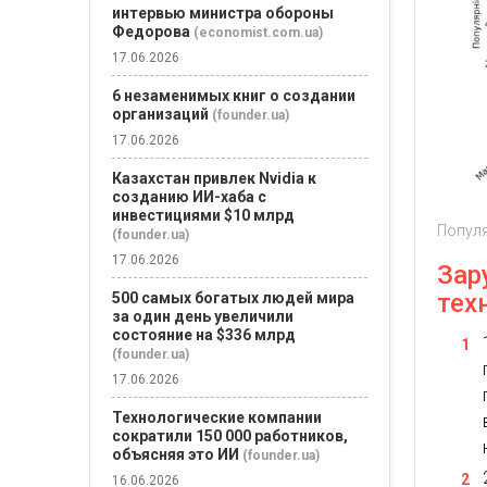
интервью министра обороны
Федорова
(economist.com.ua)
17.06.2026
6 незаменимых книг о создании
организаций
(founder.ua)
17.06.2026
Казахстан привлек Nvidia к
созданию ИИ-хаба с
инвестициями $10 млрд
Популя
(founder.ua)
17.06.2026
Зар
тех
500 самых богатых людей мира
за один день увеличили
состояние на $336 млрд
(founder.ua)
17.06.2026
Технологические компании
сократили 150 000 работников,
объясняя это ИИ
(founder.ua)
16.06.2026