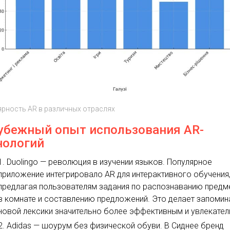
рность AR в различных отраслях
убежный опыт использования AR-
нологий
Duolingo — революция в изучении языков. Популярное
приложение интегрировало AR для интерактивного обучения
предлагая пользователям задания по распознаванию предм
в комнате и составлению предложений. Это делает запомин
новой лексики значительно более эффективным и увлекате
Adidas — шоурум без физической обуви. В Сиднее бренд