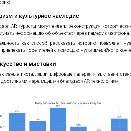
орию.
уризм и культурное наследие
даря AR туристы могут видеть реконструкции исторически
олучать информацию об объектах через камеру смартфона.
альность как способ рассказать историю позволяет му
 привлекать посетителей с помощью мультимедийного конте
скусство и выставки
активные инсталляции, цифровые галереи и выставки стан
 доступными и зрелищными благодаря AR-технологиям.