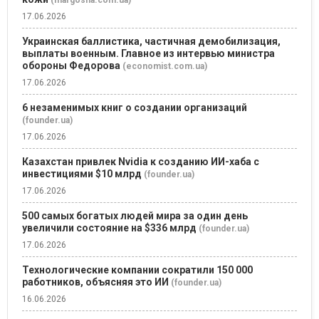
17.06.2026
Украинская баллистика, частичная демобилизация,
выплаты военным. Главное из интервью министра
обороны Федорова
(economist.com.ua)
17.06.2026
6 незаменимых книг о создании организаций
(founder.ua)
17.06.2026
Казахстан привлек Nvidia к созданию ИИ-хаба с
инвестициями $10 млрд
(founder.ua)
17.06.2026
500 самых богатых людей мира за один день
увеличили состояние на $336 млрд
(founder.ua)
17.06.2026
Технологические компании сократили 150 000
работников, объясняя это ИИ
(founder.ua)
16.06.2026