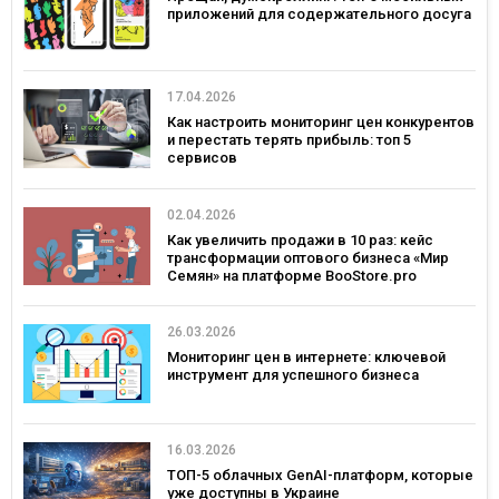
приложений для содержательного досуга
17.04.2026
Как настроить мониторинг цен конкурентов
и перестать терять прибыль: топ 5
сервисов
02.04.2026
Как увеличить продажи в 10 раз: кейс
трансформации оптового бизнеса «Мир
Семян» на платформе BooStore.pro
26.03.2026
Мониторинг цен в интернете: ключевой
инструмент для успешного бизнеса
16.03.2026
ТОП-5 облачных GenAI-платформ, которые
уже доступны в Украине