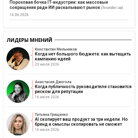
Пороховая бочка IT-индустрии: как массовые
сокращения ради ИИ раскалывают рынок
(founder.ua)
16.06.2026
ЛИДЕРЫ МНЕНИЙ
Константин Мельников
Когда нет большого бюджета: как вытащить
кампанию идеей
23 июля 2026
Анастасия Джогола
Когда публичность руководителя становится
риском для репутации
16 июля 2026
Татьяна Грищенко
AI скопирует ваш продукт за три недели. Но
бренд и смыслы скопировать не сможет
16 июля 2026