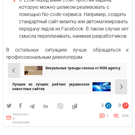
которую можно целиком реализовать с
помощью No-code-сервиса. Например, создать
стандартный сайт-визитку или автоматизировать
передачу лидов из Facebook. В таком случае нет
смысла переплачивать, нанимая разработчиков.
В остальных ситуациях лучше обращаться к
профессиональным девелоперам.
Визуальные тренды сезона от NGN.agency
Навигация
по
Лучшие из лучших: рейтинг украинских
записям
новостных сайтов
3
0
Написать
0
2946
в
редакцию