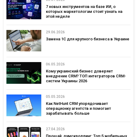
7 новых инструментов на базе ИИ, о
которых маркетологам стоит узнать на
этой неделе
29.06.2026
Замена 1С для крупного бизнеса в Украине
06.05.2026
Кому украинский бизнес доверяет
внедрение CRM? ТОП интеграторов CRM-
систем Украины 2026
05.05.2026
Как NetHunt CRM упорядочивает
операционку агентств и помогает
зарабатывать больше
27.04.2026
Прощай, думскроллинг: Топ-5 мобильных