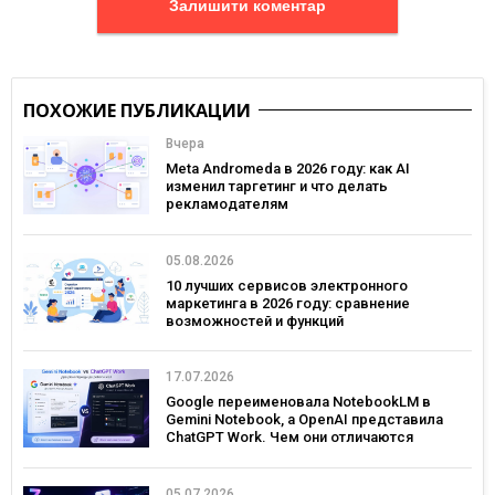
Залишити коментар
ПОХОЖИЕ ПУБЛИКАЦИИ
Вчера
Meta Andromeda в 2026 году: как AI
изменил таргетинг и что делать
рекламодателям
05.08.2026
10 лучших сервисов электронного
маркетинга в 2026 году: сравнение
возможностей и функций
17.07.2026
Google переименовала NotebookLM в
Gemini Notebook, а OpenAI представила
ChatGPT Work. Чем они отличаются
05.07.2026