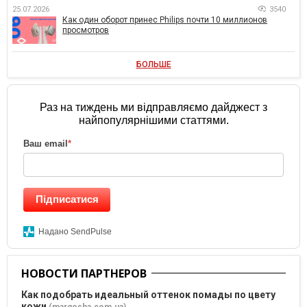
25.07.2026
3540
Как один оборот принес Philips почти 10 миллионов
просмотров
БОЛЬШЕ
Раз на тиждень ми відправляємо дайджест з
найпопулярнішими статтями.
Ваш email
*
Підписатися
Надано SendPulse
НОВОСТИ ПАРТНЕРОВ
Как подобрать идеальный оттенок помады по цвету
кожи
(margosha.com.ua)