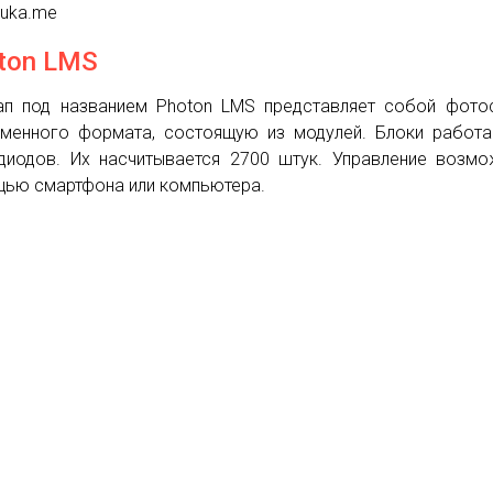
nuka.me
ton LMS
ап под названием Photon LMS представляет собой фото
менного формата, состоящую из модулей. Блоки работ
диодов. Их насчитывается 2700 штук. Управление возм
ью смартфона или компьютера.