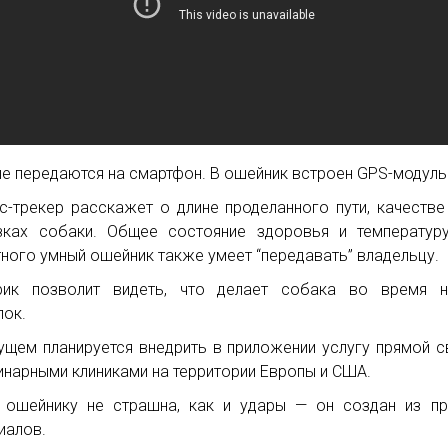
е передаются на смартфон. В ошейник встроен GPS-модуль 
с-трекер расскажет о длине проделанного пути, качестве
зках собаки. Общее состояние здоровья и температур
ного умный ошейник также умеет “передавать” владельцу.
рик позволит видеть, что делает собака во время н
лок.
ущем планируется внедрить в приложении услугу прямой с
инарными клиниками на территории Европы и США.
 ошейнику не страшна, как и удары — он создан из п
иалов.