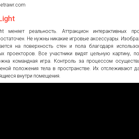
getrawr.com
Light
ght меняет реальность. Аттракцион интерактивных пр
остаточен. Не нужны никакие игровые аксессуары. Изобр
ается на поверхность стен и пола благодаря использ
х проекторов. Все участники видят цельную картину, п
жна командная игра. Контроль за процессом осуществ
еной положения тела в пространстве. Их отслеживают да
ящиеся внутри помещения.