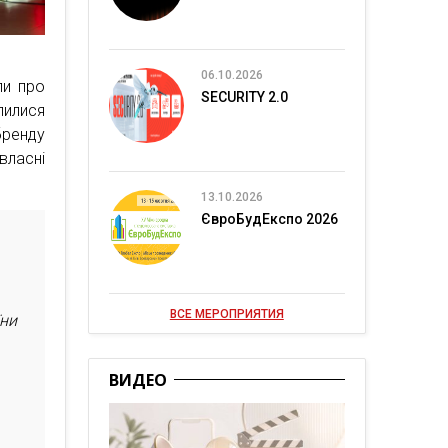
06.10.2026
ли про
SECURITY 2.0
лилися
бренду
власні
13.10.2026
ЄвроБудЕкспо 2026
ВСЕ МЕРОПРИЯТИЯ
їни
ВИДЕО