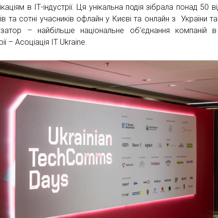
каціям в ІТ-індустрії. Ця унікальна подія зібрала понад 50 в
ів та сотні учасників офлайн у Києві та онлайн з України та 
ізатор – найбільше національне об’єднання компаній в
рії – Асоціація IT Ukraine.