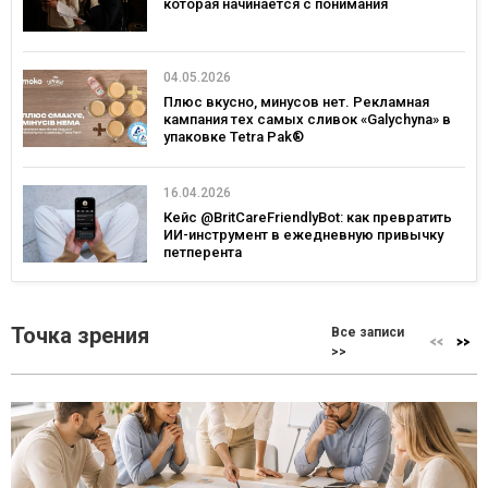
которая начинается с понимания
04.05.2026
Плюс вкусно, минусов нет. Рекламная
кампания тех самых сливок «Galychyna» в
упаковке Tetra Pak®
16.04.2026
Кейс @BritCareFriendlyBot: как превратить
ИИ-инструмент в ежедневную привычку
петперента
Точка зрения
Все записи
>>