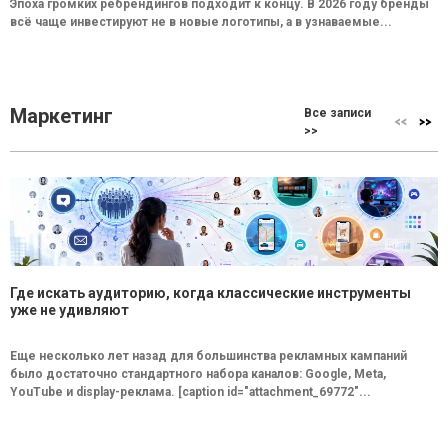
Эпоха громких ребрендингов подходит к концу. В 2026 году бренды
всё чаще инвестируют не в новые логотипы, а в узнаваемые...
Маркетинг
Все записи
>>
Где искать аудиторию, когда классические инструменты
уже не удивляют
Еще несколько лет назад для большинства рекламных кампаний
было достаточно стандартного набора каналов: Google, Meta,
YouTube и display-реклама. [caption id="attachment_69772"...