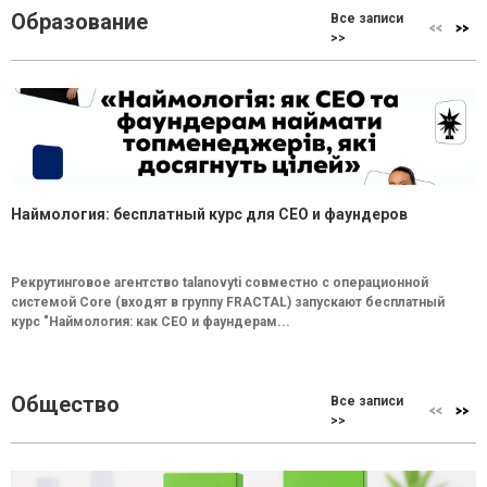
Образование
Все записи
>>
Наймология: бесплатный курс для CEO и фаундеров
Рекрутинговое агентство talanovyti совместно с операционной
системой Core (входят в группу FRACTAL) запускают бесплатный
курс "Наймология: как СEO и фаундерам...
Общество
Все записи
>>