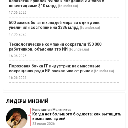
Казахстан привлек Nvidia к созданию ИИ-хаба с
инвестициями $10 млрд
(founder.ua)
17.06.2026
500 самых богатых людей мира за один день
увеличили состояние на $336 млрд
(founder.ua)
17.06.2026
Технологические компании сократили 150 000
работников, объясняя это ИИ
(founder.ua)
16.06.2026
Пороховая бочка IT-индустрии: как массовые
сокращения ради ИИ раскалывают рынок
(founder.ua)
16.06.2026
ЛИДЕРЫ МНЕНИЙ
Константин Мельников
Когда нет большого бюджета: как вытащить
кампанию идеей
23 июля 2026