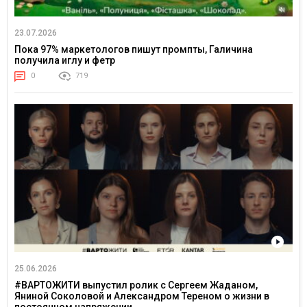
23.07.2026
Пока 97% маркетологов пишут промпты, Галичина
получила иглу и фетр
0
719
25.06.2026
#ВАРТОЖИТИ выпустил ролик с Сергеем Жаданом,
Яниной Соколовой и Александром Тереном о жизни в
постоянном напряжении