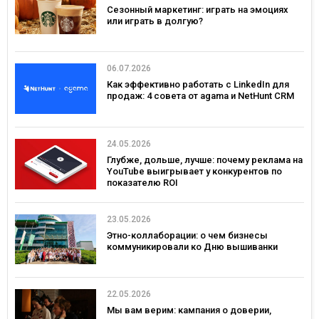
Сезонный маркетинг: играть на эмоциях
или играть в долгую?
06.07.2026
Как эффективно работать с LinkedIn для
продаж: 4 совета от agama и NetHunt CRM
24.05.2026
Глубже, дольше, лучше: почему реклама на
YouTube выигрывает у конкурентов по
показателю ROI
23.05.2026
Этно-коллаборации: о чем бизнесы
коммуникировали ко Дню вышиванки
22.05.2026
Мы вам верим: кампания о доверии,