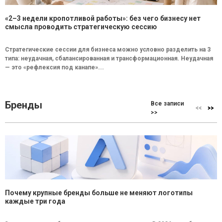
«2–3 недели кропотливой работы»: без чего бизнесу нет
смысла проводить стратегическую сессию
Стратегические сессии для бизнеса можно условно разделить на 3
типа: неудачная, сбалансированная и трансформационная. Неудачная
— это «рефлексия под канапе»...
Бренды
Все записи
>>
Почему крупные бренды больше не меняют логотипы
каждые три года