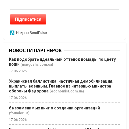
Підписатися
Надано SendPulse
НОВОСТИ ПАРТНЕРОВ
Как подобрать идеальный оттенок помады по цвету
кожи
(margosha.com.ua)
17.06.2026
Украинская баллистика, частичная демобилизация,
выплаты военным. Главное из интервью министра
обороны Федорова
(economist.com.ua)
17.06.2026
6 незаменимых книг о создании организаций
(founder.ua)
17.06.2026