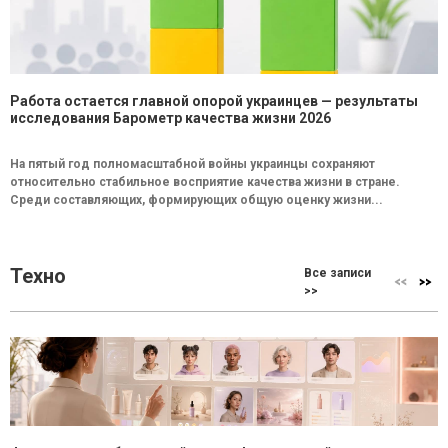
Работа остается главной опорой украинцев — результаты
исследования Барометр качества жизни 2026
На пятый год полномасштабной войны украинцы сохраняют
относительно стабильное восприятие качества жизни в стране.
Среди составляющих, формирующих общую оценку жизни...
Техно
Все записи
>>