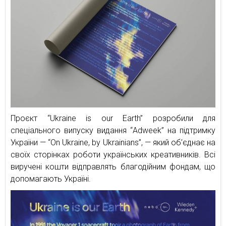
Проєкт “Ukraine is our Earth” розробили для
спеціального випуску видання “Adweek” на підтримку
України — “On Ukraine, by Ukrainians”, — який об’єднає на
своїх сторінках роботи українських креативників. Всі
виручені кошти відправлять благодійним фондам, що
допомагають Україні.