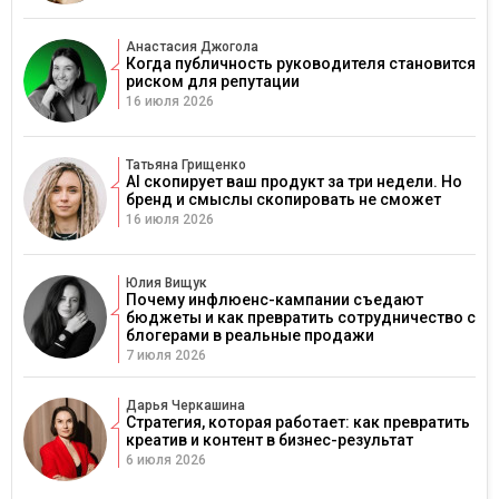
Анастасия Джогола
Когда публичность руководителя становится
риском для репутации
16 июля 2026
Татьяна Грищенко
AI скопирует ваш продукт за три недели. Но
бренд и смыслы скопировать не сможет
16 июля 2026
Юлия Вищук
Почему инфлюенс-кампании съедают
бюджеты и как превратить сотрудничество с
блогерами в реальные продажи
7 июля 2026
Дарья Черкашина
Стратегия, которая работает: как превратить
креатив и контент в бизнес-результат
6 июля 2026