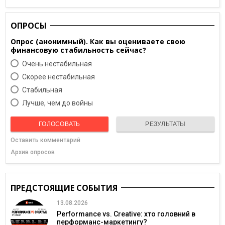
ОПРОСЫ
Опрос (анонимный). Как вы оцениваете свою
финансовую стабильность сейчас?
Очень нестабильная
Скорее нестабильная
Cтабильная
Лучше, чем до войны
ГОЛОСОВАТЬ
РЕЗУЛЬТАТЫ
Оставить комментарий
Архив опросов
ПРЕДСТОЯЩИЕ СОБЫТИЯ
13.08.2026
Performance vs. Creative: хто головний в
перформанс-маркетингу?