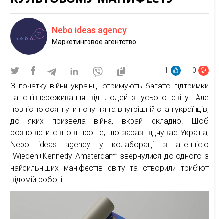
Nebo ideas agency
Маркетинговое агентство
1
0
З початку війни українці отримують багато підтримки
та співпереживання від людей з усього світу. Але
повністю осягнути почуття та внутрішній стан українців,
до яких призвела війна, вкрай складно. Щоб
розповісти світові про те, що зараз відчуває Україна,
Nebo ideas agency у колаборації з агенцією
“Wieden+Kennedy Amsterdam” звернулися до одного з
найсильніших маніфестів світу та створили триб’ют
відомій роботі.