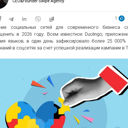
CEO&Founder Swipe Agency
1
ение социальных сетей для современного бизнеса с
ценить в 2026 году. Всем известное Duolingo, приложен
ния языков, в один день зафиксировало более 25 000%
наний в соцсетях за счет успешной реализации кампании в T