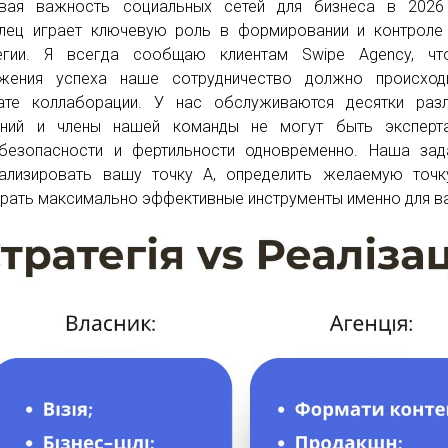
вая важность социальных сетей для бизнеса в 2026 
лец играет ключевую роль в формировании и контроле
тегии. Я всегда сообщаю клиентам Swipe Agency, чт
ижения успеха наше сотрудничество должно происход
те коллаборации. У нас обслуживаются десятки разл
аний и члены нашей команды не могут быть эксперт
безопасности и фертильности одновременно. Наша зад
ализировать вашу точку А, определить желаемую точк
рать максимально эффективные инструменты именно для в