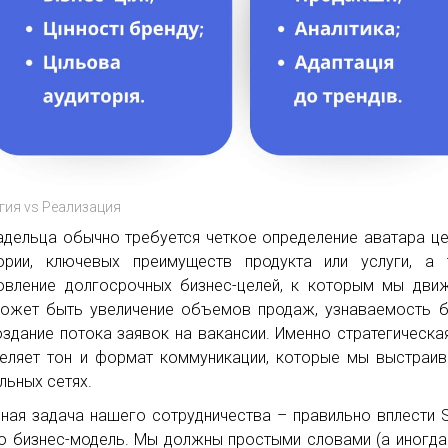
гия vs Реализация
адельца обычно требуется четкое определение аватара ц
ории, ключевых преимуществ продукта или услуги, а 
овление долгосрочных бизнес-целей, к которым мы дви
ожет быть увеличение объемов продаж, узнаваемость 
оздание потока заявок на вакансии. Именно стратегическа
еляет тон и формат коммуникации, которые мы выстраи
льных сетях.
ная задача нашего сотрудничества – правильно вплести
 бизнес-модель. Мы должны простыми словами (а иногда