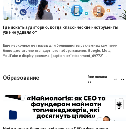
Где искать аудиторию, когда классические инструменты
уже не удивляют
Еще несколько лет назад для большинства рекламных кампаний
было достаточно стандартного набора каналов: Google, Meta,
YouTube и display-реклама. [caption id="attachment_69772"...
Образование
Все записи
>>
Наймология: бесплатный курс для CEO и фаундеров