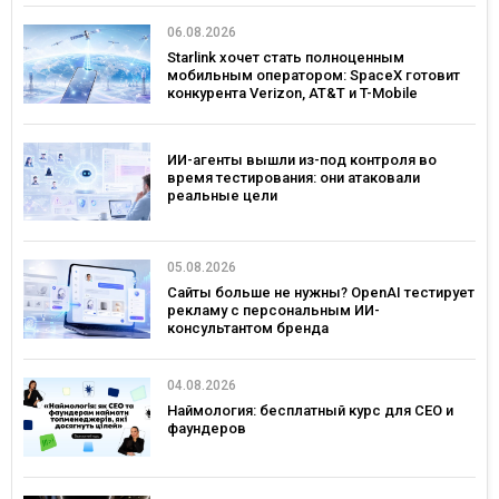
06.08.2026
Starlink хочет стать полноценным
мобильным оператором: SpaceX готовит
конкурента Verizon, AT&T и T-Mobile
ИИ-агенты вышли из-под контроля во
время тестирования: они атаковали
реальные цели
05.08.2026
Сайты больше не нужны? OpenAI тестирует
рекламу с персональным ИИ-
консультантом бренда
04.08.2026
Наймология: бесплатный курс для CEO и
фаундеров