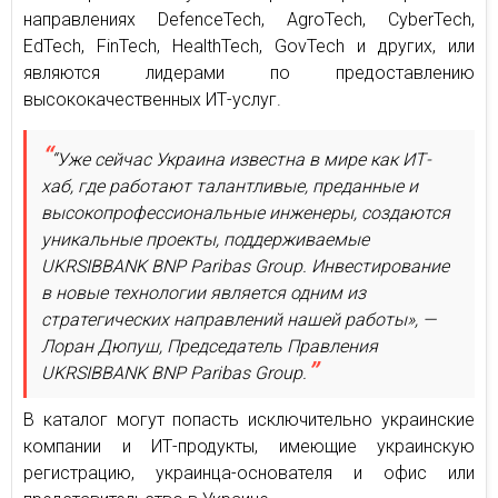
направлениях DefenceTech, AgroTech, CyberTech,
EdTech, FinTech, HealthTech, GovTech и других, или
являются лидерами по предоставлению
высококачественных ИТ-услуг.
“Уже сейчас Украина известна в мире как ИТ-
хаб, где работают талантливые, преданные и
высокопрофессиональные инженеры, создаются
уникальные проекты, поддерживаемые
UKRSIBBANK BNP Paribas Group. Инвестирование
в новые технологии является одним из
стратегических направлений нашей работы», —
Лоран Дюпуш, Председатель Правления
UKRSIBBANK BNP Paribas Group.
В каталог могут попасть исключительно украинские
компании и ИТ-продукты, имеющие украинскую
регистрацию, украинца-основателя и офис или