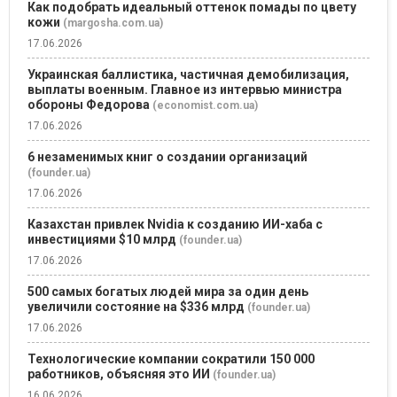
Как подобрать идеальный оттенок помады по цвету
кожи
(margosha.com.ua)
17.06.2026
Украинская баллистика, частичная демобилизация,
выплаты военным. Главное из интервью министра
обороны Федорова
(economist.com.ua)
17.06.2026
6 незаменимых книг о создании организаций
(founder.ua)
17.06.2026
Казахстан привлек Nvidia к созданию ИИ-хаба с
инвестициями $10 млрд
(founder.ua)
17.06.2026
500 самых богатых людей мира за один день
увеличили состояние на $336 млрд
(founder.ua)
17.06.2026
Технологические компании сократили 150 000
работников, объясняя это ИИ
(founder.ua)
16.06.2026