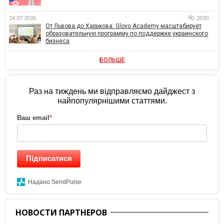
24.07.2026
2030
От Львова до Харькова: Glovo Academy масштабирует
образовательную программу по поддержке украинского
бизнеса
БОЛЬШЕ
Раз на тиждень ми відправляємо дайджест з
найпопулярнішими статтями.
Ваш email
*
Підписатися
Надано SendPulse
НОВОСТИ ПАРТНЕРОВ