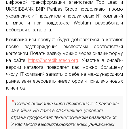
цифровой трансформации, агентством Top Lead и
UKRSIBBANK BNP Paribas Group продолжают промо
украинских ИТ-продуктов и продуктовых ИТ-компаний
в мире и при поддержке Weblium разработали
вебверсию каталога.
Компания или продукт будут добавляться в каталог
после подтверждения экспертами соответствия
критериям. Подать заявку можно через онлайн-форму
на сайте
https://incredibletech.org
. Участие в онлайн-
версии каталога позволяет как можно большему
числу IT-компаний заявить о себе на международном
рынке, заинтересовать инвесторов и привлечь новых
клиентов.
“Сейчас внимание мира приковано к Украине из-
за войны. Но даже в сложнейших условиях
страна продолжает технологически развиваться.
У нас много высокотехнологичных, уникальных