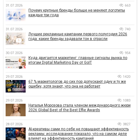
31.07.2026
663
Почему крупные бренды больше не меняют логотипы
каждые три года
31.07.2026
740
Лучшие рекламные кампании первого полугодия 2026
года: какие бренды задавали тон в отрасли
30.07.2026
954
Куда двигается маркетинг: главные сигналы рынка по
итогам Digital Marketing Day от GoIT
29.07.2026
1420
67 % маркетологов до сих пор допускают одну и ту же
ошибку, хотя знают, что она не работает
29.07.2026
1083
Наталья Морозова стала членом международного жюри
2026 Global Best of the Best Effie Awards
28.07.2026
3827
AI-креативы сами по себе не повышают эффективность
рекламы: исследование показало, что на самом деле
влияет на эффективность кампаний