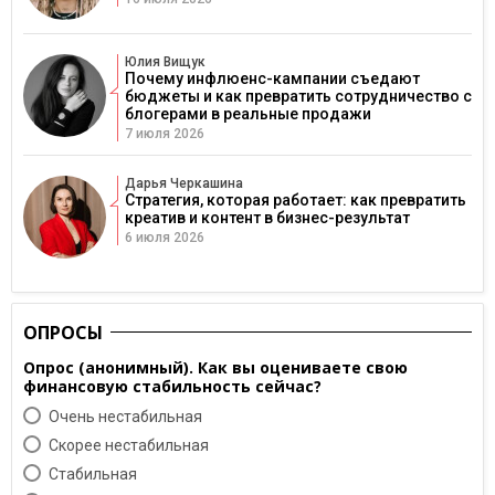
Юлия Вищук
Почему инфлюенс-кампании съедают
бюджеты и как превратить сотрудничество с
блогерами в реальные продажи
7 июля 2026
Дарья Черкашина
Стратегия, которая работает: как превратить
креатив и контент в бизнес-результат
6 июля 2026
ОПРОСЫ
Опрос (анонимный). Как вы оцениваете свою
финансовую стабильность сейчас?
Очень нестабильная
Скорее нестабильная
Cтабильная