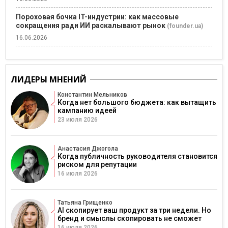
Пороховая бочка IT-индустрии: как массовые
сокращения ради ИИ раскалывают рынок
(founder.ua)
16.06.2026
ЛИДЕРЫ МНЕНИЙ
Константин Мельников
Когда нет большого бюджета: как вытащить
кампанию идеей
23 июля 2026
Анастасия Джогола
Когда публичность руководителя становится
риском для репутации
16 июля 2026
Татьяна Грищенко
AI скопирует ваш продукт за три недели. Но
бренд и смыслы скопировать не сможет
16 июля 2026