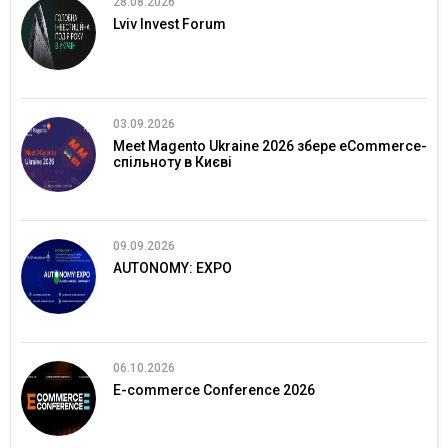
28.08.2026
Lviv Invest Forum
03.09.2026
Meet Magento Ukraine 2026 збере eCommerce-
спільноту в Києві
09.09.2026
AUTONOMY: EXPO
06.10.2026
E-commerce Conference 2026