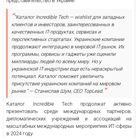
представительство в Украине.
“Каталог Incredible Tech — wishlist для западных
клиентов и инвесторов, заинтересованных в
качественных IT-продуктах, сервисах и
перспективных стартапах. Украинские компании
продолжают интеграцию в мировой IT-рынок. Их
программы, сервисы и гаджеты уже оценили
миллиарды людей по всему миру. Но у
украинской IT-индустрии еще есть нераскрытый
потенциал. Каталог поможет увеличить
присутствие украинских компаний на мировом
рынке.” — Станислав Шум, СЕО TopLead.
Каталог Incredible Tech продолжат активно
презентовать среди международных партнеров,
дипломатических учреждений и ассоциаций на
масштабных международных мероприятиях ИТ-сферы
в 2024 году.