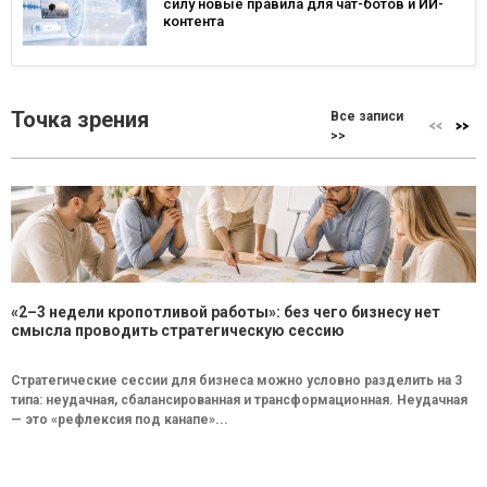
силу новые правила для чат-ботов и ИИ-
контента
Точка зрения
Все записи
>>
«2–3 недели кропотливой работы»: без чего бизнесу нет
смысла проводить стратегическую сессию
Стратегические сессии для бизнеса можно условно разделить на 3
типа: неудачная, сбалансированная и трансформационная. Неудачная
— это «рефлексия под канапе»...