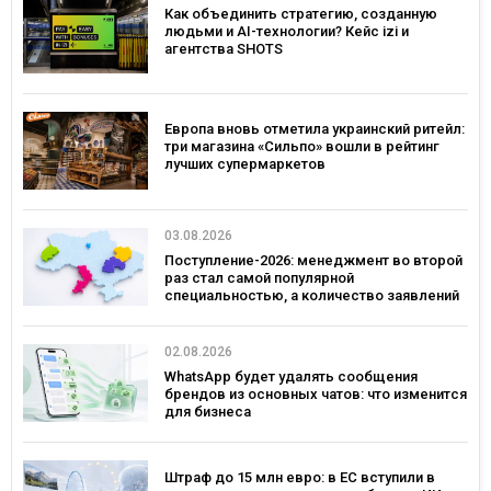
Как объединить стратегию, созданную
людьми и AI-технологии? Кейс izi и
агентства SHOTS
Европа вновь отметила украинский ритейл:
три магазина «Сильпо» вошли в рейтинг
лучших супермаркетов
03.08.2026
Поступление-2026: менеджмент во второй
раз стал самой популярной
специальностью, а количество заявлений
— рекордным за последние 5 лет
02.08.2026
WhatsApp будет удалять сообщения
брендов из основных чатов: что изменится
для бизнеса
Штраф до 15 млн евро: в ЕС вступили в