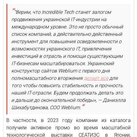
“Верим, что Incredible Tech станет залогом
продвижения украинской IT-индустрии на
международном уровне. Это не просто обычный
список компаний, а действительно действенный
инструмент для повышения осведомленности о
возможностях украинского IT, привлечения
инвестиций в отрасль и помощи существующим
IT-бизнесам масштабироваться. Украинский
конструктор сайтов Weblium с первого дня
полномасштабного вторжения
делает все
для
того чтобы повысить стабильность и прочность
нашей IT-отрасли. Будем продолжать делать это
и дальше до окончательной победы», — Даниэлла
Шихабутдинова, СОО Weblium.
В частности, в 2023 году компании из каталога
получили активное промо во время масштабной
технологической выставки СЕАТИЭС в Японии,