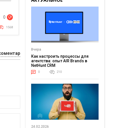
АКТУАЛЬНОЕ
0
1568
Вчера
коментар
Как настроить процессы для
агентства: опыт AIR Brands в
NetHunt CRM
0
210
24.02.2026