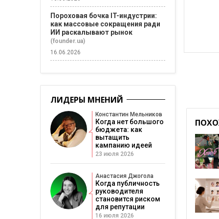
Пороховая бочка IT-индустрии:
как массовые сокращения ради
ИИ раскалывают рынок
(founder.ua)
16.06.2026
ЛИДЕРЫ МНЕНИЙ
Константин Мельников
ПОХО
Когда нет большого
бюджета: как
вытащить
кампанию идеей
23 июля 2026
Анастасия Джогола
Когда публичность
руководителя
становится риском
для репутации
16 июля 2026