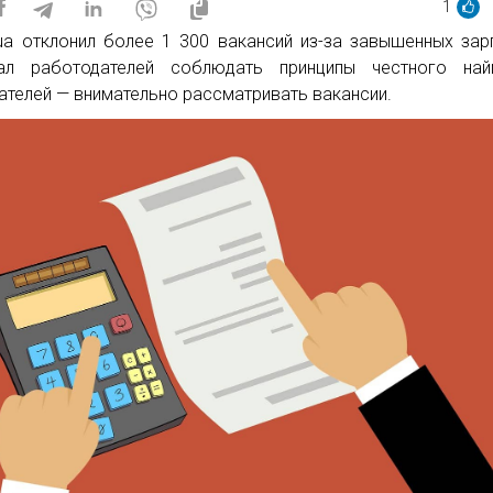
1
ua отклонил более 1 300 вакансий из-за завышенных зар
вал работодателей соблюдать принципы честного най
ателей — внимательно рассматривать вакансии.