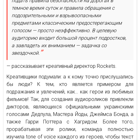
подать правила безопасности на дорогах в
темное время суток и правила обращения с
подозрительными и взрывоопасными
предметами классическим предостерегающим
голосом — просто неэффективно. В целевую
аудиторию входит большой процент подростков,
а завладеть их вниманием — задачка со
звездочкой.
— рассказывает креативный директор Rockets.
Креативщики подумали: а к кому точно прислушались
бы люди? К тем, кто является примером для
подражания и увлечений, как… как герои из любимых
фильмов! Так, для создания аудиороликов привлекли
дикторов, являющихся официальными украинскими
голосами Дедпула, Мастера Йоды, Джеймса Бонда, а
также Гарри Поттера с Хагридом. Более того,
прорабатывая эти ролики, команда полностью
изучила tone of voice каждого из героев, чтобы текст