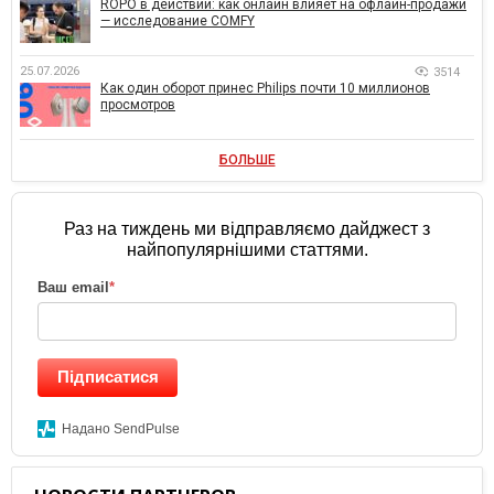
ROPO в действии: как онлайн влияет на офлайн-продажи
— исследование COMFY
25.07.2026
3514
Как один оборот принес Philips почти 10 миллионов
просмотров
БОЛЬШЕ
Раз на тиждень ми відправляємо дайджест з
найпопулярнішими статтями.
Ваш email
*
Підписатися
Надано SendPulse