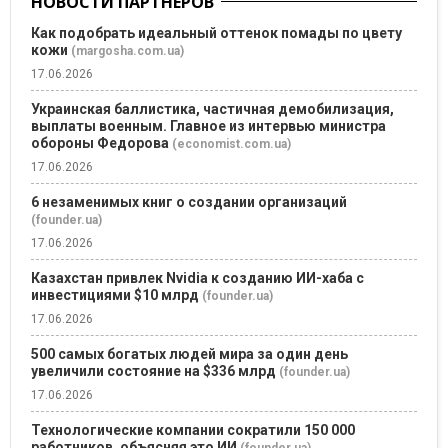
НОВОСТИ ПАРТНЕРОВ
Как подобрать идеальный оттенок помады по цвету
кожи
(margosha.com.ua)
17.06.2026
Украинская баллистика, частичная демобилизация,
выплаты военным. Главное из интервью министра
обороны Федорова
(economist.com.ua)
17.06.2026
6 незаменимых книг о создании организаций
(founder.ua)
17.06.2026
Казахстан привлек Nvidia к созданию ИИ-хаба с
инвестициями $10 млрд
(founder.ua)
17.06.2026
500 самых богатых людей мира за один день
увеличили состояние на $336 млрд
(founder.ua)
17.06.2026
Технологические компании сократили 150 000
работников, объясняя это ИИ