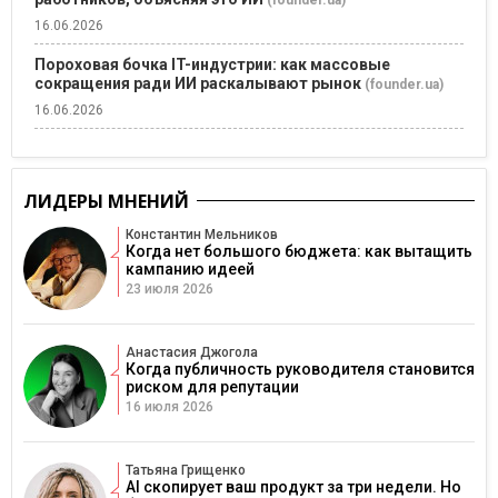
(founder.ua)
16.06.2026
Пороховая бочка IT-индустрии: как массовые
сокращения ради ИИ раскалывают рынок
(founder.ua)
16.06.2026
ЛИДЕРЫ МНЕНИЙ
Константин Мельников
Когда нет большого бюджета: как вытащить
кампанию идеей
23 июля 2026
Анастасия Джогола
Когда публичность руководителя становится
риском для репутации
16 июля 2026
Татьяна Грищенко
AI скопирует ваш продукт за три недели. Но