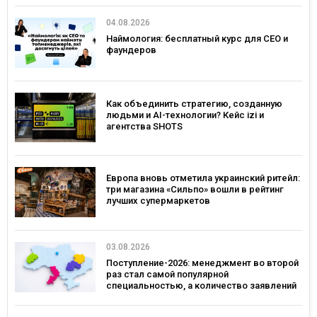
04.08.2026
Наймология: бесплатный курс для CEO и
фаундеров
Как объединить стратегию, созданную
людьми и AI-технологии? Кейс izi и
агентства SHOTS
Европа вновь отметила украинский ритейл:
три магазина «Сильпо» вошли в рейтинг
лучших супермаркетов
03.08.2026
Поступление-2026: менеджмент во второй
раз стал самой популярной
специальностью, а количество заявлений
— рекордным за последние 5 лет