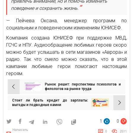
привлечь внимание, но и помочь изменить
поведение и сохранить жизнь.
— Пейчева Оксана, менеджер программ по
социальным и поведенческим изменениям ЮНИСЕФ.
Компания создана ЮНИСЕФ при поддержке МВД,
ГСЧС и НПУ. Аудиообращение любимых героев скоро
можно будет услышать в сети магазинов «Аврора» и
радио. Так что смело можно сказать, что в этой
кампании любимые герои помогают настоящим
героям.
Рынок решит: перспективы психологов и
Навигация
филологов на рынке труда
по
Стоит ли брать кредит до зарплаты:
записям
выгоды и подводные камни
1
0
Написать
0
2511