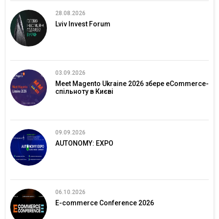
28.08.2026
Lviv Invest Forum
03.09.2026
Meet Magento Ukraine 2026 збере eCommerce-
спільноту в Києві
09.09.2026
AUTONOMY: EXPO
06.10.2026
E-commerce Conference 2026