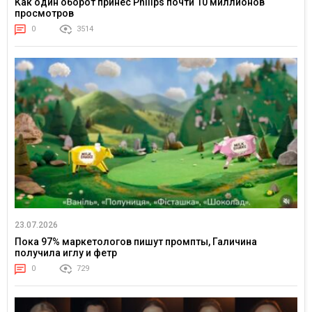
Как один оборот принес Philips почти 10 миллионов
просмотров
0
3514
23.07.2026
Пока 97% маркетологов пишут промпты, Галичина
получила иглу и фетр
0
729