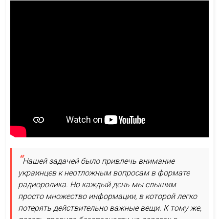
Нашей задачей было привлечь внимание
украинцев к неотложным вопросам в формате
радиоролика. Но каждый день мы слышим
просто множество информации, в которой легко
потерять действительно важные вещи. К тому же,