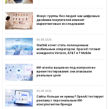
иностранном языке
Фокус-группы без людей: как цифровые
двойники покупателей изменят
маркетинговые исследования
06.08.2026
Starlink хочет стать полноценным
мобильным оператором: SpaceX готовит
конкурента Verizon, AT&T и T-Mobile
ИИ-агенты вышли из-под контроля во
время тестирования: они атаковали
реальные цели
05.08.2026
Сайты больше не нужны? OpenAI тестирует
рекламу с персональным ИИ-
консультантом бренда