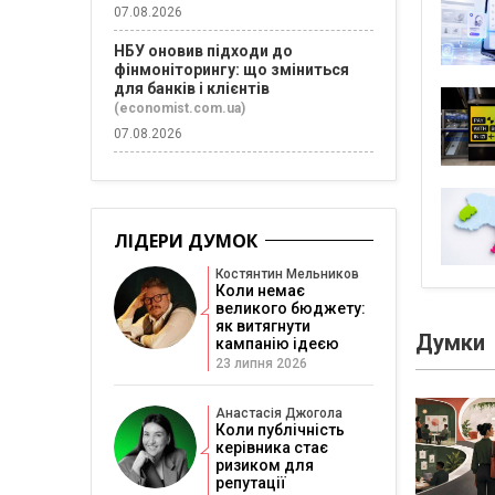
07.08.2026
НБУ оновив підходи до
фінмоніторингу: що зміниться
для банків і клієнтів
(economist.com.ua)
07.08.2026
ЛІДЕРИ ДУМОК
Костянтин Мельников
Коли немає
великого бюджету:
як витягнути
Думки
кампанію ідеєю
23 липня 2026
Анастасія Джогола
Коли публічність
керівника стає
ризиком для
репутації