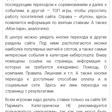
последующим переходом к соревнованиям и далее к
событиям, в другой — ТОП игры, чтобы упростить
работу посетителей сайта. Справа — «Купон», здесь
появляется информация по взятым ставкам. А также
«Мои пари», аналогично.
В центре можно увидеть кнопки перехода в другие
разделы сайта. Под ними располагаются иконки
наиболее популярных матчей и слотов, а также самые
интересные события в категории киберспорта. Внизу
помещены ссылки на страницы, информация с
которых не требуется ежедневно: Помощь, О
компании, Правила, Лицензии и т.п. А также кнопки
перехода к доступным способам оплаты и в
социальные сети. Здесь же линк перехода на
странницу с результатами.
Всем игрокам надо делать ставки только на сайте БК
Париматч. Категорически НЕ рекомендуется
пользоваться «зеркалами», так как они могут быть