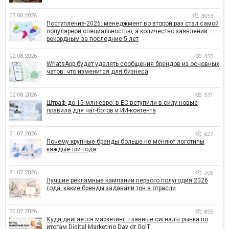
03.08.2026
3053
Поступление-2026: менеджмент во второй раз стал самой
популярной специальностью, а количество заявлений —
рекордным за последние 5 лет
02.08.2026
435
WhatsApp будет удалять сообщения брендов из основных
чатов: что изменится для бизнеса
02.08.2026
571
Штраф до 15 млн евро: в ЕС вступили в силу новые
правила для чат-ботов и ИИ-контента
31.07.2026
627
Почему крупные бренды больше не меняют логотипы
каждые три года
31.07.2026
706
Лучшие рекламные кампании первого полугодия 2026
года: какие бренды задавали тон в отрасли
30.07.2026
895
Куда двигается маркетинг: главные сигналы рынка по
итогам Digital Marketing Day от GoIT