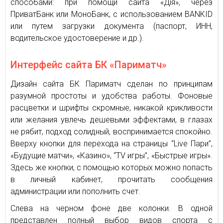
способами: при помощи сайта «Дія», через
ПриватБанк или МоноБанк, с использованием BANKID
или путем загрузки документа (паспорт, ИНН,
водительское удостоверение и др.).
Интерфейс сайта БК «Париматч»
Дизайн сайта БК Париматч сделан по принципам
разумной простоты и удобства работы. Фоновые
расцветки и шрифты скромные, никакой крикливости
или желания увлечь дешевыми эффектами, в глазах
не рябит, подход солидный, воспринимается спокойно.
Вверху кнопки для перехода на страницы “Live Пари”,
«Будущие матчи», «Казино», “TV игры”, «Быстрые игры».
Здесь же кнопки, с помощью которых можно попасть
в личный кабинет, прочитать сообщения
администрации или пополнить счет.
Слева на черном фоне две колонки. В одной
представлен полный выбор видов спорта с