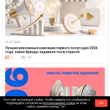
31.07.2026
Лучшие рекламные кампании первого полугодия 2026
года: какие бренды задавали тон в отрасли
0
706
Этот сайт использует cookie. Чтобы закрыть это сообщение и
подтвердить согласие на
использование cookie
на этом
ОК
сайте, нажмите кнопку "Ок".