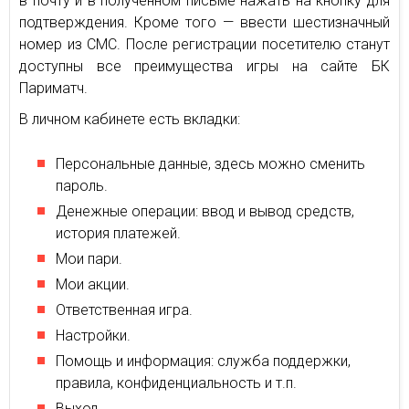
в почту и в полученном письме нажать на кнопку для
подтверждения. Кроме того — ввести шестизначный
номер из СМС. После регистрации посетителю станут
доступны все преимущества игры на сайте БК
Париматч.
В личном кабинете есть вкладки:
Персональные данные, здесь можно сменить
пароль.
Денежные операции: ввод и вывод средств,
история платежей.
Мои пари.
Мои акции.
Ответственная игра.
Настройки.
Помощь и информация: служба поддержки,
правила, конфиденциальность и т.п.
Выход.