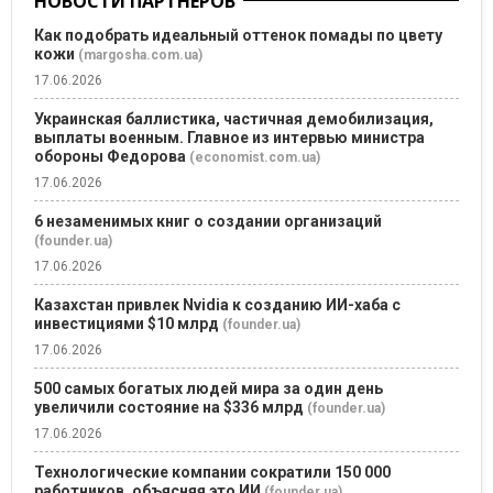
НОВОСТИ ПАРТНЕРОВ
Как подобрать идеальный оттенок помады по цвету
кожи
(margosha.com.ua)
17.06.2026
Украинская баллистика, частичная демобилизация,
выплаты военным. Главное из интервью министра
обороны Федорова
(economist.com.ua)
17.06.2026
6 незаменимых книг о создании организаций
(founder.ua)
17.06.2026
Казахстан привлек Nvidia к созданию ИИ-хаба с
инвестициями $10 млрд
(founder.ua)
17.06.2026
500 самых богатых людей мира за один день
увеличили состояние на $336 млрд
(founder.ua)
17.06.2026
Технологические компании сократили 150 000
работников, объясняя это ИИ
(founder.ua)