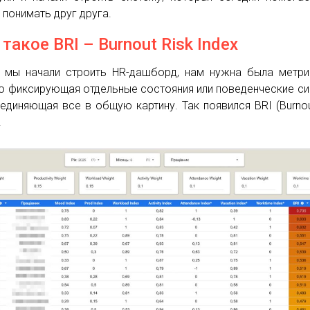
 понимать друг друга.
 такое BRI – Burnout Risk Index
 мы начали строить HR-дашборд, нам нужна была метри
о фиксирующая отдельные состояния или поведенческие си
единяющая все в общую картину. Так появился BRI (Burnou
.