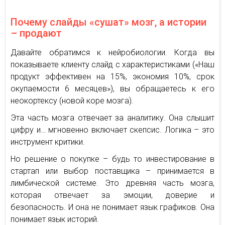
Почему слайды «сушат» мозг, а истории
– продают
Давайте обратимся к нейробиологии. Когда вы
показываете клиенту слайд с характеристиками («Наш
продукт эффективен на 15%, экономия 10%, срок
окупаемости 6 месяцев»), вы обращаетесь к его
неокортексу (новой коре мозга).
Эта часть мозга отвечает за аналитику. Она слышит
цифру и… мгновенно включает скепсис. Логика – это
инструмент критики.
Но решение о покупке – будь то инвестирование в
стартап или выбор поставщика – принимается в
лимбической системе. Это древняя часть мозга,
которая отвечает за эмоции, доверие и
безопасность. И она не понимает язык графиков. Она
понимает язык историй.