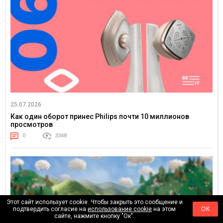
25.07.2026
Как один оборот принес Philips почти 10 миллионов
просмотров
0
3348
Этот сайт использует cookie. Чтобы закрыть это сообщение и
подтвердить согласие на
использование cookie
на этом
ОК
сайте, нажмите кнопку "Ок".