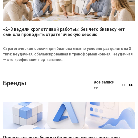
«2–3 недели кропотливой работы»: без чего бизнесу нет
смысла проводить стратегическую сессию
Стратегические сессии для бизнеса можно условно разделить на 3
типа: неудачная, сбалансированная и трансформационная. Неудачная
— это «рефлексия под канапе»...
Бренды
Все записи
>>
Почему крупные бренды больше не меняют логотипы