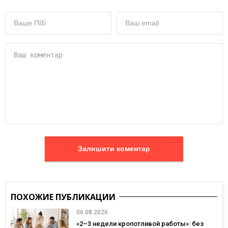
Залишити коментар
ПОХОЖИЕ ПУБЛИКАЦИИ
06.08.2026
«2–3 недели кропотливой работы»: без