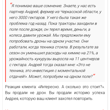
Я понимаю ваше сомнение. Знаете, у нас есть
партнер Андрей, фермер из Черкасской области, у
него 3000 гектаров. У него была такая же
проблема год назад. Пока тракторы заходили в
поле после дождя, он терял время, деньги, а
колеса давили урожай. Мы предложили ему
попробовать дроны на одном участке. Они
работали, когда техника стояла. В результате за
сезон он уменьшил расходы на химию на 21%, а
урожайность кукурузы выросла на 11 центнеров
с гектара. Андрей тогда сказал мне: «Это не
техника, это инвестиция с моментальной
отдачей!». Может, попробуем на одном поле?
Реакция клиента: «Интересно. А сколько это стоит?».
Вы продали не дрон. Вы продали историю успеха
Андрея, которую ваш клиент захотел повторить.