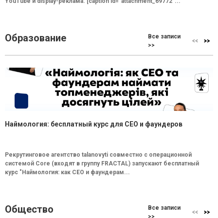
YouTube и display-реклама. [caption id="attachment_69772"...
Образование
Все записи
>>
Наймология: бесплатный курс для CEO и фаундеров
Рекрутинговое агентство talanovyti совместно с операционной
системой Core (входят в группу FRACTAL) запускают бесплатный
курс "Наймология: как СEO и фаундерам...
Общество
Все записи
>>