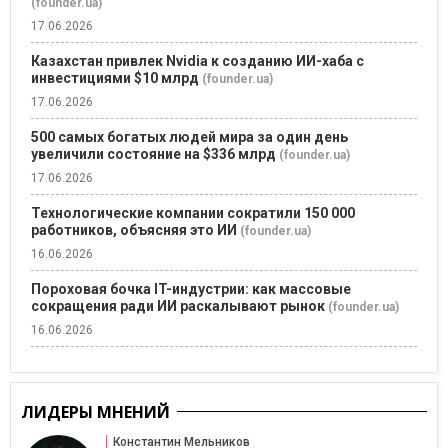
(founder.ua)
17.06.2026
Казахстан привлек Nvidia к созданию ИИ-хаба с
инвестициями $10 млрд
(founder.ua)
17.06.2026
500 самых богатых людей мира за один день
увеличили состояние на $336 млрд
(founder.ua)
17.06.2026
Технологические компании сократили 150 000
работников, объясняя это ИИ
(founder.ua)
16.06.2026
Пороховая бочка IT-индустрии: как массовые
сокращения ради ИИ раскалывают рынок
(founder.ua)
16.06.2026
ЛИДЕРЫ МНЕНИЙ
Константин Мельников