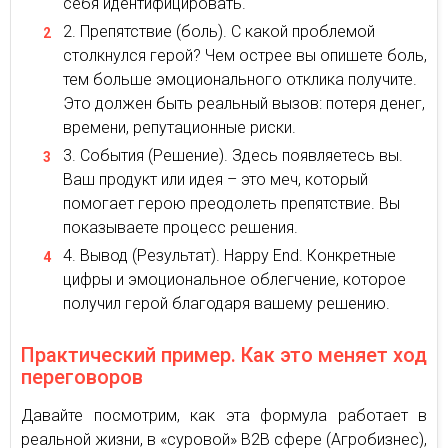
себя идентифицировать.
Препятствие (боль). С какой проблемой
столкнулся герой? Чем острее вы опишете боль,
тем больше эмоционального отклика получите.
Это должен быть реальный вызов: потеря денег,
времени, репутационные риски.
События (Решение). Здесь появляетесь вы.
Ваш продукт или идея – это меч, который
помогает герою преодолеть препятствие. Вы
показываете процесс решения.
Вывод (Результат). Happy End. Конкретные
цифры и эмоциональное облегчение, которое
получил герой благодаря вашему решению.
Практический пример. Как это меняет ход
переговоров
Давайте посмотрим, как эта формула работает в
реальной жизни, в «суровой» B2B сфере (Агробизнес),