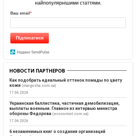
найпопулярнішими статтями.
Ваш email
*
Підписатися
Надано SendPulse
НОВОСТИ ПАРТНЕРОВ
Как подобрать идеальный оттенок помады по цвету
кожи
(margosha.com.ua)
17.06.2026
Украинская баллистика, частичная демобилизация,
выплаты военным. Главное из интервью министра
обороны Федорова
(economist.com.ua)
17.06.2026
6 незаменимых книг о создании организаций