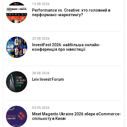
13.08.2026
Performance vs. Creative: хто головний в
перформанс-маркетингу?
20.08.2026
InvestFest 2026: найбільша онлайн-
конференція про інвестиції
28.08.2026
Lviv Invest Forum
03.09.2026
Meet Magento Ukraine 2026 збере eCommerce-
спільноту в Києві