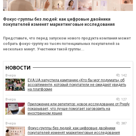
Фокус-группы без людей: как цифровые двойники
покупателей изменят маркетинговые исследования
Представьте, что перед запуском нового продукта компания может
собрать фокус-группу из тысяч потенциальных покупателей за
несколько минут. Участники такой группы...
НОВОСТИ
Вчера
142
EVA.UA запустила кампанию «Кто бы мог подумать» об
ассортименте, который покупатели не ожидают увидеть
на платформе
Вчера
127
Приложение или репетитор: новое исследование от Preply
показывает, что лучше помогает заговорить на
иностранном языке
Вчера
387
Фокус-группы без людей: как цифровые двойники
покупателей изменят маркетинговые исследования