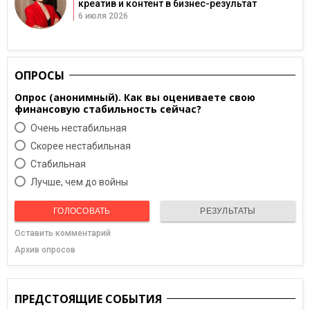
креатив и контент в бизнес-результат
6 июля 2026
ОПРОСЫ
Опрос (анонимный). Как вы оцениваете свою
финансовую стабильность сейчас?
Очень нестабильная
Скорее нестабильная
Cтабильная
Лучше, чем до войны
ГОЛОСОВАТЬ
РЕЗУЛЬТАТЫ
Оставить комментарий
Архив опросов
ПРЕДСТОЯЩИЕ СОБЫТИЯ