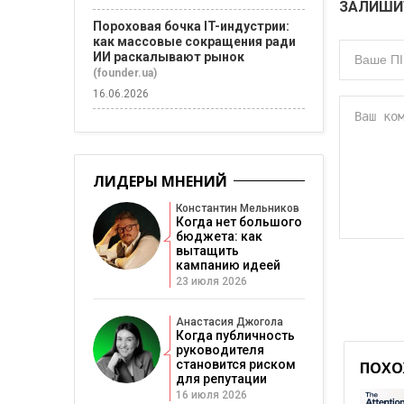
ЗАЛИШИ
Пороховая бочка IT-индустрии:
как массовые сокращения ради
ИИ раскалывают рынок
(founder.ua)
16.06.2026
ЛИДЕРЫ МНЕНИЙ
Константин Мельников
Когда нет большого
бюджета: как
вытащить
кампанию идеей
23 июля 2026
Анастасия Джогола
Когда публичность
руководителя
становится риском
ПОХО
для репутации
16 июля 2026