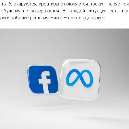
нты блокируются, креативы отклоняются, трекинг теряет си
обучения не завершается. В каждой ситуации есть по
еры и рабочие решения. Ниже — шесть сценариев.