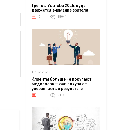
Тренды YouTube 2026: куда
движется внимание зрителя
0
18044
17.02.2026
Клиенты больше не покупают
медиаплан — они покупают
уверенность в результате
0
24485