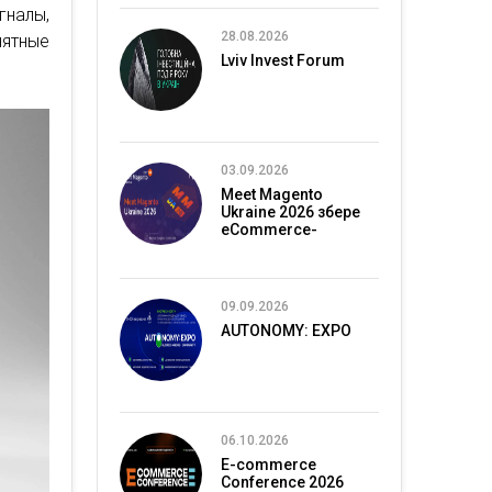
гналы,
28.08.2026
нятные
Lviv Invest Forum
03.09.2026
Meet Magento
Ukraine 2026 збере
eCommerce-
спільноту в Києві
09.09.2026
AUTONOMY: EXPO
06.10.2026
E-commerce
Conference 2026