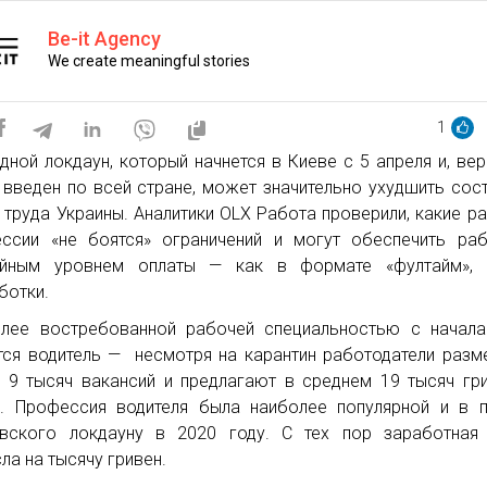
Be-it Agency
We create meaningful stories
1
дной локдаун, который начнется в Киеве с 5 апреля и, вер
 введен по всей стране, может значительно ухудшить сос
 труда Украины. Аналитики OLX Работа проверили, какие р
ссии «не боятся» ограничений и могут обеспечить ра
ойным уровнем оплаты — как в формате «фултайм», 
ботки.
лее востребованной рабочей специальностью с начала
тся водитель — несмотря на карантин работодатели разм
 9 тысяч вакансий и предлагают в среднем 19 тысяч гр
. Профессия водителя была наиболее популярной и в 
вского локдауну в 2020 году. С тех пор заработная 
ла на тысячу гривен.