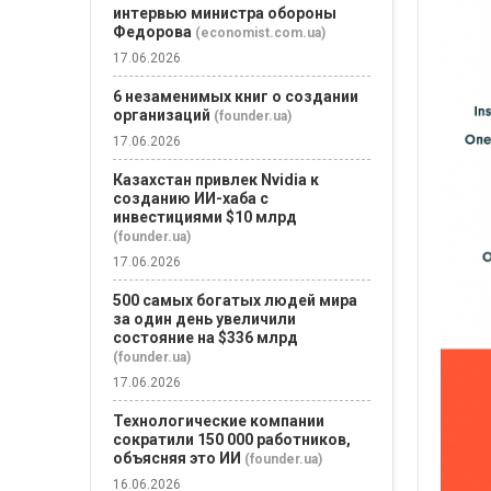
интервью министра обороны
Федорова
(economist.com.ua)
17.06.2026
6 незаменимых книг о создании
организаций
(founder.ua)
17.06.2026
Казахстан привлек Nvidia к
созданию ИИ-хаба с
инвестициями $10 млрд
(founder.ua)
17.06.2026
500 самых богатых людей мира
за один день увеличили
состояние на $336 млрд
(founder.ua)
17.06.2026
Технологические компании
сократили 150 000 работников,
объясняя это ИИ
(founder.ua)
16.06.2026