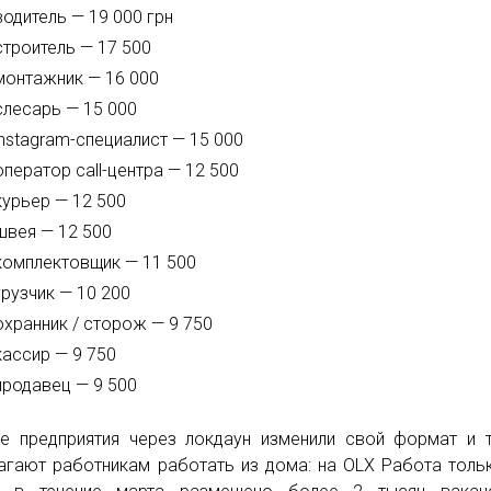
водитель — 19 000 грн
строитель — 17 500
монтажник — 16 000
слесарь — 15 000
instagram-специалист — 15 000
оператор call-центра — 12 500
курьер — 12 500
швея — 12 500
комплектовщик — 11 500
грузчик — 10 200
охранник / сторож — 9 750
кассир — 9 750
продавец — 9 500
е предприятия через локдаун изменили свой формат и 
агают работникам работать из дома: на OLX Работа толь