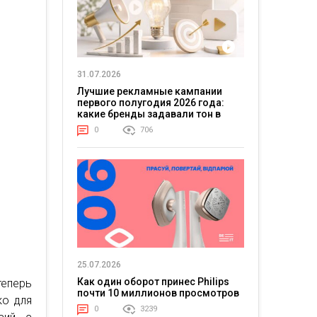
31.07.2026
Лучшие рекламные кампании
первого полугодия 2026 года:
какие бренды задавали тон в
отрасли
0
706
25.07.2026
Как один оборот принес Philips
теперь
почти 10 миллионов просмотров
ко для
0
3239