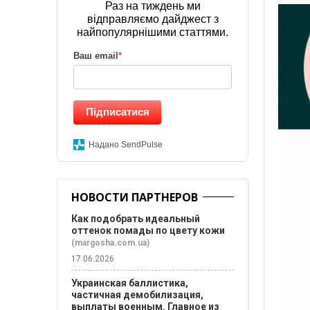
Раз на тиждень ми
відправляємо дайджест з
найпопулярнішими статтями.
Ваш email
*
Підписатися
Надано SendPulse
НОВОСТИ ПАРТНЕРОВ
Как подобрать идеальный
оттенок помады по цвету кожи
(margosha.com.ua)
17.06.2026
Украинская баллистика,
частичная демобилизация,
выплаты военным. Главное из