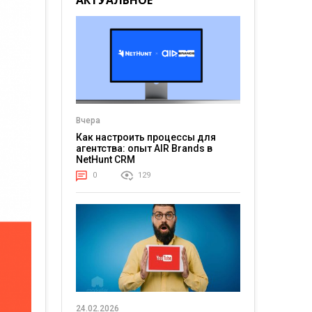
АКТУАЛЬНОЕ
Вчера
Как настроить процессы для
агентства: опыт AIR Brands в
NetHunt CRM
0
129
24.02.2026