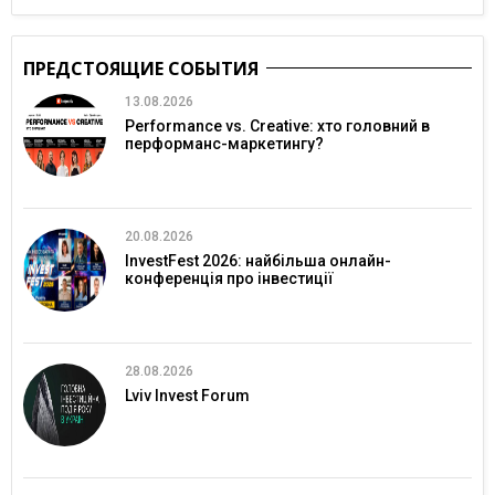
ПРЕДСТОЯЩИЕ СОБЫТИЯ
13.08.2026
Performance vs. Creative: хто головний в
перформанс-маркетингу?
20.08.2026
InvestFest 2026: найбільша онлайн-
конференція про інвестиції
28.08.2026
Lviv Invest Forum