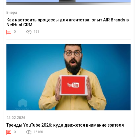
Вчера
Как настроить процессы для агентства: опыт AIR Brands в
NetHunt CRM
0
161
24.02.2026
Тренды YouTube 2026: куда движется внимание зрителя
0
18160