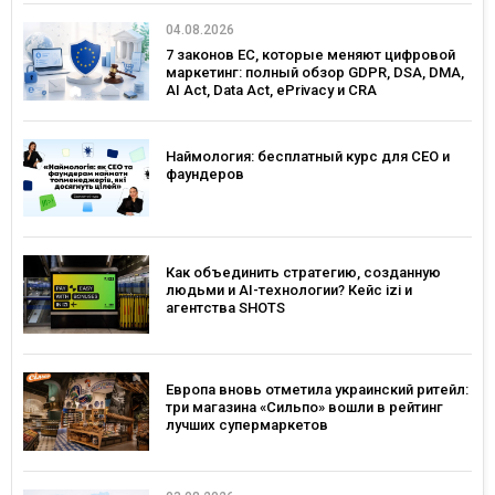
04.08.2026
7 законов ЕС, которые меняют цифровой
маркетинг: полный обзор GDPR, DSA, DMA,
AI Act, Data Act, ePrivacy и CRA
Наймология: бесплатный курс для CEO и
фаундеров
Как объединить стратегию, созданную
людьми и AI-технологии? Кейс izi и
агентства SHOTS
Европа вновь отметила украинский ритейл:
три магазина «Сильпо» вошли в рейтинг
лучших супермаркетов