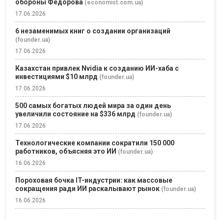
обороны Федорова
(economist.com.ua)
17.06.2026
6 незаменимых книг о создании организаций
(founder.ua)
17.06.2026
Казахстан привлек Nvidia к созданию ИИ-хаба с
инвестициями $10 млрд
(founder.ua)
17.06.2026
500 самых богатых людей мира за один день
увеличили состояние на $336 млрд
(founder.ua)
17.06.2026
Технологические компании сократили 150 000
работников, объясняя это ИИ
(founder.ua)
16.06.2026
Пороховая бочка IT-индустрии: как массовые
сокращения ради ИИ раскалывают рынок
(founder.ua)
16.06.2026