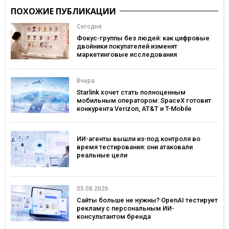
ПОХОЖИЕ ПУБЛИКАЦИИ
Сегодня
Фокус-группы без людей: как цифровые
двойники покупателей изменят
маркетинговые исследования
Вчера
Starlink хочет стать полноценным
мобильным оператором: SpaceX готовит
конкурента Verizon, AT&T и T-Mobile
ИИ-агенты вышли из-под контроля во
время тестирования: они атаковали
реальные цели
05.08.2026
Сайты больше не нужны? OpenAI тестирует
рекламу с персональным ИИ-
консультантом бренда