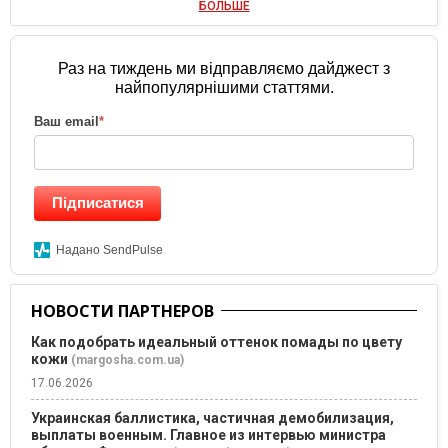
БОЛЬШЕ
Раз на тиждень ми відправляємо дайджест з
найпопулярнішими статтями.
Ваш email
*
Підписатися
Надано SendPulse
НОВОСТИ ПАРТНЕРОВ
Как подобрать идеальный оттенок помады по цвету
кожи
(margosha.com.ua)
17.06.2026
Украинская баллистика, частичная демобилизация,
выплаты военным. Главное из интервью министра