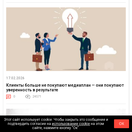
17.02.2026
Клиенты больше не покупают медиаплан — они покупают
уверенность в результате
0
24571
Этот сайт использует cookie. Чтобы закрыть это сообщение и
подтвердить согласие на
использование cookie
на этом
ОК
сайте, нажмите кнопку "Ок".