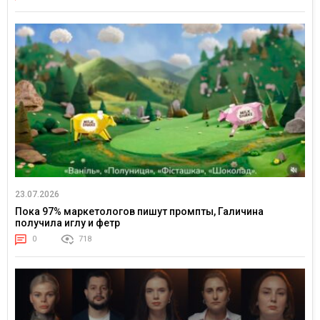
23.07.2026
Пока 97% маркетологов пишут промпты, Галичина
получила иглу и фетр
0
718