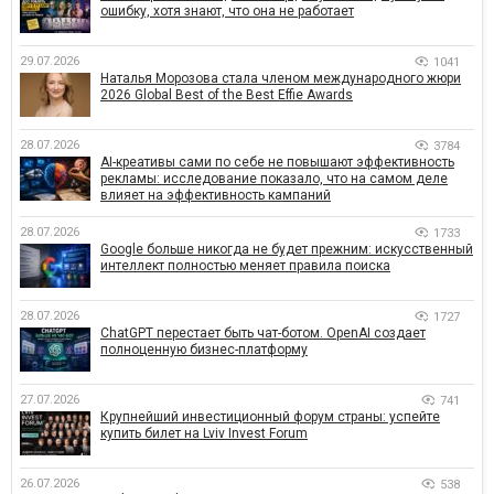
ошибку, хотя знают, что она не работает
29.07.2026
1041
Наталья Морозова стала членом международного жюри
2026 Global Best of the Best Effie Awards
28.07.2026
3784
AI-креативы сами по себе не повышают эффективность
рекламы: исследование показало, что на самом деле
влияет на эффективность кампаний
28.07.2026
1733
Google больше никогда не будет прежним: искусственный
интеллект полностью меняет правила поиска
28.07.2026
1727
ChatGPT перестает быть чат-ботом. OpenAI создает
полноценную бизнес-платформу
27.07.2026
741
Крупнейший инвестиционный форум страны: успейте
купить билет на Lviv Invest Forum
26.07.2026
538