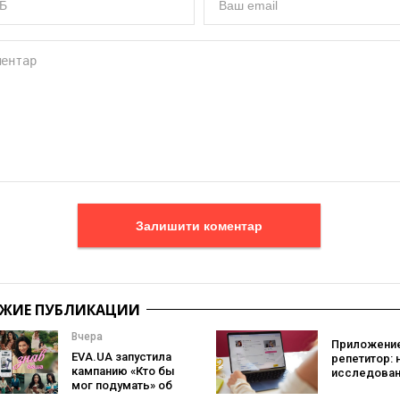
Залишити коментар
ЖИЕ ПУБЛИКАЦИИ
Вчера
Приложение
EVA.UA запустила
репетитор: 
кампанию «Кто бы
исследован
мог подумать» об
Preply пока
ассортименте,