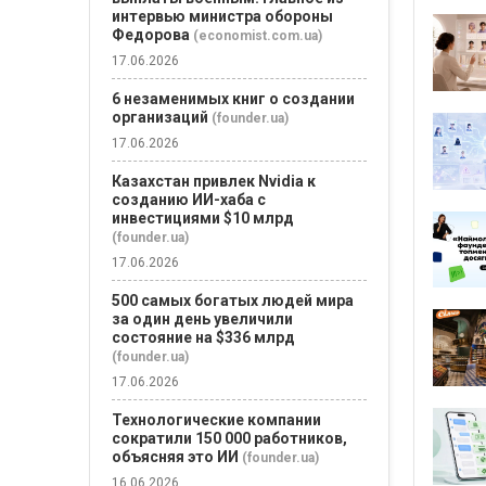
интервью министра обороны
Федорова
(economist.com.ua)
17.06.2026
6 незаменимых книг о создании
организаций
(founder.ua)
17.06.2026
Казахстан привлек Nvidia к
созданию ИИ-хаба с
инвестициями $10 млрд
(founder.ua)
17.06.2026
500 самых богатых людей мира
за один день увеличили
состояние на $336 млрд
(founder.ua)
17.06.2026
Технологические компании
сократили 150 000 работников,
объясняя это ИИ
(founder.ua)
16.06.2026