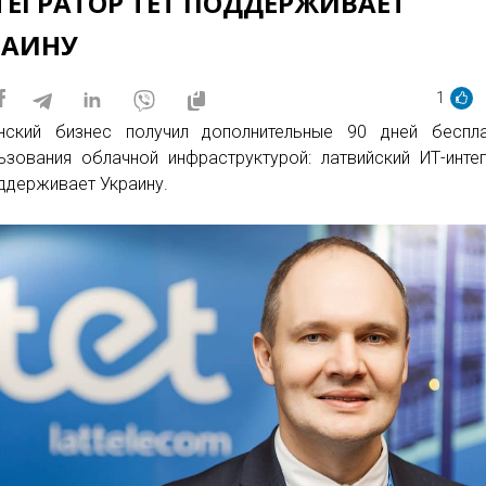
ТЕГРАТОР TET ПОДДЕРЖИВАЕТ
РАИНУ
1
нский бизнес получил дополнительные 90 дней беспла
ьзования облачной инфраструктурой: латвийский ИТ-инте
оддерживает Украину.