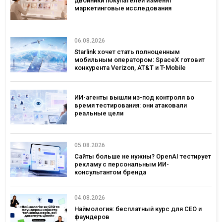
двойники покупателей изменят
маркетинговые исследования
06.08.2026
Starlink хочет стать полноценным
мобильным оператором: SpaceX готовит
конкурента Verizon, AT&T и T-Mobile
ИИ-агенты вышли из-под контроля во
время тестирования: они атаковали
реальные цели
05.08.2026
Сайты больше не нужны? OpenAI тестирует
рекламу с персональным ИИ-
консультантом бренда
04.08.2026
Наймология: бесплатный курс для CEO и
фаундеров