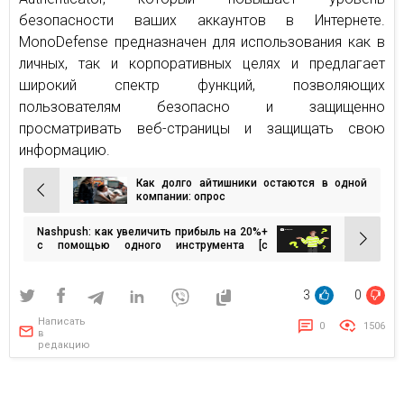
безопасности ваших аккаунтов в Интернете.
MonoDefense предназначен для использования как в
личных, так и корпоративных целях и предлагает
широкий спектр функций, позволяющих
пользователям безопасно и защищенно
просматривать веб-страницы и защищать свою
информацию.
Как долго айтишники остаются в одной
Навигация
компании: опрос
по
Nashpush: как увеличить прибыль на 20%+
записям
с помощью одного инструмента [с
примерами]
3
0
Написать
0
1506
в
редакцию