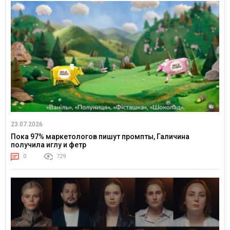
23.07.2026
Пока 97% маркетологов пишут промпты, Галичина
получила иглу и фетр
0
729