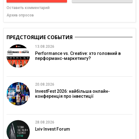
Оставить комментарий
Архив опросов
ПРЕДСТОЯЩИЕ СОБЫТИЯ
13.08.2026
Performance vs. Creative: хто головний в
перформанс-маркетингу?
20.08.2026
InvestFest 2026: найбільша онлайн-
конференція про інвестиції
28.08.2026
Lviv Invest Forum