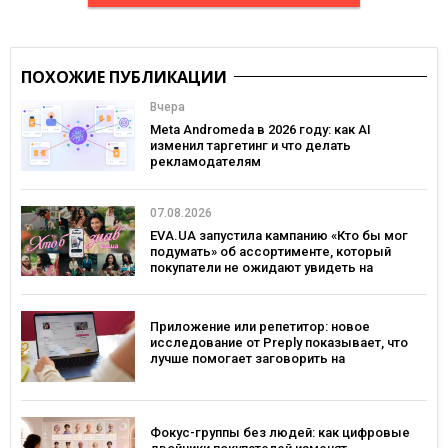
ПОХОЖИЕ ПУБЛИКАЦИИ
Вчера
Meta Andromeda в 2026 году: как AI
изменил таргетинг и что делать
рекламодателям
07.08.2026
EVA.UA запустила кампанию «Кто бы мог
подумать» об ассортименте, который
покупатели не ожидают увидеть на
платформе
Приложение или репетитор: новое
исследование от Preply показывает, что
лучше помогает заговорить на
иностранном языке
Фокус-группы без людей: как цифровые