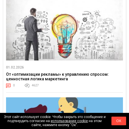
01.02.2026
От «оптимизации рекламы» к управлению спросом:
ценностная логика маркетинга
0
4627
Этот сайт использует cookie. Чтобы закрыть это сообщение и
подтвердить согласие на
использование cookie
на этом
ОК
сайте, нажмите кнопку "Ок".