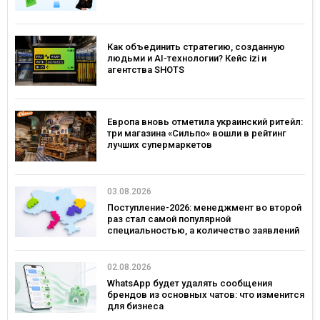
Как объединить стратегию, созданную
людьми и AI-технологии? Кейс izi и
агентства SHOTS
Европа вновь отметила украинский ритейл:
три магазина «Сильпо» вошли в рейтинг
лучших супермаркетов
03.08.2026
Поступление-2026: менеджмент во второй
раз стал самой популярной
специальностью, а количество заявлений
— рекордным за последние 5 лет
02.08.2026
WhatsApp будет удалять сообщения
брендов из основных чатов: что изменится
для бизнеса