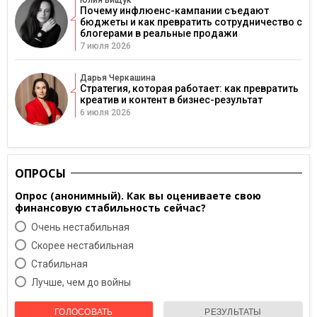
Почему инфлюенс-кампании съедают
бюджеты и как превратить сотрудничество с
блогерами в реальные продажи
7 июля 2026
Дарья Черкашина
Стратегия, которая работает: как превратить
креатив и контент в бизнес-результат
6 июля 2026
ОПРОСЫ
Опрос (анонимный). Как вы оцениваете свою
финансовую стабильность сейчас?
Очень нестабильная
Скорее нестабильная
Cтабильная
Лучше, чем до войны
ГОЛОСОВАТЬ
РЕЗУЛЬТАТЫ