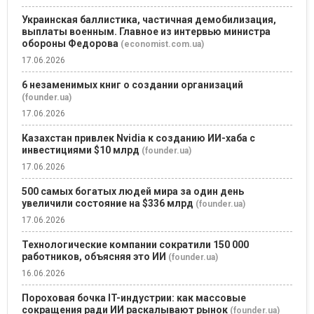
Украинская баллистика, частичная демобилизация,
выплаты военным. Главное из интервью министра
обороны Федорова
(economist.com.ua)
17.06.2026
6 незаменимых книг о создании организаций
(founder.ua)
17.06.2026
Казахстан привлек Nvidia к созданию ИИ-хаба с
инвестициями $10 млрд
(founder.ua)
17.06.2026
500 самых богатых людей мира за один день
увеличили состояние на $336 млрд
(founder.ua)
17.06.2026
Технологические компании сократили 150 000
работников, объясняя это ИИ
(founder.ua)
16.06.2026
Пороховая бочка IT-индустрии: как массовые
сокращения ради ИИ раскалывают рынок
(founder.ua)