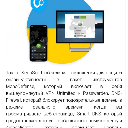
Также KeepSolid объединил приложения для защиты
онлайн-активности в пакет инструментов
MonoDefense, который включает в себя
вышеупомянутый VPN Unlimited и Passwarden, DNS-
Firewall, который блокирует подозрительные домены в
режиме реального времени, когда вы
просматриваете веб-страницы, Smart DNS который
предоставляет доступ к заблокированному контенту и
Authenticator, который повышает уровень