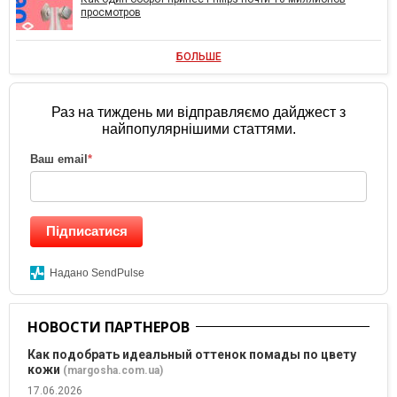
просмотров
БОЛЬШЕ
Раз на тиждень ми відправляємо дайджест з
найпопулярнішими статтями.
Ваш email
*
Підписатися
Надано SendPulse
НОВОСТИ ПАРТНЕРОВ
Как подобрать идеальный оттенок помады по цвету
кожи
(margosha.com.ua)
17.06.2026