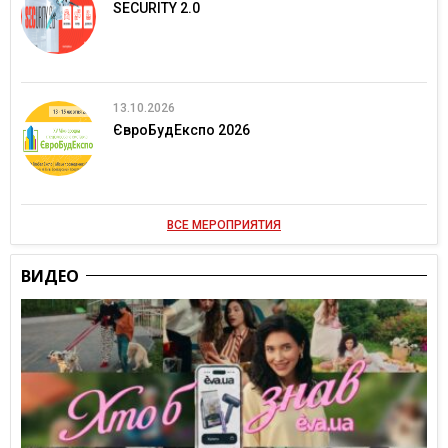
SECURITY 2.0
13.10.2026
ЄвроБудЕкспо 2026
ВСЕ МЕРОПРИЯТИЯ
ВИДЕО